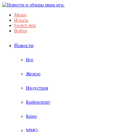
Меню
Искать
Switch skin
Войти
Новости
Все
Железо
Индустрия
Киберспорт
Кино
ММО