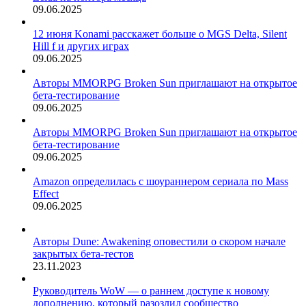
09.06.2025
12 июня Konami расскажет больше о MGS Delta, Silent
Hill f и других играх
09.06.2025
Авторы MMORPG Broken Sun приглашают на открытое
бета-тестирование
09.06.2025
Авторы MMORPG Broken Sun приглашают на открытое
бета-тестирование
09.06.2025
Amazon определилась с шоураннером сериала по Mass
Effect
09.06.2025
Авторы Dune: Awakening оповестили о скором начале
закрытых бета-тестов
23.11.2023
Руководитель WoW — о раннем доступе к новому
дополнению, который разозлил сообщество