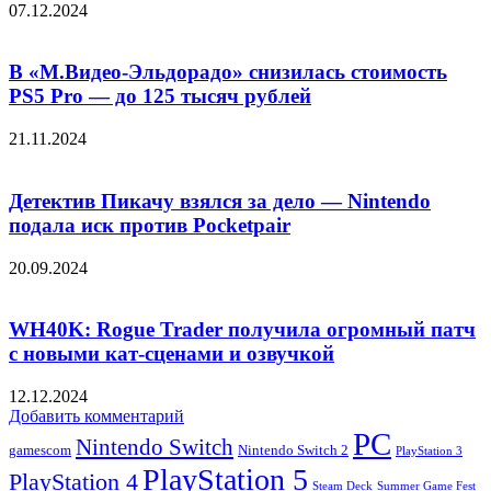
07.12.2024
В «М.Видео-Эльдорадо» снизилась стоимость
PS5 Pro — до 125 тысяч рублей
21.11.2024
Детектив Пикачу взялся за дело — Nintendo
подала иск против Pocketpair
20.09.2024
WH40K: Rogue Trader получила огромный патч
с новыми кат-сценами и озвучкой
12.12.2024
Добавить комментарий
PC
Nintendo Switch
Nintendo Switch 2
gamescom
PlayStation 3
PlayStation 5
PlayStation 4
Steam Deck
Summer Game Fest