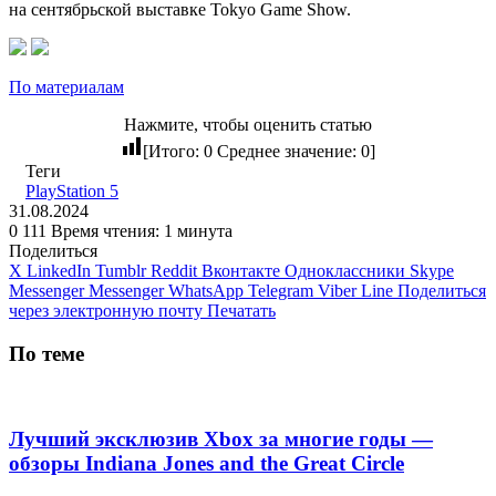
на сентябрьской выставке Tokyo Game Show.
По материалам
Нажмите, чтобы оценить статью
[Итого:
0
Среднее значение:
0
]
Теги
PlayStation 5
31.08.2024
0
111
Время чтения: 1 минута
Поделиться
X
LinkedIn
Tumblr
Reddit
Вконтакте
Одноклассники
Skype
Messenger
Messenger
WhatsApp
Telegram
Viber
Line
Поделиться
через электронную почту
Печатать
По теме
Лучший эксклюзив Xbox за многие годы —
обзоры Indiana Jones and the Great Circle