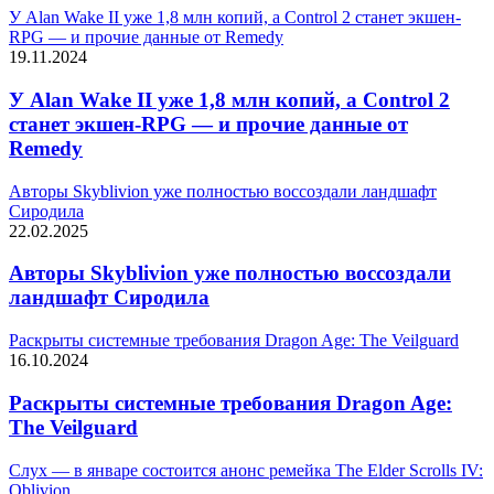
У Alan Wake II уже 1,8 млн копий, а Control 2 станет экшен-
RPG — и прочие данные от Remedy
19.11.2024
У Alan Wake II уже 1,8 млн копий, а Control 2
станет экшен-RPG — и прочие данные от
Remedy
Авторы Skyblivion уже полностью воссоздали ландшафт
Сиродила
22.02.2025
Авторы Skyblivion уже полностью воссоздали
ландшафт Сиродила
Раскрыты системные требования Dragon Age: The Veilguard
16.10.2024
Раскрыты системные требования Dragon Age:
The Veilguard
Слух — в январе состоится анонс ремейка The Elder Scrolls IV:
Oblivion