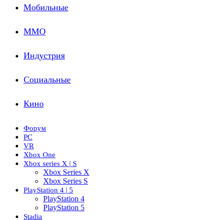
Мобильные
ММО
Индустрия
Социальные
Кино
Форум
PC
VR
Xbox One
Xbox series X | S
Xbox Series X
Xbox Series S
PlayStation 4 | 5
PlayStation 4
PlayStation 5
Stadia