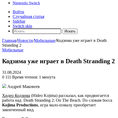
Nintendo Switch
Войти
Случайная статья
Sidebar
Switch skin
Искать
Главная
/
Новости
/
Мобильные
/
Кодзима уже играет в Death
Stranding 2
Мобильные
Кодзима уже играет в Death Stranding 2
31.08.2024
0
111
Время чтения: 1 минута
Андрей Маковеев
Хидео Кодзима
(Hideo Kojima) рассказал, как продвигается
работа над
Death Stranding 2: On The Beach
. По словам босса
Kojima Productions
, игра мало-помалу приобретает
законченный вид.