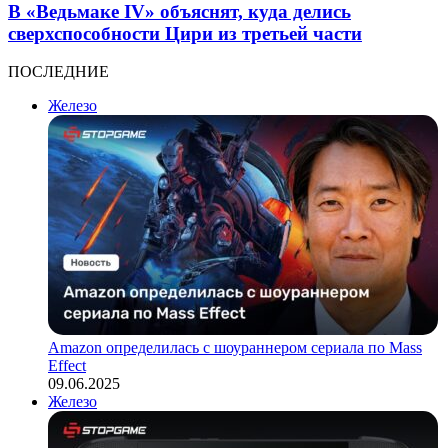
В «Ведьмаке IV» объяснят, куда делись
сверхспособности Цири из третьей части
ПОСЛЕДНИЕ
Железо
Amazon определилась с шоураннером сериала по Mass
Effect
09.06.2025
Железо