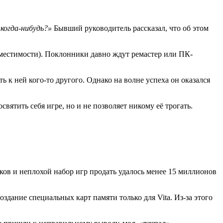
когда-нибудь?»
Бывший руководитель рассказал, что об этом
овместимости). Поклонники давно ждут ремастер или ПК-
ть к ней кого-то другого. Однако на волне успеха он оказался
освятить себя игре, но и не позволяет никому её трогать.
иков и неплохой набор игр продать удалось менее 15 миллионов
здание специальных карт памяти только для Vita. Из-за этого