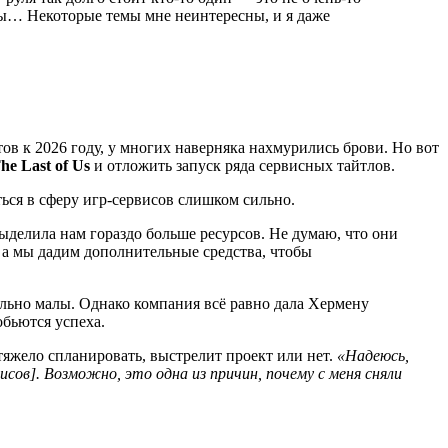
гры… Некоторые темы мне неинтересны, и я даже
ов к 2026 году, у многих наверняка нахмурились брови. Но вот
he Last of Us
и отложить запуск ряда сервисных тайтлов.
ться в сферу игр-сервисов слишком сильно.
ыделила нам гораздо больше ресурсов. Не думаю, что они
 а мы дадим дополнительные средства, чтобы
вольно малы. Однако компания всё равно дала Хермену
обьются успеха.
тяжело спланировать, выстрелит проект или нет.
«Надеюсь,
сов]. Возможно, это одна из причин, почему с меня сняли