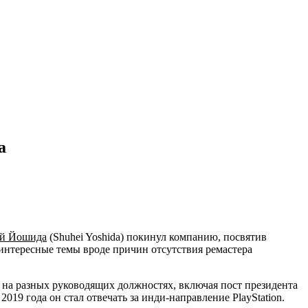
а
й Йошида
(Shuhei Yoshida) покинул компанию, посвятив
и интересные темы вроде причин отсутствия ремастера
ал на разных руководящих должностях, включая пост президента
 2019 года он стал отвечать за инди-направление PlayStation.