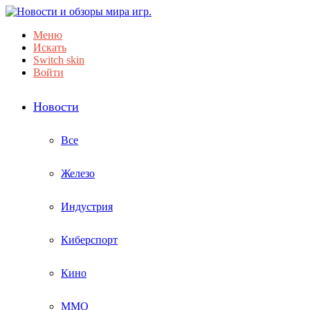
Меню
Искать
Switch skin
Войти
Новости
Все
Железо
Индустрия
Киберспорт
Кино
ММО