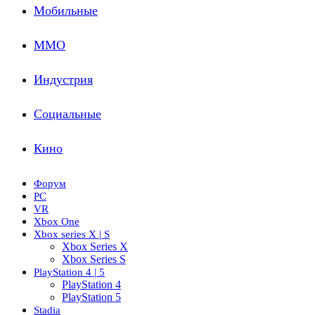
Мобильные
ММО
Индустрия
Социальные
Кино
Форум
PC
VR
Xbox One
Xbox series X | S
Xbox Series X
Xbox Series S
PlayStation 4 | 5
PlayStation 4
PlayStation 5
Stadia