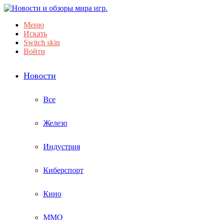
Меню
Искать
Switch skin
Войти
Новости
Все
Железо
Индустрия
Киберспорт
Кино
ММО