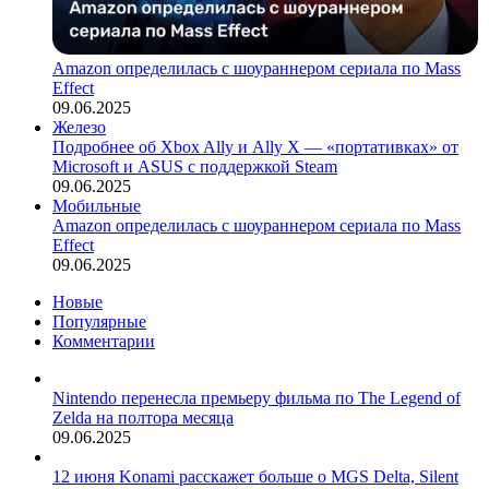
Amazon определилась с шоураннером сериала по Mass
Effect
09.06.2025
Железо
Подробнее об Xbox Ally и Ally X — «портативках» от
Microsoft и ASUS с поддержкой Steam
09.06.2025
Мобильные
Amazon определилась с шоураннером сериала по Mass
Effect
09.06.2025
Новые
Популярные
Комментарии
Nintendo перенесла премьеру фильма по The Legend of
Zelda на полтора месяца
09.06.2025
12 июня Konami расскажет больше о MGS Delta, Silent