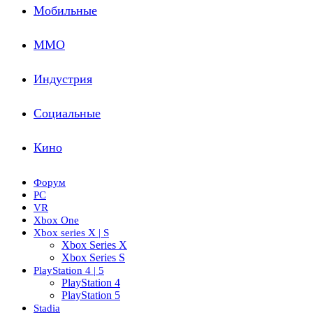
Мобильные
ММО
Индустрия
Социальные
Кино
Форум
PC
VR
Xbox One
Xbox series X | S
Xbox Series X
Xbox Series S
PlayStation 4 | 5
PlayStation 4
PlayStation 5
Stadia