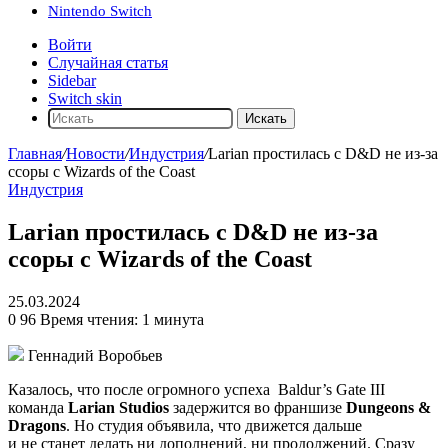
Nintendo Switch
Войти
Случайная статья
Sidebar
Switch skin
Искать
Главная
/
Новости
/
Индустрия
/
Larian простилась с D&D не из-за
ссоры с Wizards of the Coast
Индустрия
Larian простилась с D&D не из-за
ссоры с Wizards of the Coast
25.03.2024
0
96
Время чтения: 1 минута
Геннадий Воробьев
Казалось, что после огромного успеха
Baldur’s Gate III
команда
Larian Studios
задержится во франшизе
Dungeons &
Dragons
. Но студия объявила, что движется дальше
и не станет делать ни дополнений, ни продолжений. Сразу