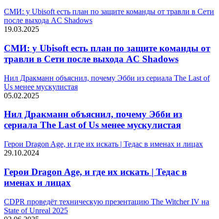
СМИ: у Ubisoft есть план по защите команды от травли в Сети
после выхода AC Shadows
19.03.2025
СМИ: у Ubisoft есть план по защите команды от
травли в Сети после выхода AC Shadows
Нил Дракманн объяснил, почему Эбби из сериала The Last of
Us менее мускулистая
05.02.2025
Нил Дракманн объяснил, почему Эбби из
сериала The Last of Us менее мускулистая
Герои Dragon Age, и где их искать | Тедас в именах и лицах
29.10.2024
Герои Dragon Age, и где их искать | Тедас в
именах и лицах
CDPR проведёт техническую презентацию The Witcher IV на
State of Unreal 2025