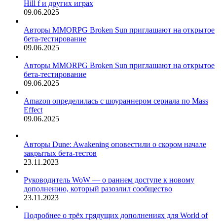
Hill f и других играх
09.06.2025
Авторы MMORPG Broken Sun приглашают на открытое
бета-тестирование
09.06.2025
Авторы MMORPG Broken Sun приглашают на открытое
бета-тестирование
09.06.2025
Amazon определилась с шоураннером сериала по Mass
Effect
09.06.2025
Авторы Dune: Awakening оповестили о скором начале
закрытых бета-тестов
23.11.2023
Руководитель WoW — о раннем доступе к новому
дополнению, который разозлил сообщество
23.11.2023
Подробнее о трёх грядущих дополнениях для World of