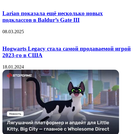
Larian показала ещё несколько новых
подклассов в Baldur’s Gate III
08.03.2025
Hogwarts Legacy стала самой продаваемой игрой
2023-го в США
18.01.2024