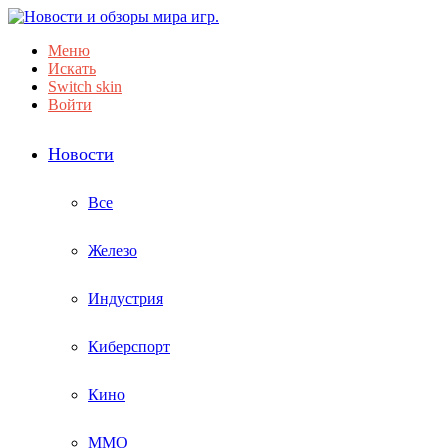
Меню
Искать
Switch skin
Войти
Новости
Все
Железо
Индустрия
Киберспорт
Кино
ММО