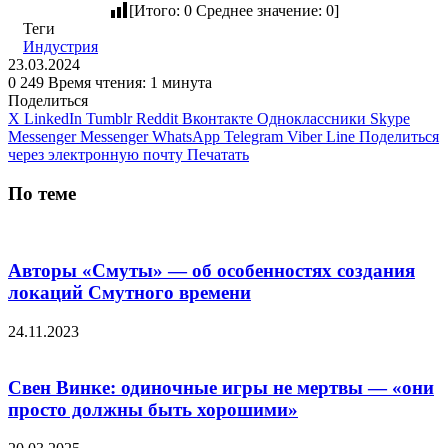
[Итого:
0
Среднее значение:
0
]
Теги
Индустрия
23.03.2024
0
249
Время чтения: 1 минута
Поделиться
X
LinkedIn
Tumblr
Reddit
Вконтакте
Одноклассники
Skype
Messenger
Messenger
WhatsApp
Telegram
Viber
Line
Поделиться
через электронную почту
Печатать
По теме
Авторы «Смуты» — об особенностях создания
локаций Смутного времени
24.11.2023
Свен Винке: одиночные игры не мертвы — «они
просто должны быть хорошими»