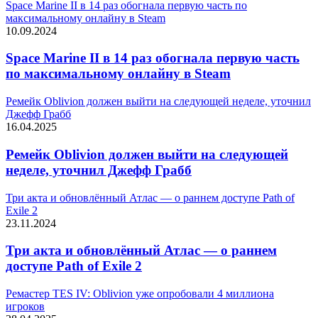
Space Marine II в 14 раз обогнала первую часть по
максимальному онлайну в Steam
10.09.2024
Space Marine II в 14 раз обогнала первую часть
по максимальному онлайну в Steam
Ремейк Oblivion должен выйти на следующей неделе, уточнил
Джефф Грабб
16.04.2025
Ремейк Oblivion должен выйти на следующей
неделе, уточнил Джефф Грабб
Три акта и обновлённый Атлас — о раннем доступе Path of
Exile 2
23.11.2024
Три акта и обновлённый Атлас — о раннем
доступе Path of Exile 2
Ремастер TES IV: Oblivion уже опробовали 4 миллиона
игроков