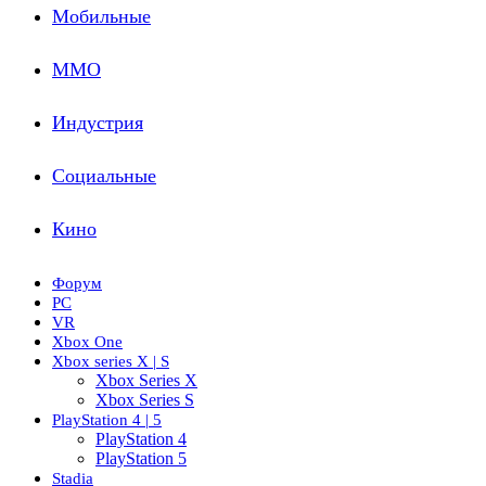
Мобильные
ММО
Индустрия
Социальные
Кино
Форум
PC
VR
Xbox One
Xbox series X | S
Xbox Series X
Xbox Series S
PlayStation 4 | 5
PlayStation 4
PlayStation 5
Stadia