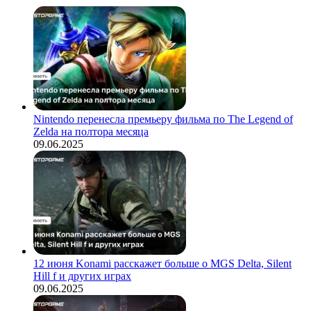
Nintendo перенесла премьеру фильма по The Legend of
Zelda на полтора месяца
09.06.2025
12 июня Konami расскажет больше о MGS Delta, Silent
Hill f и других играх
09.06.2025