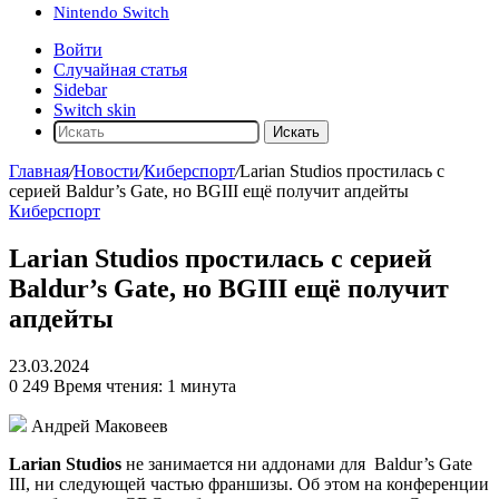
Nintendo Switch
Войти
Случайная статья
Sidebar
Switch skin
Искать
Главная
/
Новости
/
Киберспорт
/
Larian Studios простилась с
серией Baldur’s Gate, но BGIII ещё получит апдейты
Киберспорт
Larian Studios простилась с серией
Baldur’s Gate, но BGIII ещё получит
апдейты
23.03.2024
0
249
Время чтения: 1 минута
Андрей Маковеев
Larian Studios
не занимается ни аддонами для
Baldur’s Gate
III
, ни следующей частью франшизы. Об этом на конференции