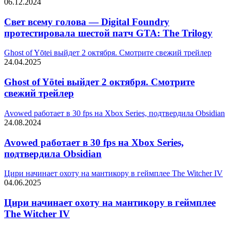
06.12.2024
Свет всему голова — Digital Foundry
протестировала шестой патч GTA: The Trilogy
Ghost of Yōtei выйдет 2 октября. Смотрите свежий трейлер
24.04.2025
Ghost of Yōtei выйдет 2 октября. Смотрите
свежий трейлер
Avowed работает в 30 fps на Xbox Series, подтвердила Obsidian
24.08.2024
Avowed работает в 30 fps на Xbox Series,
подтвердила Obsidian
Цири начинает охоту на мантикору в геймплее The Witcher IV
04.06.2025
Цири начинает охоту на мантикору в геймплее
The Witcher IV