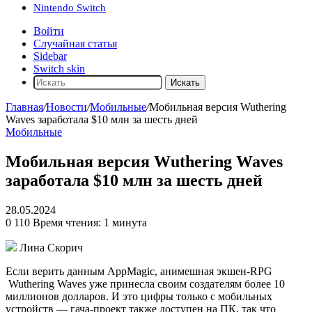
Nintendo Switch
Войти
Случайная статья
Sidebar
Switch skin
Искать
Главная
/
Новости
/
Мобильные
/
Мобильная версия Wuthering
Waves заработала $10 млн за шесть дней
Мобильные
Мобильная версия Wuthering Waves
заработала $10 млн за шесть дней
28.05.2024
0
110
Время чтения: 1 минута
Лина Скорич
Если верить данным AppMagic, анимешная экшен-RPG
Wuthering Waves
уже принесла своим создателям более 10
миллионов долларов. И это цифры только с мобильных
устройств — гача-проект также доступен на ПК, так что