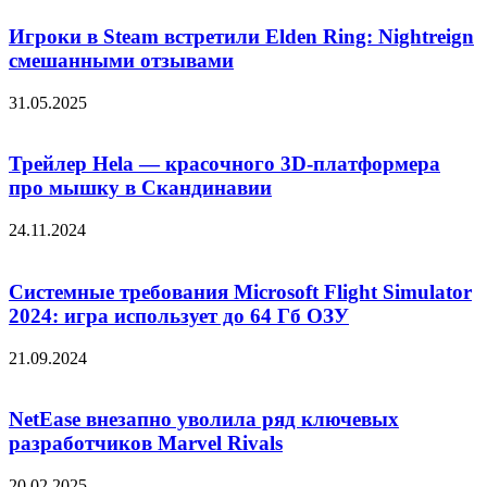
Игроки в Steam встретили Elden Ring: Nightreign
смешанными отзывами
31.05.2025
Трейлер Hela — красочного 3D-платформера
про мышку в Скандинавии
24.11.2024
Системные требования Microsoft Flight Simulator
2024: игра использует до 64 Гб ОЗУ
21.09.2024
NetEase внезапно уволила ряд ключевых
разработчиков Marvel Rivals
20.02.2025