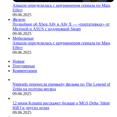
Amazon определилась с шоураннером сериала по Mass
Effect
09.06.2025
Железо
Подробнее об Xbox Ally и Ally X — «портативках» от
Microsoft и ASUS с поддержкой Steam
09.06.2025
Мобильные
Amazon определилась с шоураннером сериала по Mass
Effect
09.06.2025
Новые
Популярные
Комментарии
Nintendo перенесла премьеру фильма по The Legend of
Zelda на полтора месяца
09.06.2025
12 июня Konami расскажет больше о MGS Delta, Silent
Hill f и других играх
09.06.2025