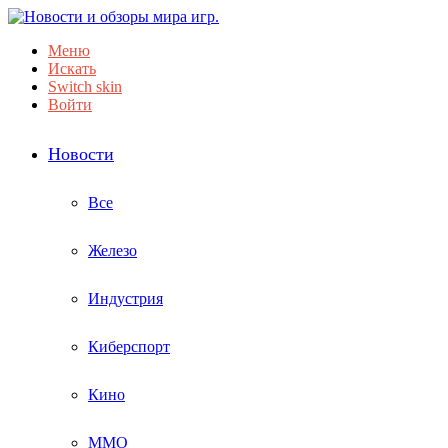
Меню
Искать
Switch skin
Войти
Новости
Все
Железо
Индустрия
Киберспорт
Кино
ММО