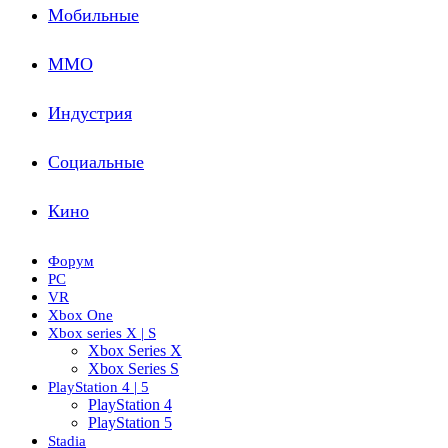
Мобильные
ММО
Индустрия
Социальные
Кино
Форум
PC
VR
Xbox One
Xbox series X | S
Xbox Series X
Xbox Series S
PlayStation 4 | 5
PlayStation 4
PlayStation 5
Stadia