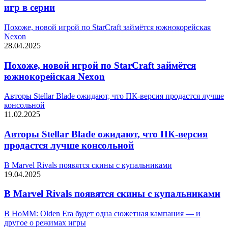
игр в серии
Похоже, новой игрой по StarCraft займётся южнокорейская
Nexon
28.04.2025
Похоже, новой игрой по StarCraft займётся
южнокорейская Nexon
Авторы Stellar Blade ожидают, что ПК-версия продастся лучше
консольной
11.02.2025
Авторы Stellar Blade ожидают, что ПК-версия
продастся лучше консольной
В Marvel Rivals появятся скины с купальниками
19.04.2025
В Marvel Rivals появятся скины с купальниками
В HoMM: Olden Era будет одна сюжетная кампания — и
другое о режимах игры