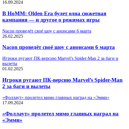
16.09.2024
В HoMM: Olden Era будет одна сюжетная
кампания — и другое о режимах игры
Nacon проведёт своё шоу с анонсами 6 марта
26.02.2025
Nacon проведёт своё шоу с анонсами 6 марта
Игроки ругают ПК-версию Marvel’s Spider-Man 2 за баги и
вылеты
01.02.2025
Игроки ругают ПК-версию Marvel’s Spider-Man
2 за баги и вылеты
«Фоллаут» пролетел мимо главных наград на «Эмми»
17.09.2024
«Фоллаут» пролетел мимо главных наград на
«Эмми»