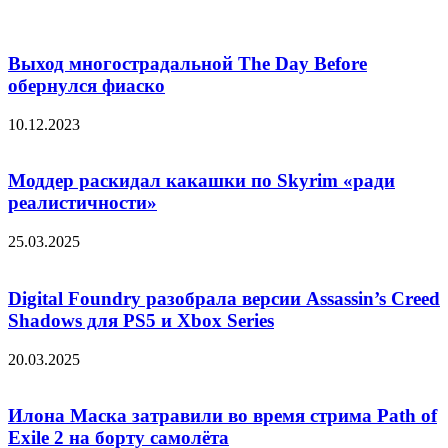
Выход многострадальной The Day Before
обернулся фиаско
10.12.2023
Моддер раскидал какашки по Skyrim «ради
реалистичности»
25.03.2025
Digital Foundry разобрала версии Assassin’s Creed
Shadows для PS5 и Xbox Series
20.03.2025
Илона Маска затравили во время стрима Path of
Exile 2 на борту самолёта