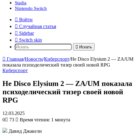
Stadia
Nintendo Switch
Войти
Случайная статья
Sidebar
Switch skin
Искать
Главная
/
Новости
/
Киберспорт
/
Не Disco Elysium 2 — ZA/UM
показала психоделический тизер своей новой RPG
Киберспорт
Не Disco Elysium 2 — ZA/UM показала
психоделический тизер своей новой
RPG
12.03.2025
0
73
Время чтения: 1 минута
Давид Джакели