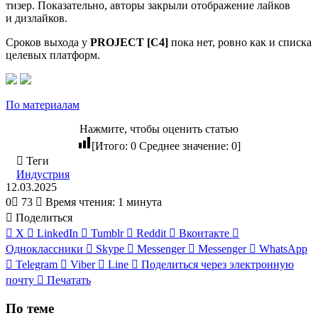
тизер. Показательно, авторы закрыли отображение лайков
и дизлайков.
Сроков выхода у
PROJECT [C4]
пока нет, ровно как и списка
целевых платформ.
По материалам
Нажмите, чтобы оценить статью
[Итого:
0
Среднее значение:
0
]
Теги
Индустрия
12.03.2025
0
73
Время чтения: 1 минута
Поделиться
X
LinkedIn
Tumblr
Reddit
Вконтакте
Одноклассники
Skype
Messenger
Messenger
WhatsApp
Telegram
Viber
Line
Поделиться через электронную
почту
Печатать
По теме