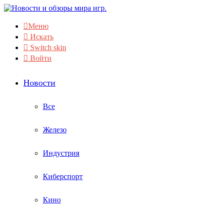
Меню
Искать
Switch skin
Войти
Новости
Все
Железо
Индустрия
Киберспорт
Кино