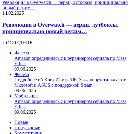
Революция в Overwatch — перки, лутбоксы, принципиально
новый режим…
14.02.2025
Революция в Overwatch — перки, лутбоксы,
принципиально новый режим…
ПОСЛЕДНИЕ
Железо
Amazon определилась с шоураннером сериала по Mass
Effect
09.06.2025
Железо
Подробнее об Xbox Ally и Ally X — «портативках» от
Microsoft и ASUS с поддержкой Steam
09.06.2025
Мобильные
Amazon определилась с шоураннером сериала по Mass
Effect
09.06.2025
Новые
Популярные
Комментарии