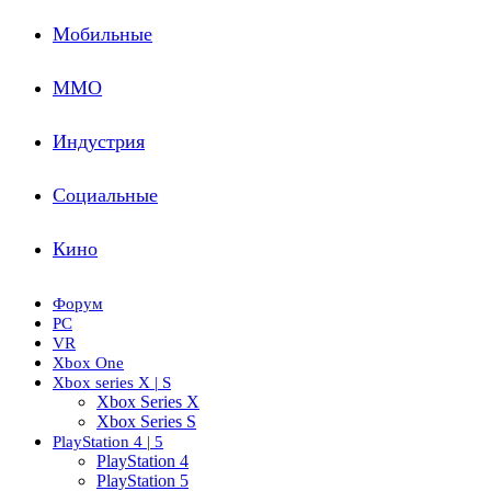
Мобильные
ММО
Индустрия
Социальные
Кино
Форум
PC
VR
Xbox One
Xbox series X | S
Xbox Series X
Xbox Series S
PlayStation 4 | 5
PlayStation 4
PlayStation 5