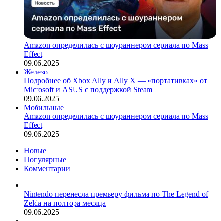
Amazon определилась с шоураннером сериала по Mass
Effect
09.06.2025
Железо
Подробнее об Xbox Ally и Ally X — «портативках» от
Microsoft и ASUS с поддержкой Steam
09.06.2025
Мобильные
Amazon определилась с шоураннером сериала по Mass
Effect
09.06.2025
Новые
Популярные
Комментарии
Nintendo перенесла премьеру фильма по The Legend of
Zelda на полтора месяца
09.06.2025