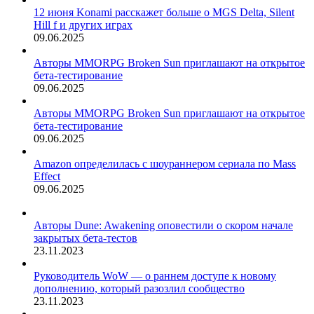
12 июня Konami расскажет больше о MGS Delta, Silent
Hill f и других играх
09.06.2025
Авторы MMORPG Broken Sun приглашают на открытое
бета-тестирование
09.06.2025
Авторы MMORPG Broken Sun приглашают на открытое
бета-тестирование
09.06.2025
Amazon определилась с шоураннером сериала по Mass
Effect
09.06.2025
Авторы Dune: Awakening оповестили о скором начале
закрытых бета-тестов
23.11.2023
Руководитель WoW — о раннем доступе к новому
дополнению, который разозлил сообщество
23.11.2023