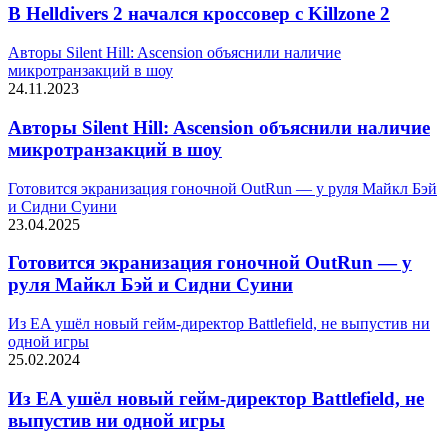
В Helldivers 2 начался кроссовер с Killzone 2
Авторы Silent Hill: Ascension объяснили наличие
микротранзакций в шоу
24.11.2023
Авторы Silent Hill: Ascension объяснили наличие
микротранзакций в шоу
Готовится экранизация гоночной OutRun — у руля Майкл Бэй
и Сидни Суини
23.04.2025
Готовится экранизация гоночной OutRun — у
руля Майкл Бэй и Сидни Суини
Из EA ушёл новый гейм-директор Battlefield, не выпустив ни
одной игры
25.02.2024
Из EA ушёл новый гейм-директор Battlefield, не
выпустив ни одной игры