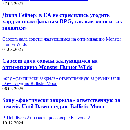
27.05.2025
Дэвид Гейдер: в EA не стремились угодить
хардкорным фанатам RPG, так как «они и так
заявятся»
Capcom дала советы жалующимся на оптимизацию Monster
Hunter Wilds
01.03.2025
Capcom дала советы жалующимся на
оптимизацию Monster Hunter Wilds
Sony «фактически закрыла» ответственную за ремейк Until
Dawn студию Ballistic Moon
06.03.2025
Sony «фактически закрыла» ответственную за
ремейк Until Dawn студию Ballistic Moon
В Helldivers 2 начался кроссовер с Killzone 2
19.12.2024