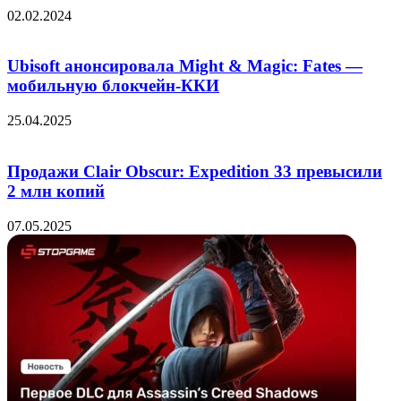
02.02.2024
Ubisoft анонсировала Might & Magic: Fates —
мобильную блокчейн-ККИ
25.04.2025
Продажи Clair Obscur: Expedition 33 превысили
2 млн копий
07.05.2025