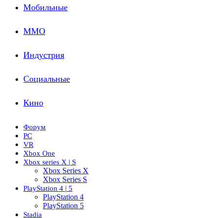
Мобильные
ММО
Индустрия
Социальные
Кино
Форум
PC
VR
Xbox One
Xbox series X | S
Xbox Series X
Xbox Series S
PlayStation 4 | 5
PlayStation 4
PlayStation 5
Stadia