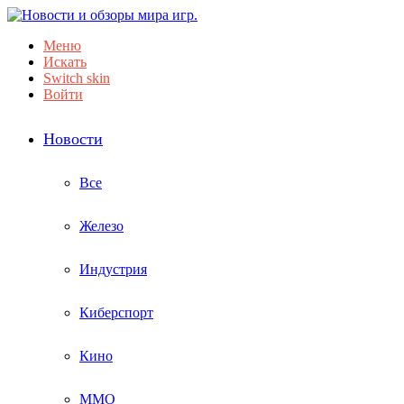
Меню
Искать
Switch skin
Войти
Новости
Все
Железо
Индустрия
Киберспорт
Кино
ММО