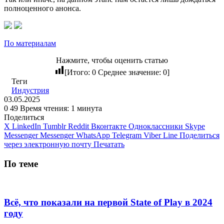
полноценного анонса.
По материалам
Нажмите, чтобы оценить статью
[Итого:
0
Среднее значение:
0
]
Теги
Индустрия
03.05.2025
0
49
Время чтения: 1 минута
Поделиться
X
LinkedIn
Tumblr
Reddit
Вконтакте
Одноклассники
Skype
Messenger
Messenger
WhatsApp
Telegram
Viber
Line
Поделиться
через электронную почту
Печатать
По теме
Всё, что показали на первой State of Play в 2024
году