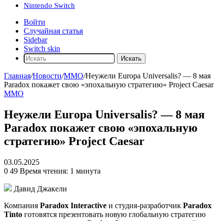
Nintendo Switch
Войти
Случайная статья
Sidebar
Switch skin
Искать
Главная
/
Новости
/
ММО
/
Неужели Europa Universalis? — 8 мая
Paradox покажет свою «эпохальную стратегию‎» Project Caesar
ММО
Неужели Europa Universalis? — 8 мая
Paradox покажет свою «эпохальную
стратегию‎» Project Caesar
03.05.2025
0
49
Время чтения: 1 минута
Давид Джакели
Компания
Paradox Interactive
и студия-разработчик
Paradox
Tinto
готовятся презентовать новую глобальную стратегию