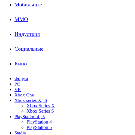
Мобильные
ММО
Индустрия
Социальные
Кино
Форум
PC
VR
Xbox One
Xbox series X | S
Xbox Series X
Xbox Series S
PlayStation 4 | 5
PlayStation 4
PlayStation 5
Stadia