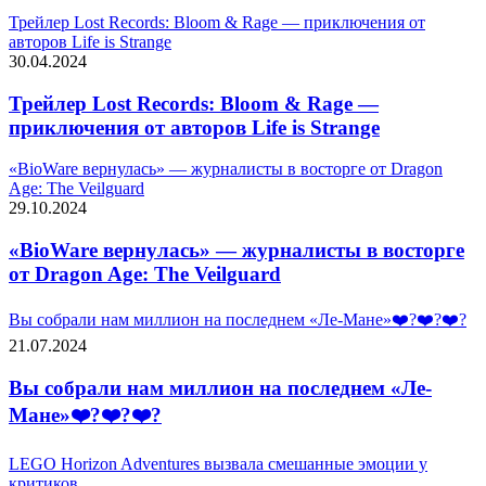
Трейлер Lost Records: Bloom & Rage — приключения от
авторов Life is Strange
30.04.2024
Трейлер Lost Records: Bloom & Rage —
приключения от авторов Life is Strange
«BioWare вернулась» — журналисты в восторге от Dragon
Age: The Veilguard
29.10.2024
«BioWare вернулась» — журналисты в восторге
от Dragon Age: The Veilguard
Вы собрали нам миллион на последнем «Ле-Мане»❤️‍?❤️‍?❤️‍?
21.07.2024
Вы собрали нам миллион на последнем «Ле-
Мане»❤️‍?❤️‍?❤️‍?
LEGO Horizon Adventures вызвала смешанные эмоции у
критиков