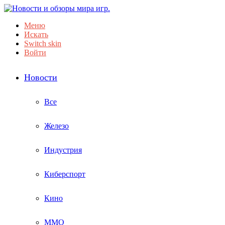
Меню
Искать
Switch skin
Войти
Новости
Все
Железо
Индустрия
Киберспорт
Кино
ММО