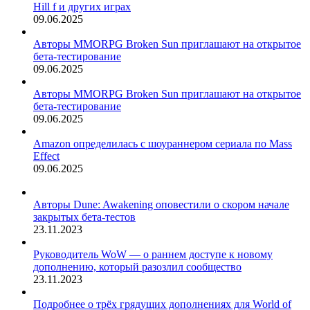
Hill f и других играх
09.06.2025
Авторы MMORPG Broken Sun приглашают на открытое
бета-тестирование
09.06.2025
Авторы MMORPG Broken Sun приглашают на открытое
бета-тестирование
09.06.2025
Amazon определилась с шоураннером сериала по Mass
Effect
09.06.2025
Авторы Dune: Awakening оповестили о скором начале
закрытых бета-тестов
23.11.2023
Руководитель WoW — о раннем доступе к новому
дополнению, который разозлил сообщество
23.11.2023
Подробнее о трёх грядущих дополнениях для World of