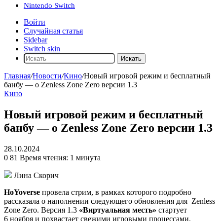
Nintendo Switch
Войти
Случайная статья
Sidebar
Switch skin
Искать
Главная
/
Новости
/
Кино
/
Новый игровой режим и бесплатный
банбу — о Zenless Zone Zero версии 1.3
Кино
Новый игровой режим и бесплатный
банбу — о Zenless Zone Zero версии 1.3
28.10.2024
0
81
Время чтения: 1 минута
Лина Скорич
HoYoverse
провела стрим, в рамках которого подробно
рассказала о наполнении следующего обновления для
Zenless
Zone Zero
. Версия 1.3
«Виртуальная месть»
стартует
6 ноября и похвастает свежими игровыми процессами,