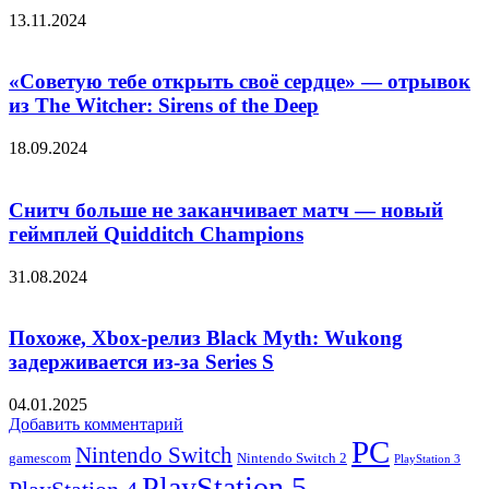
13.11.2024
«Советую тебе открыть своё сердце» — отрывок
из The Witcher: Sirens of the Deep
18.09.2024
Снитч больше не заканчивает матч — новый
геймплей Quidditch Champions
31.08.2024
Похоже, Xbox-релиз Black Myth: Wukong
задерживается из-за Series S
04.01.2025
Добавить комментарий
PC
Nintendo Switch
Nintendo Switch 2
gamescom
PlayStation 3
PlayStation 5