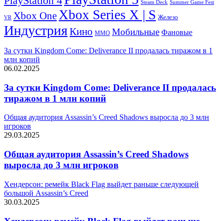
PlayStation 4
Steam Deck
Summer Game Fest
Xbox Series X | S
Xbox One
Железо
VR
Индустрия
Кино
Мобильные
Фановые
ММО
За сутки Kingdom Come: Deliverance II продалась тиражом в 1
млн копий
06.02.2025
За сутки Kingdom Come: Deliverance II продалась
тиражом в 1 млн копий
Общая аудитория Assassin’s Creed Shadows выросла до 3 млн
игроков
29.03.2025
Общая аудитория Assassin’s Creed Shadows
выросла до 3 млн игроков
Хендерсон: ремейк Black Flag выйдет раньше следующей
большой Assassin’s Creed
30.03.2025