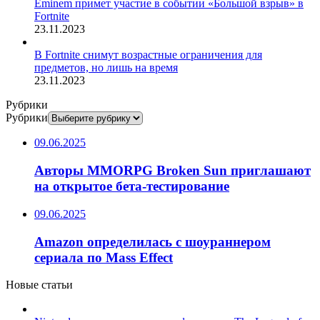
Eminem примет участие в событии «Большой взрыв» в
Fortnite
23.11.2023
В Fortnite снимут возрастные ограничения для
предметов, но лишь на время
23.11.2023
Рубрики
Рубрики
09.06.2025
Авторы MMORPG Broken Sun приглашают
на открытое бета-тестирование
09.06.2025
Amazon определилась с шоураннером
сериала по Mass Effect
Новые статьи