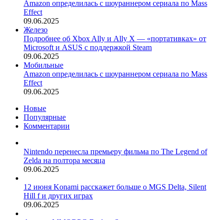
Amazon определилась с шоураннером сериала по Mass
Effect
09.06.2025
Железо
Подробнее об Xbox Ally и Ally X — «портативках» от
Microsoft и ASUS с поддержкой Steam
09.06.2025
Мобильные
Amazon определилась с шоураннером сериала по Mass
Effect
09.06.2025
Новые
Популярные
Комментарии
Nintendo перенесла премьеру фильма по The Legend of
Zelda на полтора месяца
09.06.2025
12 июня Konami расскажет больше о MGS Delta, Silent
Hill f и других играх
09.06.2025