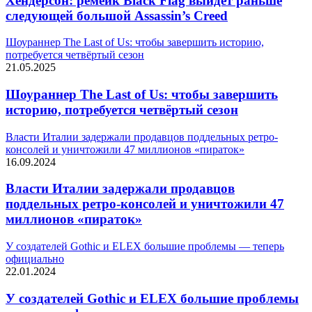
Хендерсон: ремейк Black Flag выйдет раньше
следующей большой Assassin’s Creed
Шоураннер The Last of Us: чтобы завершить историю,
потребуется четвёртый сезон
21.05.2025
Шоураннер The Last of Us: чтобы завершить
историю, потребуется четвёртый сезон
Власти Италии задержали продавцов поддельных ретро-
консолей и уничтожили 47 миллионов «пираток»
16.09.2024
Власти Италии задержали продавцов
поддельных ретро-консолей и уничтожили 47
миллионов «пираток»
У создателей Gothic и ELEX большие проблемы — теперь
официально
22.01.2024
У создателей Gothic и ELEX большие проблемы