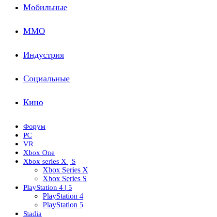
Мобильные
ММО
Индустрия
Социальные
Кино
Форум
PC
VR
Xbox One
Xbox series X | S
Xbox Series X
Xbox Series S
PlayStation 4 | 5
PlayStation 4
PlayStation 5
Stadia