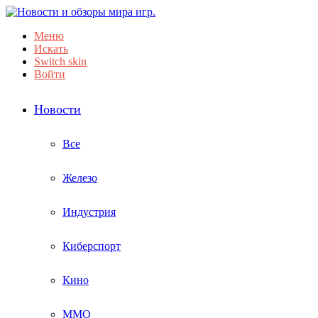
Меню
Искать
Switch skin
Войти
Новости
Все
Железо
Индустрия
Киберспорт
Кино
ММО