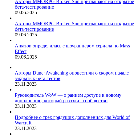
Авторы MMORPG Broken Sun приглашают на открытое
бета-тестирование
09.06.2025
Авторы MMORPG Broken Sun приглашают на открытое
бета-тестирование
09.06.2025
Amazon определилась с шоураннером сериала по Mass
Effect
09.06.2025
Авторы Dune: Awakening оповестили о скором начале
закрытых бета-тестов
23.11.2023
Руководитель WoW — о раннем доступе к новому
дополнению, который разозлил сообщество
23.11.2023
Подробнее о трёх грядущих дополнениях для World of
Warcraft
23.11.2023