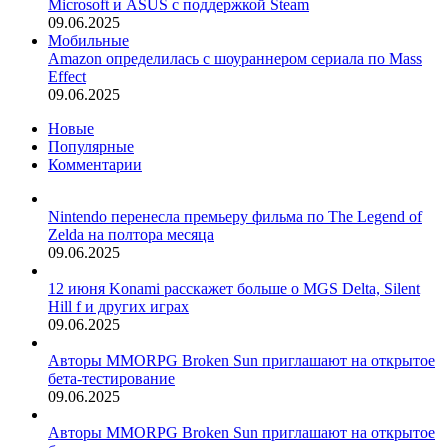
Microsoft и ASUS с поддержкой Steam
09.06.2025
Мобильные
Amazon определилась с шоураннером сериала по Mass
Effect
09.06.2025
Новые
Популярные
Комментарии
Nintendo перенесла премьеру фильма по The Legend of
Zelda на полтора месяца
09.06.2025
12 июня Konami расскажет больше о MGS Delta, Silent
Hill f и других играх
09.06.2025
Авторы MMORPG Broken Sun приглашают на открытое
бета-тестирование
09.06.2025
Авторы MMORPG Broken Sun приглашают на открытое