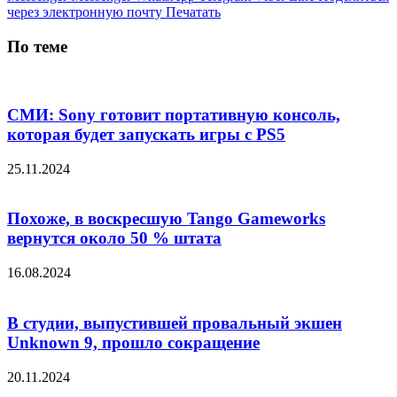
через электронную почту
Печатать
По теме
СМИ: Sony готовит портативную консоль,
которая будет запускать игры с PS5
25.11.2024
Похоже, в воскресшую Tango Gameworks
вернутся около 50 % штата
16.08.2024
В студии, выпустившей провальный экшен
Unknown 9, прошло сокращение
20.11.2024