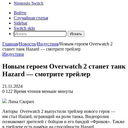
Nintendo Switch
Войти
Случайная статья
Sidebar
Switch skin
Искать
Главная
/
Новости
/
Индустрия
/
Новым героем Overwatch 2
станет танк Hazard — смотрите трейлер
Индустрия
Новым героем Overwatch 2 станет танк
Hazard — смотрите трейлер
21.11.2024
0
122
Время чтения меньше минуты
Лина Скорич
Авторы
Overwatch 2
выпустили трейлер нового героя —
им стал Hazard, играющий на роли танка. Видеоролик
познакомит зрителей с бойцом и его бандой «Фриков». Также
в трейлере есть намёки на способности Hazard.