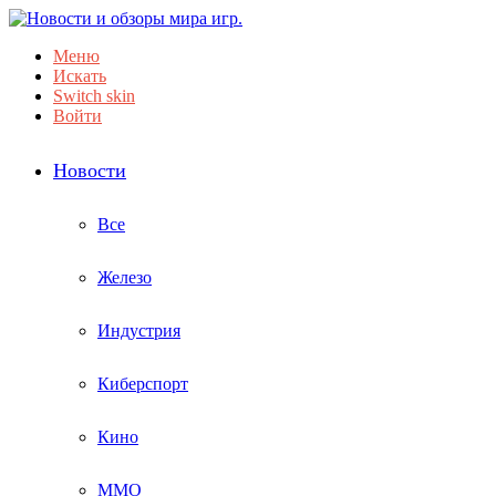
Меню
Искать
Switch skin
Войти
Новости
Все
Железо
Индустрия
Киберспорт
Кино
ММО