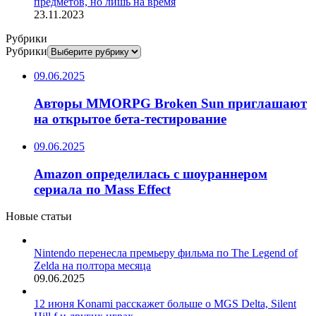
предметов, но лишь на время
23.11.2023
Рубрики
Рубрики
09.06.2025
Авторы MMORPG Broken Sun приглашают
на открытое бета-тестирование
09.06.2025
Amazon определилась с шоураннером
сериала по Mass Effect
Новые статьи
Nintendo перенесла премьеру фильма по The Legend of
Zelda на полтора месяца
09.06.2025
12 июня Konami расскажет больше о MGS Delta, Silent