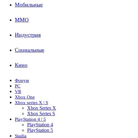
Мобильные
ММО
Индустрия
Социальные
Кино
Форум
PC
VR
Xbox One
Xbox series X | S
Xbox Series X
Xbox Series S
PlayStation 4 | 5
PlayStation 4
PlayStation 5
Stadia