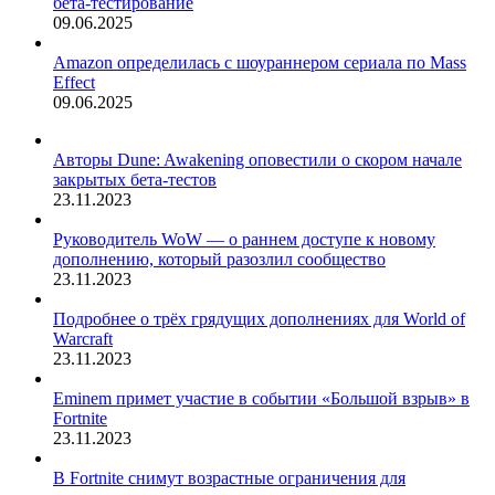
бета-тестирование
09.06.2025
Amazon определилась с шоураннером сериала по Mass
Effect
09.06.2025
Авторы Dune: Awakening оповестили о скором начале
закрытых бета-тестов
23.11.2023
Руководитель WoW — о раннем доступе к новому
дополнению, который разозлил сообщество
23.11.2023
Подробнее о трёх грядущих дополнениях для World of
Warcraft
23.11.2023
Eminem примет участие в событии «Большой взрыв» в
Fortnite
23.11.2023
В Fortnite снимут возрастные ограничения для