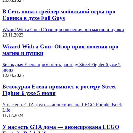
25.03.2024
В Сеть попал трейлер мобильной игры про
Соника в духе Fall Guys
Wizard With a Gun: Обзор приключения про магию и пушки
23.11.2023
Wizard With a Gun: Обзор приключения про
магию и пушки
Белокурая Елена примкнёт к ростеру Street Fighter 6 уже 5
июня
12.04.2025
Белокурая Елена примкнёт к ростеру Street
Fighter 6 уже 5 июня
У нас есть GTA дома — анонсирована LEGO Fortnite Brick
Life
11.12.2024
У нас есть GTA дома — анонсирована LEGO