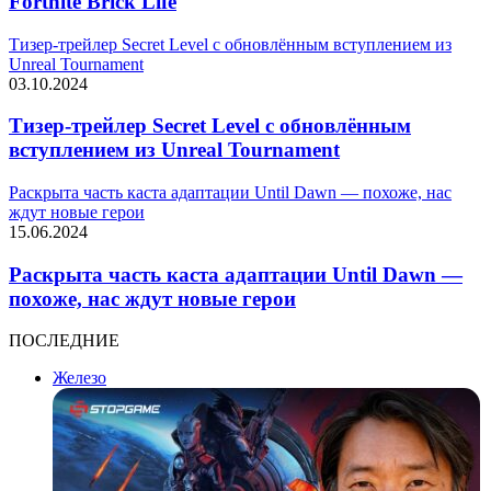
Fortnite Brick Life
Тизер-трейлер Secret Level с обновлённым вступлением из
Unreal Tournament
03.10.2024
Тизер-трейлер Secret Level с обновлённым
вступлением из Unreal Tournament
Раскрыта часть каста адаптации Until Dawn — похоже, нас
ждут новые герои
15.06.2024
Раскрыта часть каста адаптации Until Dawn —
похоже, нас ждут новые герои
ПОСЛЕДНИЕ
Железо