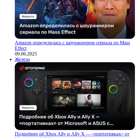
Amazon определилась с шоураннером сериала по Mass
Effect
09.06.2025
Железо
Подробнее об Xbox Ally и Ally X — «портативках» от