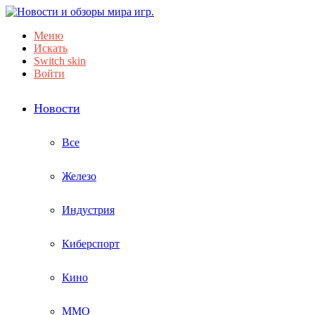
Меню
Искать
Switch skin
Войти
Новости
Все
Железо
Индустрия
Киберспорт
Кино
ММО