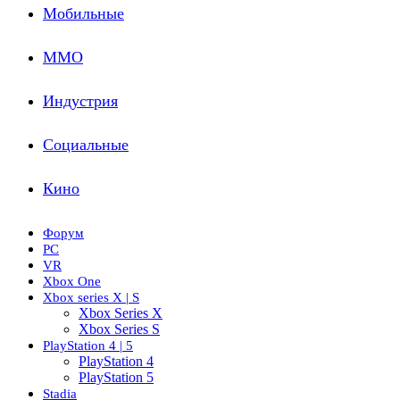
Мобильные
ММО
Индустрия
Социальные
Кино
Форум
PC
VR
Xbox One
Xbox series X | S
Xbox Series X
Xbox Series S
PlayStation 4 | 5
PlayStation 4
PlayStation 5
Stadia