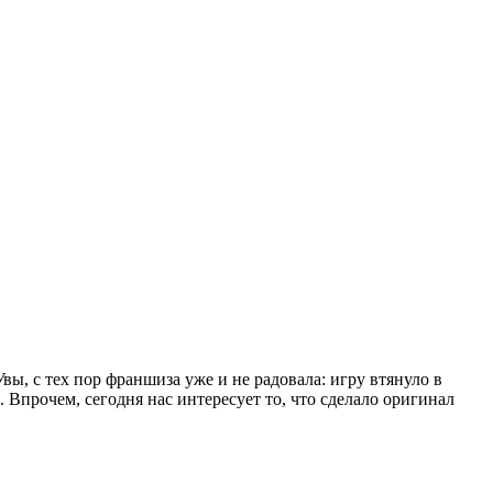
ы, с тех пор франшиза уже и не радовала: игру втянуло в
 Впрочем, сегодня нас интересует то, что сделало оригинал