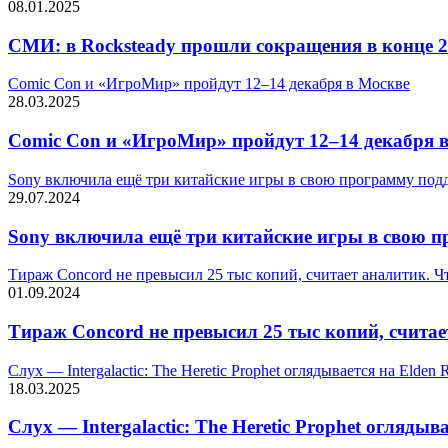
08.01.2025
СМИ: в Rocksteady прошли сокращения в конце 2
Comic Con и «ИгроМир» пройдут 12–14 декабря в Москве
28.03.2025
Comic Con и «ИгроМир» пройдут 12–14 декабря 
Sony включила ещё три китайские игры в свою программу под
29.07.2024
Sony включила ещё три китайские игры в свою 
Тираж Concord не превысил 25 тыс копий, считает аналитик. Ч
01.09.2024
Тираж Concord не превысил 25 тыс копий, считае
Слух — Intergalactic: The Heretic Prophet оглядывается на Elden
18.03.2025
Слух — Intergalactic: The Heretic Prophet огляды