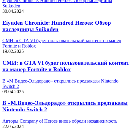
Eiyuden Chronicle: Hundred Heroes: Обзор наследницы
Suikoden
30.04.2024
Eiyuden Chronicle: Hundred Heroes: Обзор
наследницы Suikoden
СМИ: в GTA VI будет пользовательский контент на манер
Fortnite и Roblox
19.02.2025
СМИ: в GTA VI будет пользовательский контент
на манер Fortnite и Roblox
В «М.Видео-Эльдорадо» открылись предзаказы Nintendo
Switch 2
09.04.2025
В «М.Видео-Эльдорадо» открылись предзаказы
Nintendo Switch 2
Авторы Company of Heroes вновь обрели независимость
22.05.2024