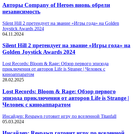
Авторы Company of Heroes вновь обрели
независимость
Silent Hill 2 претендует на звание «Игры года» на Golden
Joystick Awards 2024
04.11.2024
Silent Hill 2 претендует на звание «Игры года» на
Golden Joystick Awards 2024
Lost Records: Bloom & Rage: Обзор первого эпизода
приключения от авторов Life is Strange | Человек с
киноаппаратом
28.02.2025
Lost Records: Bloom & Rage: Обзор первого
эпизода приключения от авторов Life is Strange |
Человек с киноаппаратом
Инсайдер: Respawn готовит игру по вселенной Titanfall
05.03.2024
Инсайдер: Respawn готовит игру по вселенной