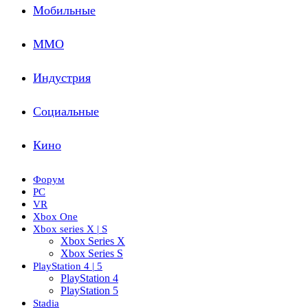
Мобильные
ММО
Индустрия
Социальные
Кино
Форум
PC
VR
Xbox One
Xbox series X | S
Xbox Series X
Xbox Series S
PlayStation 4 | 5
PlayStation 4
PlayStation 5
Stadia