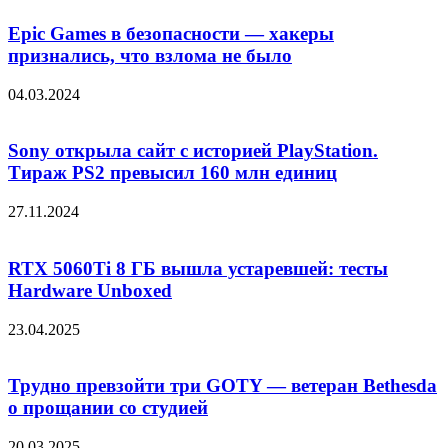
Epic Games в безопасности — хакеры
признались, что взлома не было
04.03.2024
Sony открыла сайт с историей PlayStation.
Тираж PS2 превысил 160 млн единиц
27.11.2024
RTX 5060Ti 8 ГБ вышла устаревшей: тесты
Hardware Unboxed
23.04.2025
Трудно превзойти три GOTY — ветеран Bethesda
о прощании со студией
20.03.2025