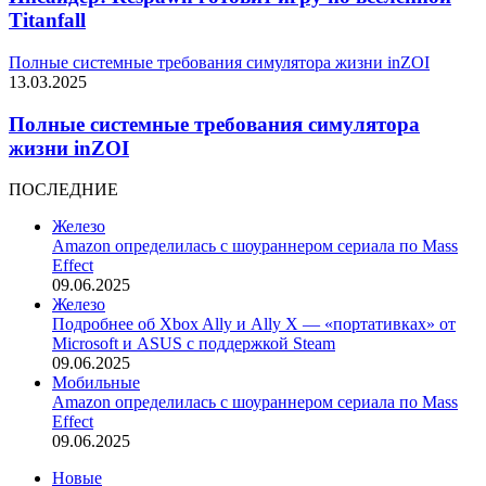
Titanfall
Полные системные требования симулятора жизни inZOI
13.03.2025
Полные системные требования симулятора
жизни inZOI
ПОСЛЕДНИЕ
Железо
Amazon определилась с шоураннером сериала по Mass
Effect
09.06.2025
Железо
Подробнее об Xbox Ally и Ally X — «портативках» от
Microsoft и ASUS с поддержкой Steam
09.06.2025
Мобильные
Amazon определилась с шоураннером сериала по Mass
Effect
09.06.2025
Новые