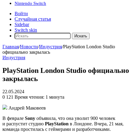
Nintendo Switch
Войти
Случайная статья
Sidebar
Switch skin
Искать
Главная
/
Новости
/
Индустрия
/
PlayStation London Studio
официально закрылась
Индустрия
PlayStation London Studio официально
закрылась
22.05.2024
0
121
Время чтения: 1 минута
Андрей Маковеев
В феврале
Sony
объявила, что она уволит 900 человек
и распустит студию
PlayStation
в Лондоне. Вчера, 21 мая,
команда простилась с геймерами и разработчиками.