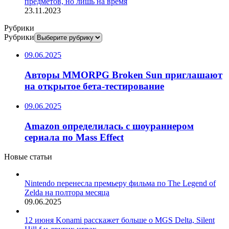
предметов, но лишь на время
23.11.2023
Рубрики
Рубрики
09.06.2025
Авторы MMORPG Broken Sun приглашают
на открытое бета-тестирование
09.06.2025
Amazon определилась с шоураннером
сериала по Mass Effect
Новые статьи
Nintendo перенесла премьеру фильма по The Legend of
Zelda на полтора месяца
09.06.2025
12 июня Konami расскажет больше о MGS Delta, Silent