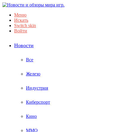
Меню
Искать
Switch skin
Войти
Новости
Все
Железо
Индустрия
Киберспорт
Кино
ММО