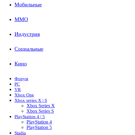
Мобильные
ММО
Индустрия
Социальные
Кино
Форум
PC
VR
Xbox One
Xbox series X | S
Xbox Series X
Xbox Series S
PlayStation 4 | 5
PlayStation 4
PlayStation 5
Stadia