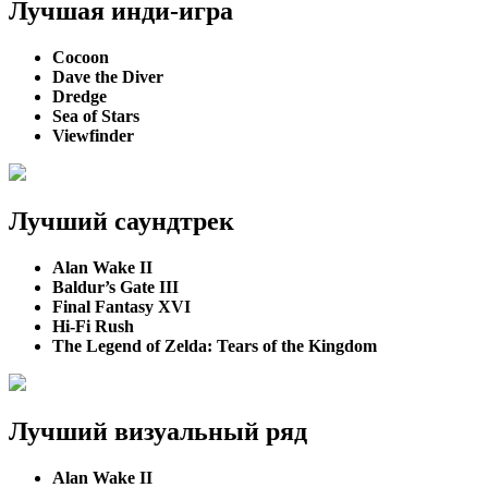
Лучшая инди-игра
Cocoon
Dave the Diver
Dredge
Sea of Stars
Viewfinder
Лучший саундтрек
Alan Wake II
Baldur’s Gate III
Final Fantasy XVI
Hi-Fi Rush
The Legend of Zelda: Tears of the Kingdom
Лучший визуальный ряд
Alan Wake II