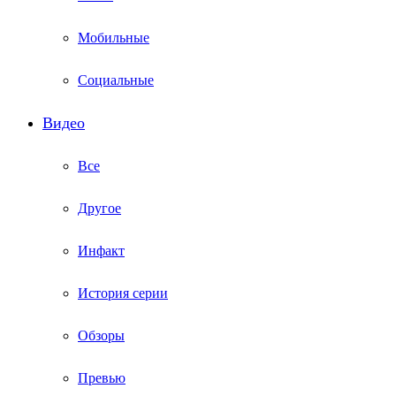
Мобильные
Социальные
Видео
Все
Другое
Инфакт
История серии
Обзоры
Превью