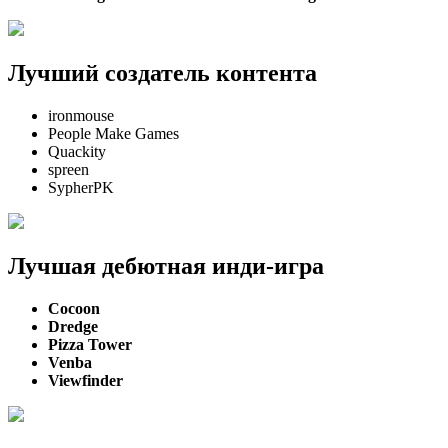
Лучший создатель контента
ironmouse
People Make Games
Quackity
spreen
SypherPK
Лучшая дебютная инди-игра
Cocoon
Dredge
Pizza Tower
Venba
Viewfinder