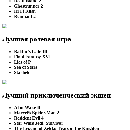
Dead Island 2
Ghostrunner 2
Hi-Fi Rush
Remnant 2
Лучшая ролевая игра
Baldur’s Gate III
Final Fantasy XVI
Lies of P
Sea of Stars
Starfield
Лучший приключенческий экшен
Alan Wake II
Marvel’s Spider-Man 2
Resident Evil 4
Star Wars Jedi: Survivor
The Legend of Zelda: Tears of the Kingdom