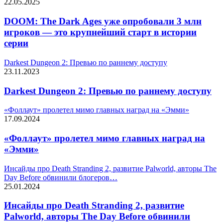
22.05.2025
DOOM: The Dark Ages уже опробовали 3 млн
игроков — это крупнейший старт в истории
серии
Darkest Dungeon 2: Превью по раннему доступу
23.11.2023
Darkest Dungeon 2: Превью по раннему доступу
«Фоллаут» пролетел мимо главных наград на «Эмми»
17.09.2024
«Фоллаут» пролетел мимо главных наград на
«Эмми»
Инсайды про Death Stranding 2, развитие Palworld, авторы The
Day Before обвинили блогеров…
25.01.2024
Инсайды про Death Stranding 2, развитие
Palworld, авторы The Day Before обвинили