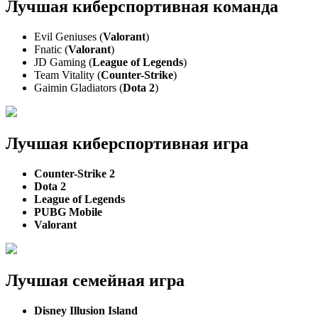
Лучшая киберспортивная команда
Evil Geniuses (
Valorant
)
Fnatic (
Valorant
)
JD Gaming (
League of Legends
)
Team Vitality (
Counter-Strike
)
Gaimin Gladiators (
Dota 2
)
Лучшая киберспортивная игра
Counter-Strike 2
Dota 2
League of Legends
PUBG Mobile
Valorant
Лучшая семейная игра
Disney Illusion Island