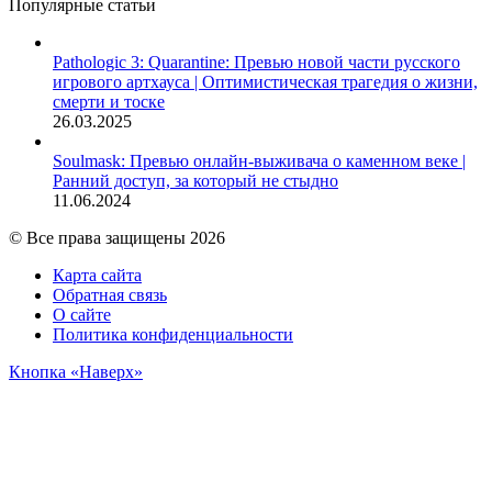
Популярные статьи
Pathologic 3: Quarantine: Превью новой части русского
игрового артхауса | Оптимистическая трагедия о жизни,
смерти и тоске
26.03.2025
Soulmask: Превью онлайн-выживача о каменном веке |
Ранний доступ, за который не стыдно
11.06.2024
© Все права защищены 2026
Карта сайта
Обратная связь
О сайте
Политика конфиденциальности
Кнопка «Наверх»