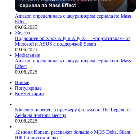
Amazon определилась с шоураннером сериала по Mass
Effect
09.06.2025
Железо
Подробнее об Xbox Ally и Ally X — «портативках» от
Microsoft и ASUS с поддержкой Steam
09.06.2025
Мобильные
Amazon определилась с шоураннером сериала по Mass
Effect
09.06.2025
Новые
Популярные
Комментарии
Nintendo перенесла премьеру фильма по The Legend of
Zelda на полтора месяца
09.06.2025
12 июня Konami расскажет больше о MGS Delta, Silent
Hill f и других играх