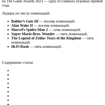
на The Game Awards 2023 — одну из главных игровых премий
года.
Лидеры по числу номинаций:
Baldur’s Gate III
— восемь номинаций.
Alan Wake II
— восемь номинаций.
Marvel’s Spider-Man 2
— семь номинаций.
Super Mario Bros. Wonder
— пять номинаций.
The Legend of Zelda: Tears of the Kingdom
— пять
номинаций.
Hi-Fi Rush
— пять номинаций.
Содержание статьи