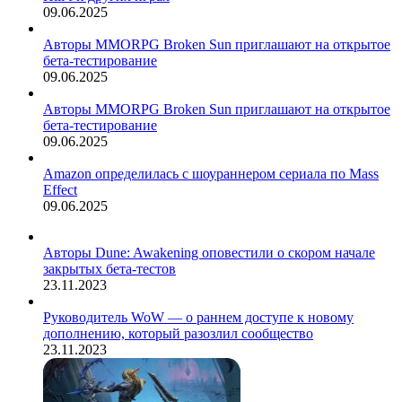
09.06.2025
Авторы MMORPG Broken Sun приглашают на открытое
бета-тестирование
09.06.2025
Авторы MMORPG Broken Sun приглашают на открытое
бета-тестирование
09.06.2025
Amazon определилась с шоураннером сериала по Mass
Effect
09.06.2025
Авторы Dune: Awakening оповестили о скором начале
закрытых бета-тестов
23.11.2023
Руководитель WoW — о раннем доступе к новому
дополнению, который разозлил сообщество
23.11.2023