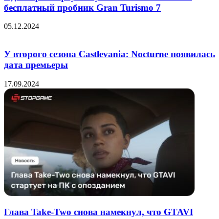
бесплатный пробник Gran Turismo 7
05.12.2024
У второго сезона Castlevania: Nocturne появилась
дата премьеры
17.09.2024
Глава Take-Two снова намекнул, что GTAVI