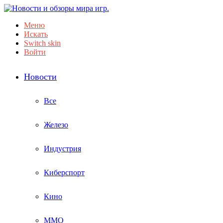
Меню
Искать
Switch skin
Войти
Новости
Все
Железо
Индустрия
Киберспорт
Кино
ММО