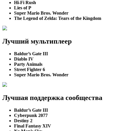
Hi-Fi Rush
Lies of P
Super Mario Bros. Wonder
The Legend of Zelda: Tears of the Kingdom
Лучший мультиплеер
Baldur’s Gate III
Diablo IV
Party Animals
Street Fighter 6
Super Mario Bros. Wonder
Лучшая поддержка сообщества
Baldur’s Gate III
Cyberpunk 2077
Destiny 2
Final Fantasy XIV