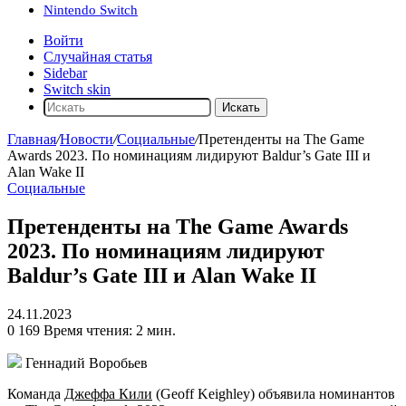
Nintendo Switch
Войти
Случайная статья
Sidebar
Switch skin
Искать
Главная
/
Новости
/
Социальные
/
Претенденты на The Game
Awards 2023. По номинациям лидируют Baldur’s Gate III и
Alan Wake II
Социальные
Претенденты на The Game Awards
2023. По номинациям лидируют
Baldur’s Gate III и Alan Wake II
24.11.2023
0
169
Время чтения: 2 мин.
Геннадий Воробьев
Команда
Джеффа Кили
(Geoff Keighley) объявила номинантов