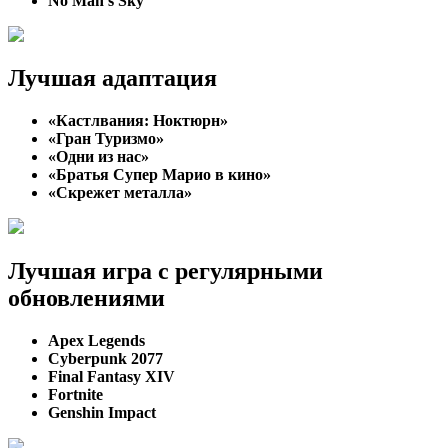
No Man’s Sky
Лучшая адаптация
«Кастлвания: Ноктюрн»
«Гран Туризмо»
«Одни из нас»
«Братья Супер Марио в кино»
«Скрежет металла»
Лучшая игра с регулярными
обновлениями
Apex Legends
Cyberpunk 2077
Final Fantasy XIV
Fortnite
Genshin Impact