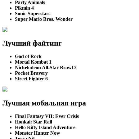
Party Animals
Pikmin 4
Sonic Superstars
Super Mario Bros. Wonder
Лучший файтинг
God of Rock
Mortal Kombat 1
Nickelodeon All-Star Brawl 2
Pocket Bravery
Street Fighter 6
Лучшая мобильная игра
Final Fantasy VII: Ever Crisis
Honkai: Star Rail
Hello Kitty Island Adventure
Monster Hunter Now
Terra Nil