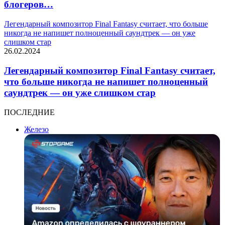
блогеров…
Легендарный композитор Final Fantasy считает, что больше
никогда не напишет полноценный саундтрек — он уже
слишком стар
26.02.2024
Легендарный композитор Final Fantasy считает,
что больше никогда не напишет полноценный
саундтрек — он уже слишком стар
ПОСЛЕДНИЕ
Железо