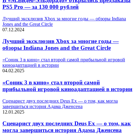
В «М.Видео-Эльдорадо» открылись предзаказы
PS5 Pro — за 130 000 рублей
Лучший эксклюзив Xbox за многие годы — обзоры Indiana
Jones and the Great Circle
07.12.2024
Лучший эксклюзив Xbox за многие годы —
обзоры Indiana Jones and the Great Circle
«Соник 3 в кино» стал второй самой прибыльной игровой
киноадаптацией в истории
04.02.2025
«Соник 3 в кино» стал второй самой
прибыльной игровой киноадаптацией в истории
Сценарист двух последних Deus Ex — о том, как могла
завершиться история Адама Дженсена
12.01.2025
Сценарист двух последних Deus Ex — о том, как
могла завершиться история Адама Дженсена