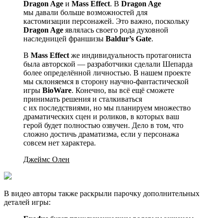
Dragon Age
и
Mass Effect
. В
Dragon Age
мы давали больше возможностей для
кастомизации персонажей. Это важно, поскольку
Dragon Age
являлась своего рода духовной
наследницей франшизы
Baldur’s Gate
.
В
Mass Effect
же индивидуальность протагониста
была авторской — разработчики сделали Шепарда
более определённой личностью. В нашем проекте
мы склоняемся в сторону научно-фантастической
игры
BioWare
. Конечно, вы всё ещё сможете
принимать решения и сталкиваться
с их последствиями, но мы планируем множество
драматических сцен и роликов, в которых ваш
герой будет полностью озвучен. Дело в том, что
сложно достичь драматизма, если у персонажа
совсем нет характера.
Джеймс Олен
В видео авторы также раскрыли парочку дополнительных
деталей игры: