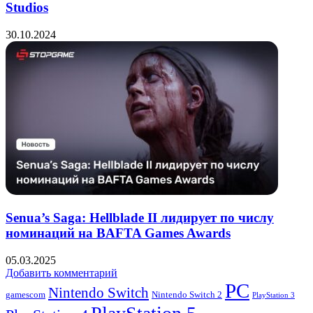
Studios
30.10.2024
Senua’s Saga: Hellblade II лидирует по числу
номинаций на BAFTA Games Awards
05.03.2025
Добавить комментарий
PC
Nintendo Switch
Nintendo Switch 2
gamescom
PlayStation 3