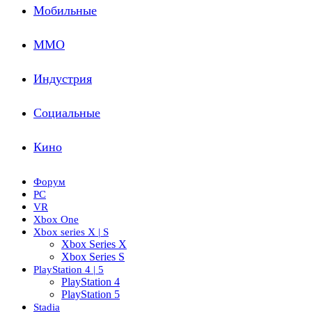
Мобильные
ММО
Индустрия
Социальные
Кино
Форум
PC
VR
Xbox One
Xbox series X | S
Xbox Series X
Xbox Series S
PlayStation 4 | 5
PlayStation 4
PlayStation 5
Stadia