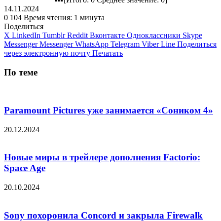
14.11.2024
0
104
Время чтения: 1 минута
Поделиться
X
LinkedIn
Tumblr
Reddit
Вконтакте
Одноклассники
Skype
Messenger
Messenger
WhatsApp
Telegram
Viber
Line
Поделиться
через электронную почту
Печатать
По теме
Paramount Pictures уже занимается «Соником 4»
20.12.2024
Новые миры в трейлере дополнения Factorio:
Space Age
20.10.2024
Sony похоронила Concord и закрыла Firewalk