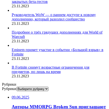
закрытых бета-тестов
23.11.2023
Руководитель WoW — о раннем доступе к новому
дополнению, который разозлил сообщество
23.11.2023
Подробнее о трёх грядущих дополнениях для World of
Warcraft
23.11.2023
Eminem примет участие в событии «Большой взрыв» в
Fortnite
23.11.2023
В Fortnite снимут возрастные ограничения для
предметов, но лишь на время
23.11.2023
Рубрики
Рубрики
09.06.2025
Авторы MMORPG Broken Sun приглашают