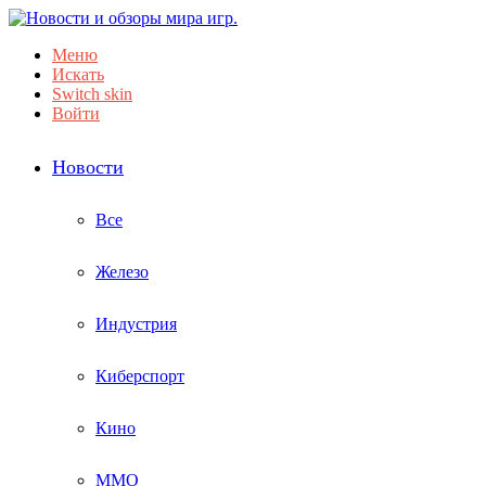
Меню
Искать
Switch skin
Войти
Новости
Все
Железо
Индустрия
Киберспорт
Кино
ММО