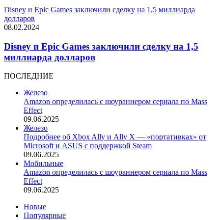
Disney и Epic Games заключили сделку на 1,5 миллиарда
долларов
08.02.2024
Disney и Epic Games заключили сделку на 1,5
миллиарда долларов
ПОСЛЕДНИЕ
Железо
Amazon определилась с шоураннером сериала по Mass
Effect
09.06.2025
Железо
Подробнее об Xbox Ally и Ally X — «портативках» от
Microsoft и ASUS с поддержкой Steam
09.06.2025
Мобильные
Amazon определилась с шоураннером сериала по Mass
Effect
09.06.2025
Новые
Популярные