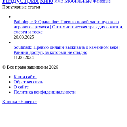
Кино
Мобильные
Фановые
ММО
Популярные статьи
Pathologic 3: Quarantine: Превью новой части русского
игрового артхауса | Оптимистическая трагедия о жизни,
смерти и тоске
26.03.2025
Soulmask: Превью онлайн-выживача о каменном веке |
Ранний доступ, за который не стыдно
11.06.2024
© Все права защищены 2026
Карта сайта
Обратная связь
О сайте
Политика конфиденциальности
Кнопка «Наверх»