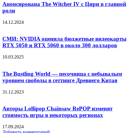
Анонсирована The Witcher IV с Цири в главной
роли
14.12.2024
СМИ: NVIDIA оценила бюджетные видеокарты
RTX 5050 и RTX 5060 в около 300 долларов
10.03.2025
The Bustling World — песочница с небывалым
уровнем свободы в сеттинге Древнего Китая
31.12.2023
Авторы Lollipop Chainsaw RePOP изменят
стоимость игры в некоторых регионах
17.09.2024
Добавить комментарий