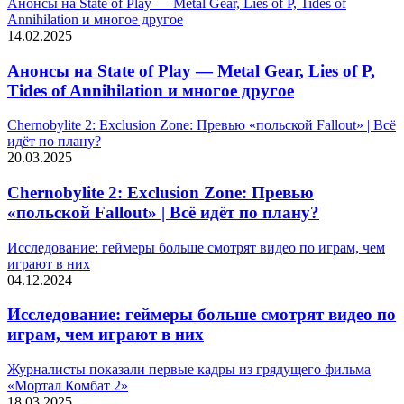
Анонсы на State of Play — Metal Gear, Lies of P, Tides of
Annihilation и многое другое
14.02.2025
Анонсы на State of Play — Metal Gear, Lies of P,
Tides of Annihilation и многое другое
Chernobylite 2: Exclusion Zone: Превью «польской Fallout» | Всё
идёт по плану?
20.03.2025
Chernobylite 2: Exclusion Zone: Превью
«польской Fallout» | Всё идёт по плану?
Исследование: геймеры больше смотрят видео по играм, чем
играют в них
04.12.2024
Исследование: геймеры больше смотрят видео по
играм, чем играют в них
Журналисты показали первые кадры из грядущего фильма
«Мортал Комбат 2»
18.03.2025