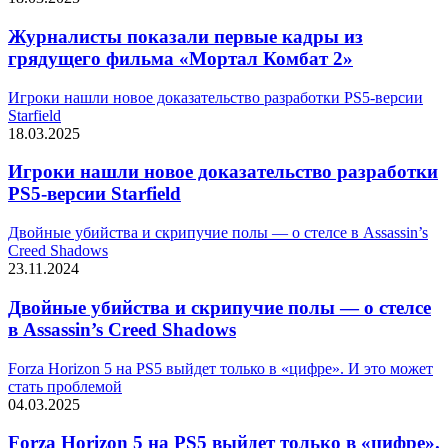
Журналисты показали первые кадры из
грядущего фильма «Мортал Комбат 2»
Игроки нашли новое доказательство разработки PS5-версии
Starfield
18.03.2025
Игроки нашли новое доказательство разработки
PS5-версии Starfield
Двойные убийства и скрипучие полы — о стелсе в Assassin’s
Creed Shadows
23.11.2024
Двойные убийства и скрипучие полы — о стелсе
в Assassin’s Creed Shadows
Forza Horizon 5 на PS5 выйдет только в «цифре». И это может
стать проблемой
04.03.2025
Forza Horizon 5 на PS5 выйдет только в «цифре».