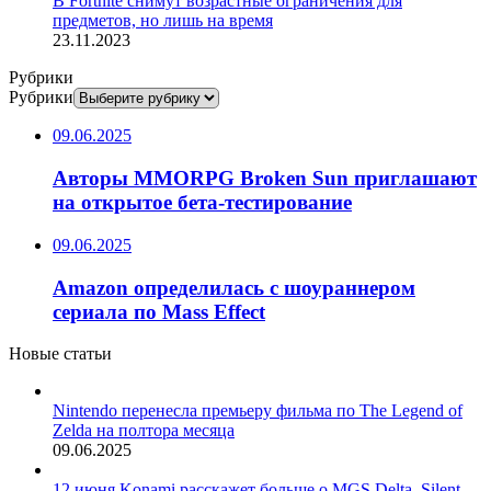
В Fortnite снимут возрастные ограничения для
предметов, но лишь на время
23.11.2023
Рубрики
Рубрики
09.06.2025
Авторы MMORPG Broken Sun приглашают
на открытое бета-тестирование
09.06.2025
Amazon определилась с шоураннером
сериала по Mass Effect
Новые статьи
Nintendo перенесла премьеру фильма по The Legend of
Zelda на полтора месяца
09.06.2025
12 июня Konami расскажет больше о MGS Delta, Silent