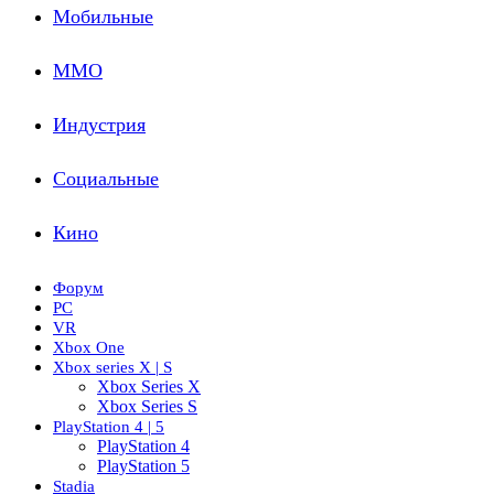
Мобильные
ММО
Индустрия
Социальные
Кино
Форум
PC
VR
Xbox One
Xbox series X | S
Xbox Series X
Xbox Series S
PlayStation 4 | 5
PlayStation 4
PlayStation 5
Stadia