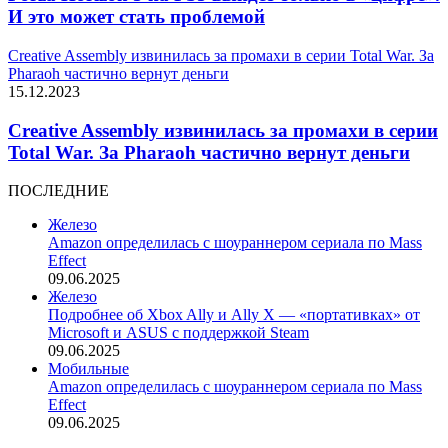
И это может стать проблемой
Creative Assembly извинилась за промахи в серии Total War. За
Pharaoh частично вернут деньги
15.12.2023
Creative Assembly извинилась за промахи в серии
Total War. За Pharaoh частично вернут деньги
ПОСЛЕДНИЕ
Железо
Amazon определилась с шоураннером сериала по Mass
Effect
09.06.2025
Железо
Подробнее об Xbox Ally и Ally X — «портативках» от
Microsoft и ASUS с поддержкой Steam
09.06.2025
Мобильные
Amazon определилась с шоураннером сериала по Mass
Effect
09.06.2025