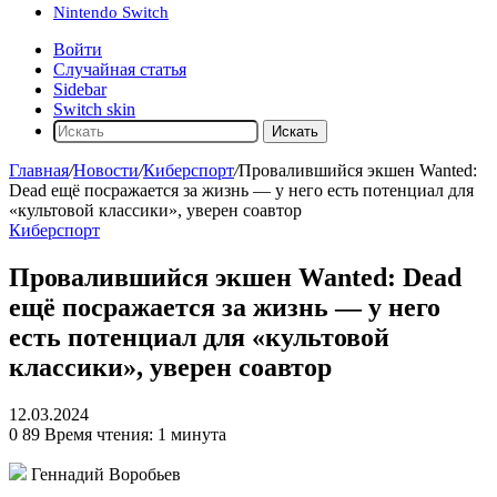
Nintendo Switch
Войти
Случайная статья
Sidebar
Switch skin
Искать
Главная
/
Новости
/
Киберспорт
/
Провалившийся экшен Wanted:
Dead ещё посражается за жизнь — у него есть потенциал для
«культовой классики», уверен соавтор
Киберспорт
Провалившийся экшен Wanted: Dead
ещё посражается за жизнь — у него
есть потенциал для «культовой
классики», уверен соавтор
12.03.2024
0
89
Время чтения: 1 минута
Геннадий Воробьев