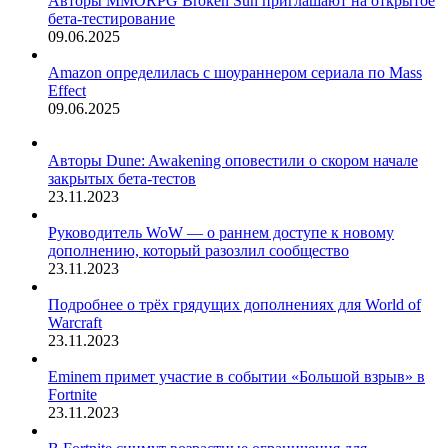
Авторы MMORPG Broken Sun приглашают на открытое
бета-тестирование
09.06.2025
Amazon определилась с шоураннером сериала по Mass
Effect
09.06.2025
Авторы Dune: Awakening оповестили о скором начале
закрытых бета-тестов
23.11.2023
Руководитель WoW — о раннем доступе к новому
дополнению, который разозлил сообщество
23.11.2023
Подробнее о трёх грядущих дополнениях для World of
Warcraft
23.11.2023
Eminem примет участие в событии «Большой взрыв» в
Fortnite
23.11.2023