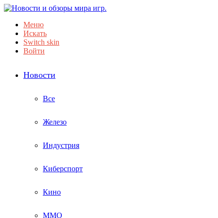
Меню
Искать
Switch skin
Войти
Новости
Все
Железо
Индустрия
Киберспорт
Кино
ММО