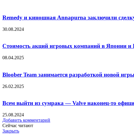
Remedy и киношная Annapurna заключили сделку 
30.08.2024
Стоимость акций игровых компаний в Японии и 
08.04.2025
Bloober Team занимается разработкой новой игр
26.02.2025
Всем выйти из сумрака — Valve наконец-то офиц
25.08.2024
Добавить комментарий
Сейчас читают
Закрыть