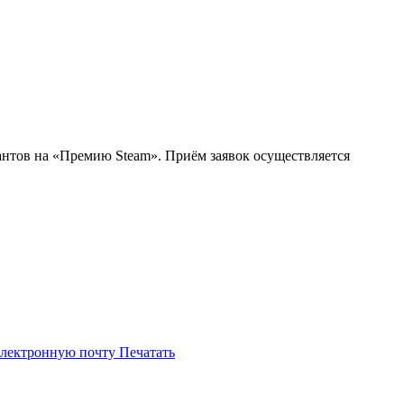
антов на «Премию Steam». Приём заявок осуществляется
электронную почту
Печатать