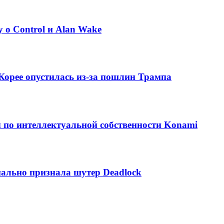
о Control и Alan Wake
Корее опустилась из-за пошлин Трампа
ы по интеллектуальной собственности Konami
иально признала шутер Deadlock