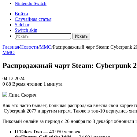
Nintendo Switch
Войти
Случайная статья
Sidebar
Switch skin
Искать
Главная
/
Новости
/
ММО
/
Распродажный чарт Steam: Cyberpunk 20
ММО
Распродажный чарт Steam: Cyberpunk 20
04.12.2024
0
88
Время чтения: 1 минута
Лина Скорич
Как это часто бывает, большая распродажа внесла свои корре
Cyberpunk 2077
и другим играм. Также в топ-10 вернулись хи
Пиковый онлайн за период с 26 ноября по 3 декабря обновили
It Takes Two
— 40 950 человек.