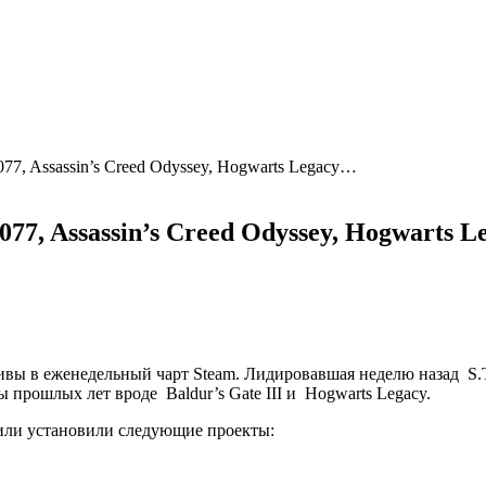
77, Assassin’s Creed Odyssey, Hogwarts Legacy…
77, Assassin’s Creed Odyssey, Hogwarts 
ктивы в еженедельный чарт Steam. Лидировавшая неделю назад
S.
ты прошлых лет вроде
Baldur’s Gate III
и
Hogwarts Legacy
.
 или установили следующие проекты: