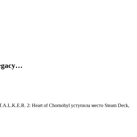
Legacy…
T.A.L.K.E.R. 2: Heart of Chornobyl
уступила место Steam Deck,