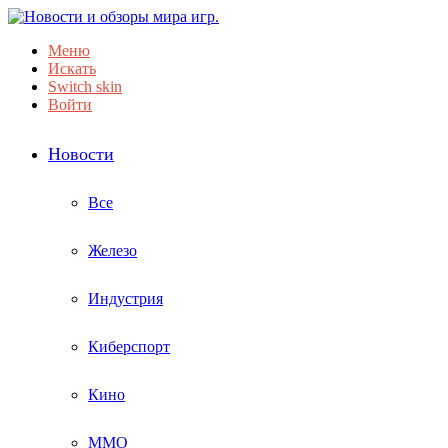
Меню
Искать
Switch skin
Войти
Новости
Все
Железо
Индустрия
Киберспорт
Кино
ММО