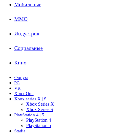
Мобильные
ММО
Индустрия
Социальные
Кино
Форум
PC
VR
Xbox One
Xbox series X | S
Xbox Series X
Xbox Series S
PlayStation 4 | 5
PlayStation 4
PlayStation 5
Stadia