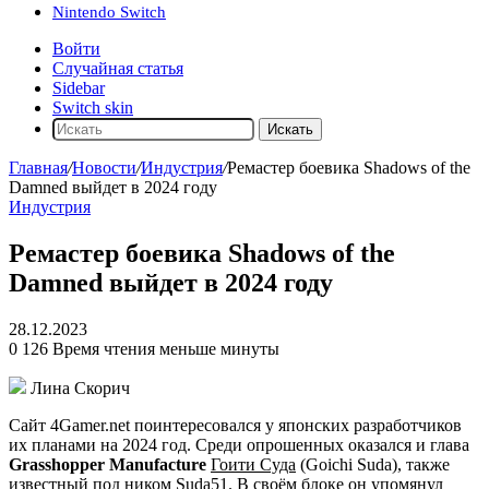
Nintendo Switch
Войти
Случайная статья
Sidebar
Switch skin
Искать
Главная
/
Новости
/
Индустрия
/
Ремастер боевика Shadows of the
Damned выйдет в 2024 году
Индустрия
Ремастер боевика Shadows of the
Damned выйдет в 2024 году
28.12.2023
0
126
Время чтения меньше минуты
Лина Скорич
Сайт 4Gamer.net поинтересовался у японских разработчиков
их планами на 2024 год. Среди опрошенных оказался и глава
Grasshopper Manufacture
Гоити Суда
(Goichi Suda), также
известный под ником Suda51. В своём блоке он упомянул