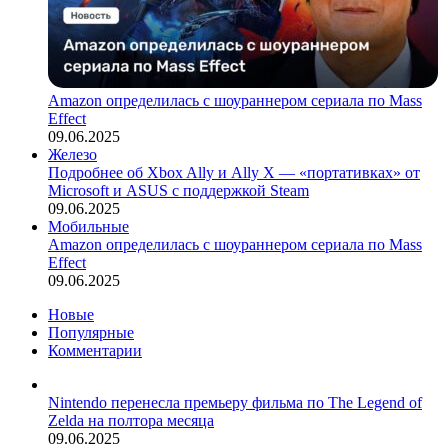
Amazon определилась с шоураннером сериала по Mass
Effect
09.06.2025
Железо
Подробнее об Xbox Ally и Ally X — «портативках» от
Microsoft и ASUS с поддержкой Steam
09.06.2025
Мобильные
Amazon определилась с шоураннером сериала по Mass
Effect
09.06.2025
Новые
Популярные
Комментарии
Nintendo перенесла премьеру фильма по The Legend of
Zelda на полтора месяца
09.06.2025