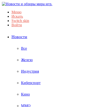
Меню
Искать
Switch skin
Войти
Новости
Все
Железо
Индустрия
Киберспорт
Кино
ММО