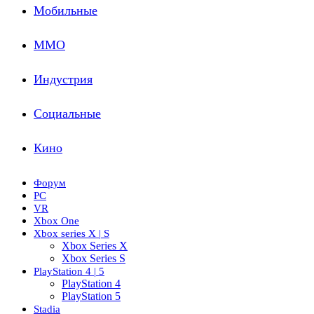
Мобильные
ММО
Индустрия
Социальные
Кино
Форум
PC
VR
Xbox One
Xbox series X | S
Xbox Series X
Xbox Series S
PlayStation 4 | 5
PlayStation 4
PlayStation 5
Stadia