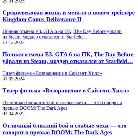
29.01.2025
Средневековая жизнь и металл в новом трейлере
Kingdom Come: Deliverance II
Полная отмена Е3, GTA 6 на ПК, The Day Before убрали
из Steam, моддер отказался от Starfield…
13.12.2023
Полная отмена Е3, GTA 6 на ПК, The Day Before
убрали из Steam, моддер отказался от Starfield…
Тизер фильма «Возвращение в Сайлент-Хилл»
31.05.2024
Тизер фильма «Возвращение в Сайлент-Хилл»
Отличный ближний бой и слабые мехи — что говорят в
превью DOOM: The Dark Ages
01.04.2025
Отличный ближний бой и слабые мехи — что
говорят в превью DOOM: The Dark Ages