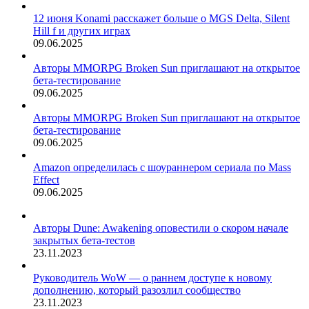
12 июня Konami расскажет больше о MGS Delta, Silent
Hill f и других играх
09.06.2025
Авторы MMORPG Broken Sun приглашают на открытое
бета-тестирование
09.06.2025
Авторы MMORPG Broken Sun приглашают на открытое
бета-тестирование
09.06.2025
Amazon определилась с шоураннером сериала по Mass
Effect
09.06.2025
Авторы Dune: Awakening оповестили о скором начале
закрытых бета-тестов
23.11.2023
Руководитель WoW — о раннем доступе к новому
дополнению, который разозлил сообщество
23.11.2023