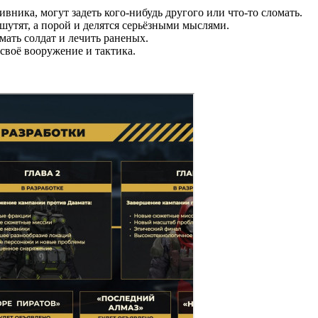
ника, могут задеть кого-нибудь другого или что-то сломать.
тят, а порой и делятся серьёзными мыслями.
мать солдат и лечить раненых.
своё вооружение и тактика.