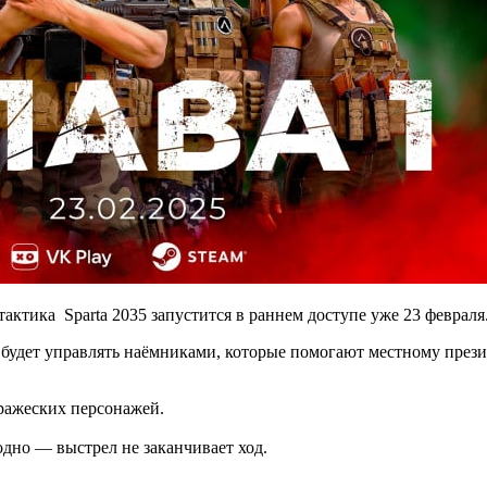
 тактика
Sparta 2035
запустится в раннем доступе уже 23 февраля.
 будет управлять наёмниками, которые помогают местному прези
вражеских персонажей.
одно — выстрел не заканчивает ход.