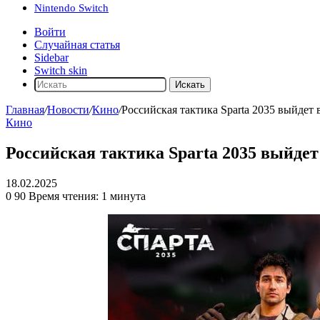
Nintendo Switch
Войти
Случайная статья
Sidebar
Switch skin
Искать
Главная
/
Новости
/
Кино
/
Российская тактика Sparta 2035 выйдет 
Кино
Российская тактика Sparta 2035 выйдет
18.02.2025
0
90
Время чтения: 1 минута