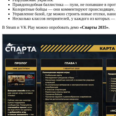
Правдоподобная баллистика — пули, не попавшие в против
Колоритные бойцы — они комментируют происходящее, шу
Управление базой, где можно строить новые отсеки, нани
Несколько классов неприятелей, у каждого из которых — 
В Steam и VK Play можно опробовать демо
«Спарты 2035»
.