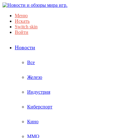
Меню
Искать
Switch skin
Войти
Новости
Все
Железо
Индустрия
Киберспорт
Кино
ММО