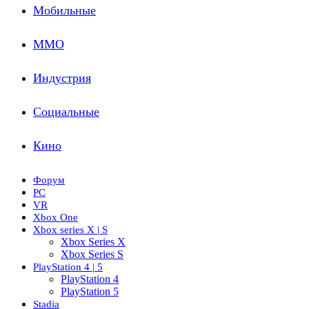
Мобильные
ММО
Индустрия
Социальные
Кино
Форум
PC
VR
Xbox One
Xbox series X | S
Xbox Series X
Xbox Series S
PlayStation 4 | 5
PlayStation 4
PlayStation 5
Stadia