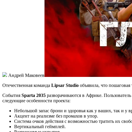
Андрей Маковеев
Отечественная команда
Lipsar Studio
объявила, что пошаговая
События
Sparta 2035
разворачиваются в Африке. Пользователь
следующие особенности проекта:
Небольшой запас брони и здоровья как у ваших, так и у 
Акцент на реализме без промахов в упор.
Система очков действия с возможностью тратить их своб
Вертикальный геймплей.
Разрушаемые укрытия.