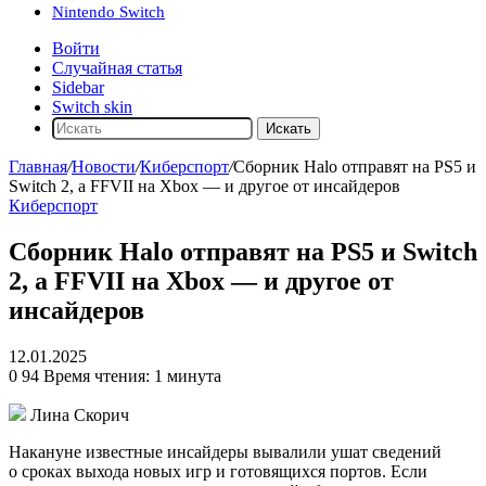
Nintendo Switch
Войти
Случайная статья
Sidebar
Switch skin
Искать
Главная
/
Новости
/
Киберспорт
/
Сборник Halo отправят на PS5 и
Switch 2, а FFVII на Xbox — и другое от инсайдеров
Киберспорт
Сборник Halo отправят на PS5 и Switch
2, а FFVII на Xbox — и другое от
инсайдеров
12.01.2025
0
94
Время чтения: 1 минута
Лина Скорич
Накануне известные инсайдеры вывалили ушат сведений
о сроках выхода новых игр и готовящихся портов. Если