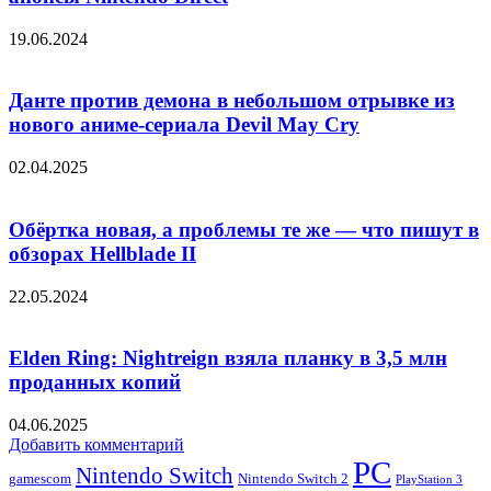
19.06.2024
Данте против демона в небольшом отрывке из
нового аниме-сериала Devil May Cry
02.04.2025
Обёртка новая, а проблемы те же — что пишут в
обзорах Hellblade II
22.05.2024
Elden Ring: Nightreign взяла планку в 3,5 млн
проданных копий
04.06.2025
Добавить комментарий
PC
Nintendo Switch
Nintendo Switch 2
gamescom
PlayStation 3