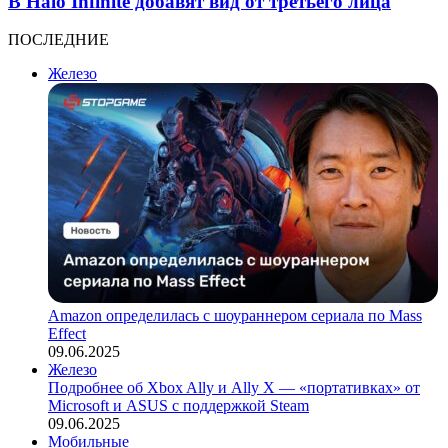
В Halo Infinite добавят вид от третьего лица
ПОСЛЕДНИЕ
Железо
Amazon определилась с шоураннером сериала по Mass
Effect
09.06.2025
Железо
Подробнее об Xbox Ally и Ally X — «портативках» от
Microsoft и ASUS с поддержкой Steam
09.06.2025
Мобильные