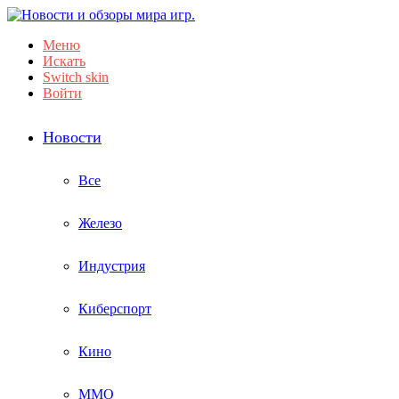
Меню
Искать
Switch skin
Войти
Новости
Все
Железо
Индустрия
Киберспорт
Кино
ММО