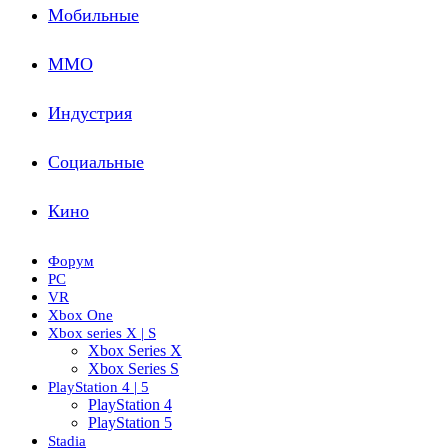
Мобильные
ММО
Индустрия
Социальные
Кино
Форум
PC
VR
Xbox One
Xbox series X | S
Xbox Series X
Xbox Series S
PlayStation 4 | 5
PlayStation 4
PlayStation 5
Stadia