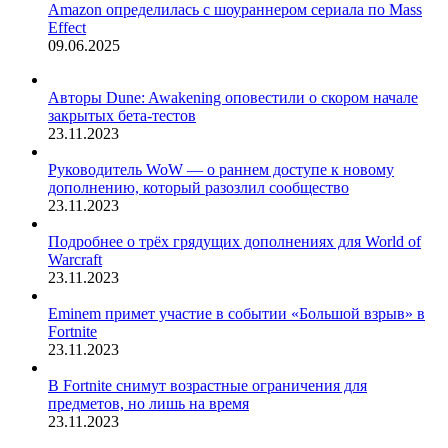
Amazon определилась с шоураннером сериала по Mass
Effect
09.06.2025
Авторы Dune: Awakening оповестили о скором начале
закрытых бета-тестов
23.11.2023
Руководитель WoW — о раннем доступе к новому
дополнению, который разозлил сообщество
23.11.2023
Подробнее о трёх грядущих дополнениях для World of
Warcraft
23.11.2023
Eminem примет участие в событии «Большой взрыв» в
Fortnite
23.11.2023
В Fortnite снимут возрастные ограничения для
предметов, но лишь на время
23.11.2023