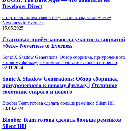
Developer Direct
Стартовал приём заявок на участие в закрытой «бете»
Neverness to Everness
15.05.2025
Стартовал приём заявок на участие в закрытой
«бете» Neverness to Everness
Sonic X Shadow Generations: Обзор сборника, приуроченного
к новому фильму | Отличное сочетание старого и нового
02.11.2024
Sonic X Shadow Generations: Обзор сборника,
приуроченного к новому фильму | Отличное
сочетание старого и нового
Bloober Team готова сделать больше ремейков Silent Hill
20.10.2024
Bloober Team готова сделать больше ремейков
Silent Hill