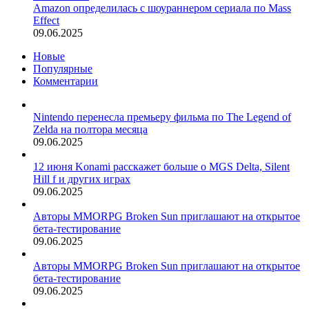
Amazon определилась с шоураннером сериала по Mass
Effect
09.06.2025
Новые
Популярные
Комментарии
Nintendo перенесла премьеру фильма по The Legend of
Zelda на полтора месяца
09.06.2025
12 июня Konami расскажет больше о MGS Delta, Silent
Hill f и других играх
09.06.2025
Авторы MMORPG Broken Sun приглашают на открытое
бета-тестирование
09.06.2025
Авторы MMORPG Broken Sun приглашают на открытое
бета-тестирование
09.06.2025