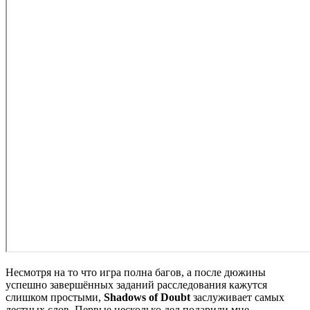
Несмотря на то что игра полна багов, а после дюжины
успешно завершённых заданий расследования кажутся
слишком простыми,
Shadows of Doubt
заслуживает самых
лестных слов. Первые несколько дел подарили мне