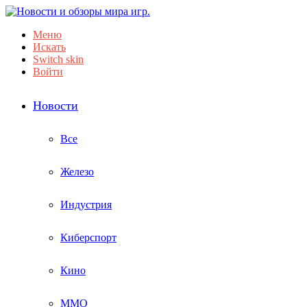
Меню
Искать
Switch skin
Войти
Новости
Все
Железо
Индустрия
Киберспорт
Кино
ММО