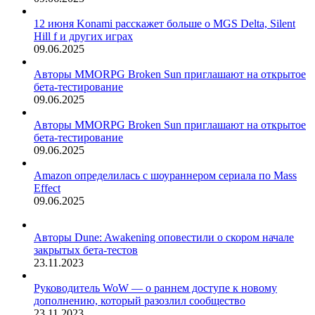
12 июня Konami расскажет больше о MGS Delta, Silent
Hill f и других играх
09.06.2025
Авторы MMORPG Broken Sun приглашают на открытое
бета-тестирование
09.06.2025
Авторы MMORPG Broken Sun приглашают на открытое
бета-тестирование
09.06.2025
Amazon определилась с шоураннером сериала по Mass
Effect
09.06.2025
Авторы Dune: Awakening оповестили о скором начале
закрытых бета-тестов
23.11.2023
Руководитель WoW — о раннем доступе к новому
дополнению, который разозлил сообщество
23.11.2023