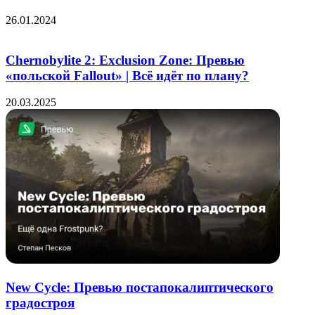
26.01.2024
Chernobylite 2: Exclusion Zone: Превью
«польской Fallout» | Всё идёт по плану?
20.03.2025
New Cycle: Превью постапокалиптического
градостроя