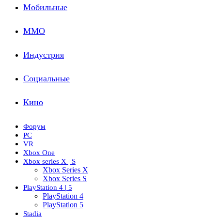
Мобильные
ММО
Индустрия
Социальные
Кино
Форум
PC
VR
Xbox One
Xbox series X | S
Xbox Series X
Xbox Series S
PlayStation 4 | 5
PlayStation 4
PlayStation 5
Stadia