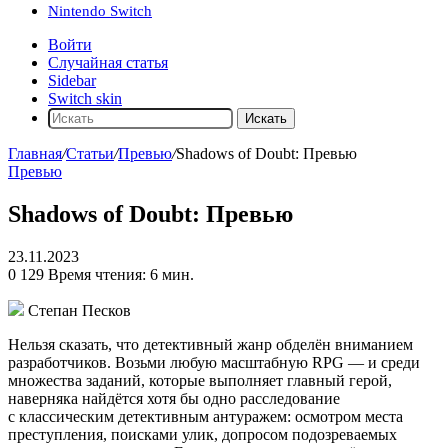
Nintendo Switch
Войти
Случайная статья
Sidebar
Switch skin
Искать
Главная
/
Статьи
/
Превью
/
Shadows of Doubt: Превью
Превью
Shadows of Doubt: Превью
23.11.2023
0
129
Время чтения: 6 мин.
Степан Песков
Нельзя сказать, что детективный жанр обделён вниманием
разработчиков. Возьми любую масштабную RPG — и среди
множества заданий, которые выполняет главный герой,
наверняка найдётся хотя бы одно расследование
с классическим детективным антуражем: осмотром места
преступления, поисками улик, допросом подозреваемых