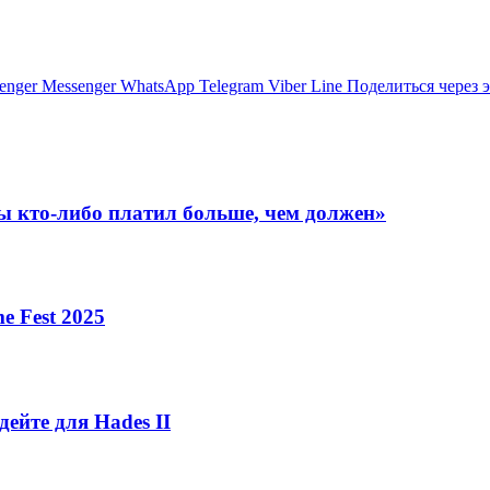
enger
Messenger
WhatsApp
Telegram
Viber
Line
Поделиться через 
бы кто-либо платил больше, чем должен»
 Fest 2025
дейте для Hades II