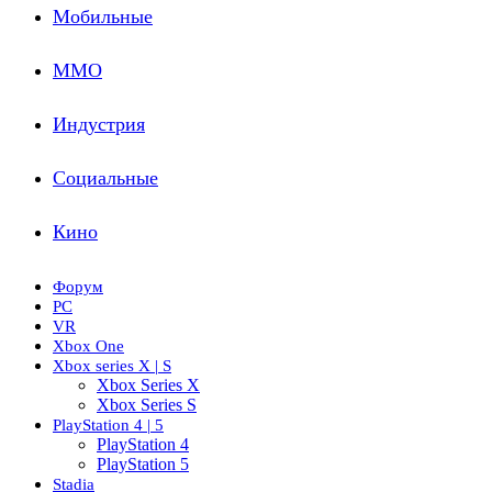
Мобильные
ММО
Индустрия
Социальные
Кино
Форум
PC
VR
Xbox One
Xbox series X | S
Xbox Series X
Xbox Series S
PlayStation 4 | 5
PlayStation 4
PlayStation 5
Stadia