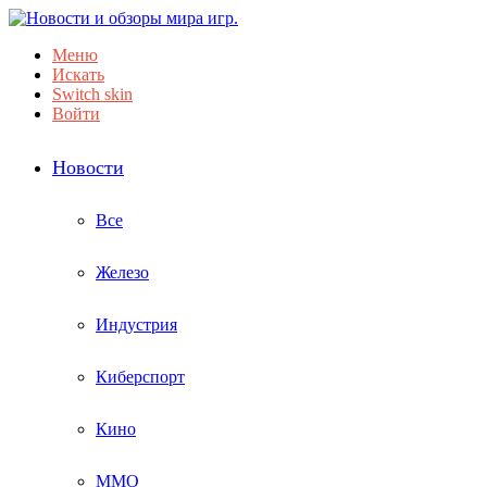
Меню
Искать
Switch skin
Войти
Новости
Все
Железо
Индустрия
Киберспорт
Кино
ММО