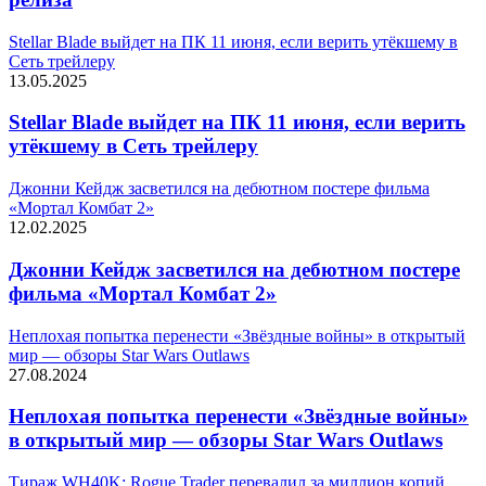
Stellar Blade выйдет на ПК 11 июня, если верить утёкшему в
Сеть трейлеру
13.05.2025
Stellar Blade выйдет на ПК 11 июня, если верить
утёкшему в Сеть трейлеру
Джонни Кейдж засветился на дебютном постере фильма
«Мортал Комбат 2»
12.02.2025
Джонни Кейдж засветился на дебютном постере
фильма «Мортал Комбат 2»
Неплохая попытка перенести «Звёздные войны» в открытый
мир — обзоры Star Wars Outlaws
27.08.2024
Неплохая попытка перенести «Звёздные войны»
в открытый мир — обзоры Star Wars Outlaws
Тираж WH40K: Rogue Trader перевалил за миллион копий