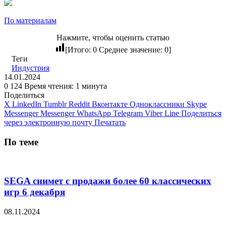
По материалам
Нажмите, чтобы оценить статью
[Итого:
0
Среднее значение:
0
]
Теги
Индустрия
14.01.2024
0
124
Время чтения: 1 минута
Поделиться
X
LinkedIn
Tumblr
Reddit
Вконтакте
Одноклассники
Skype
Messenger
Messenger
WhatsApp
Telegram
Viber
Line
Поделиться
через электронную почту
Печатать
По теме
SEGA снимет с продажи более 60 классических
игр 6 декабря
08.11.2024