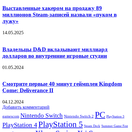
Выставленные хакером на продажу 89
миллионов Steam-записей назвали «пуком в
лужу»
14.05.2025
Владельцы D&D вкладывают миллиард
долларов во внутренние игровые студии
01.05.2024
Смотрите первые 40 минут геймплея Kingdom
Come: Deliverance II
04.12.2024
Добавить комментарий
PC
Nintendo Switch
Nintendo Switch 2
gamescom
PlayStation 3
PlayStation 5
PlayStation 4
Steam Deck
Summer Game Fest