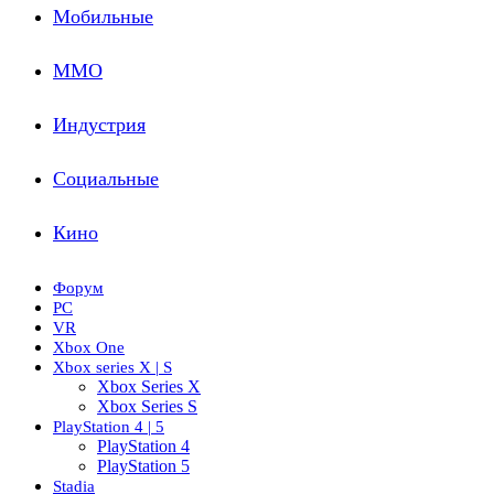
Мобильные
ММО
Индустрия
Социальные
Кино
Форум
PC
VR
Xbox One
Xbox series X | S
Xbox Series X
Xbox Series S
PlayStation 4 | 5
PlayStation 4
PlayStation 5
Stadia