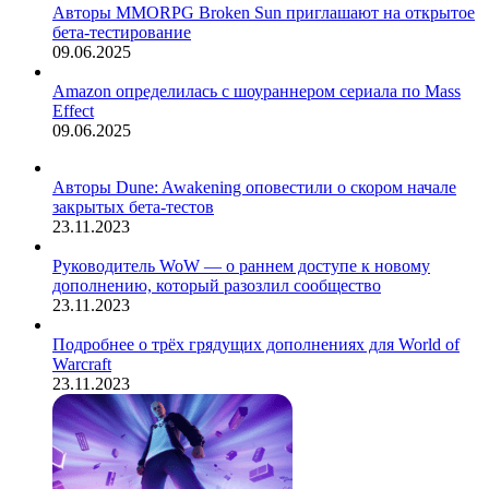
Авторы MMORPG Broken Sun приглашают на открытое
бета-тестирование
09.06.2025
Amazon определилась с шоураннером сериала по Mass
Effect
09.06.2025
Авторы Dune: Awakening оповестили о скором начале
закрытых бета-тестов
23.11.2023
Руководитель WoW — о раннем доступе к новому
дополнению, который разозлил сообщество
23.11.2023
Подробнее о трёх грядущих дополнениях для World of
Warcraft
23.11.2023