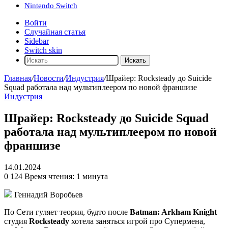
Nintendo Switch
Войти
Случайная статья
Sidebar
Switch skin
Искать
Главная
/
Новости
/
Индустрия
/
Шрайер: Rocksteady до Suicide
Squad работала над мультиплеером по новой франшизе
Индустрия
Шрайер: Rocksteady до Suicide Squad
работала над мультиплеером по новой
франшизе
14.01.2024
0
124
Время чтения: 1 минута
Геннадий Воробьев
По Сети гуляет теория, будто после
Batman: Arkham Knight
студия
Rocksteady
хотела заняться игрой про Супермена,