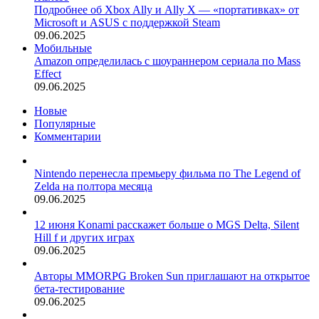
Подробнее об Xbox Ally и Ally X — «портативках» от
Microsoft и ASUS с поддержкой Steam
09.06.2025
Мобильные
Amazon определилась с шоураннером сериала по Mass
Effect
09.06.2025
Новые
Популярные
Комментарии
Nintendo перенесла премьеру фильма по The Legend of
Zelda на полтора месяца
09.06.2025
12 июня Konami расскажет больше о MGS Delta, Silent
Hill f и других играх
09.06.2025
Авторы MMORPG Broken Sun приглашают на открытое
бета-тестирование
09.06.2025