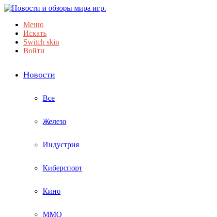
Меню
Искать
Switch skin
Войти
Новости
Все
Железо
Индустрия
Киберспорт
Кино
ММО