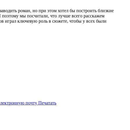
заводить роман, но при этом хотел бы построить близкие
И поэтому мы посчитали, что лучше всего расскажем
в играл ключевую роль в сюжете, чтобы у всех были
электронную почту
Печатать