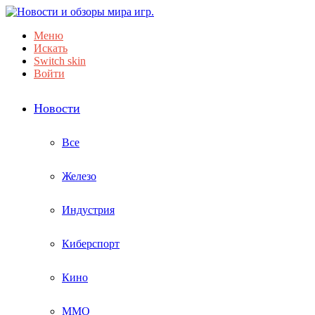
Меню
Искать
Switch skin
Войти
Новости
Все
Железо
Индустрия
Киберспорт
Кино
ММО