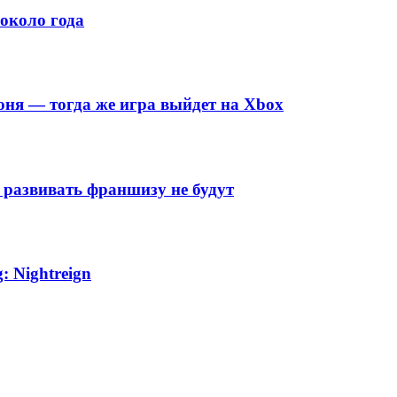
около года
июня — тогда же игра выйдет на Xbox
развивать франшизу не будут
: Nightreign