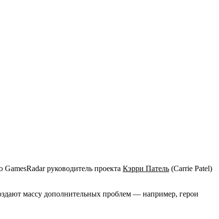
ью GamesRadar руководитель проекта
Кэрри Патель
(Carrie Patel)
создают массу дополнительных проблем — например, герои