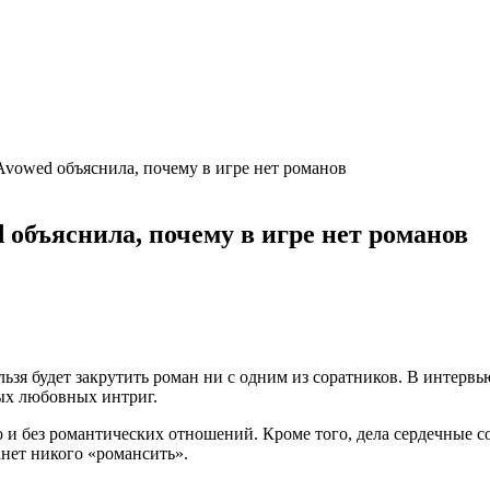
vowed объяснила, почему в игре нет романов
объяснила, почему в игре нет романов
ьзя будет закрутить роман ни с одним из соратников. В интерв
ых любовных интриг.
 и без романтических отношений. Кроме того, дела сердечные 
анет никого «романсить».