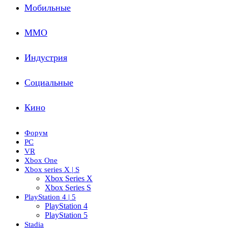
Мобильные
ММО
Индустрия
Социальные
Кино
Форум
PC
VR
Xbox One
Xbox series X | S
Xbox Series X
Xbox Series S
PlayStation 4 | 5
PlayStation 4
PlayStation 5
Stadia