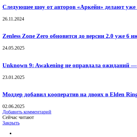
Следующее шоу от авторов «Аркейн» делают уже 
26.11.2024
Zenless Zone Zero обновится до версии 2.0 уже 6 
24.05.2025
Unknown 9: Awakening не оправдала ожиданий — 
23.01.2025
Моддер добавил кооператив на двоих в Elden Ring
02.06.2025
Добавить комментарий
Сейчас читают
Закрыть