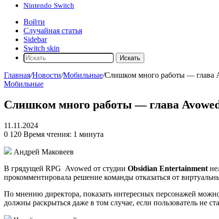
Nintendo Switch
Войти
Случайная статья
Sidebar
Switch skin
Искать
Главная
/
Новости
/
Мобильные
/
Слишком много работы — глава A
Мобильные
Слишком много работы — глава Avowed 
11.11.2024
0
120
Время чтения: 1 минута
Андрей Маковеев
В грядущей RPG
Avowed
от студии
Obsidian Entertainment
нел
прокомментировала решение команды отказаться от виртуальн
По мнению директора, показать интересных персонажей можно
должны раскрыться даже в том случае, если пользователь не ст