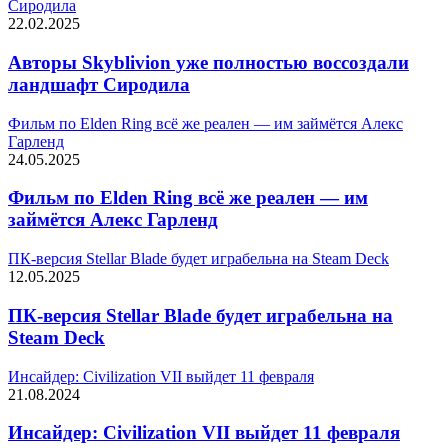
Сиродила
22.02.2025
Авторы Skyblivion уже полностью воссоздали
ландшафт Сиродила
Фильм по Elden Ring всё же реален — им займётся Алекс
Гарленд
24.05.2025
Фильм по Elden Ring всё же реален — им
займётся Алекс Гарленд
ПК-версия Stellar Blade будет играбельна на Steam Deck
12.05.2025
ПК-версия Stellar Blade будет играбельна на
Steam Deck
Инсайдер: Civilization VII выйдет 11 февраля
21.08.2024
Инсайдер: Civilization VII выйдет 11 февраля