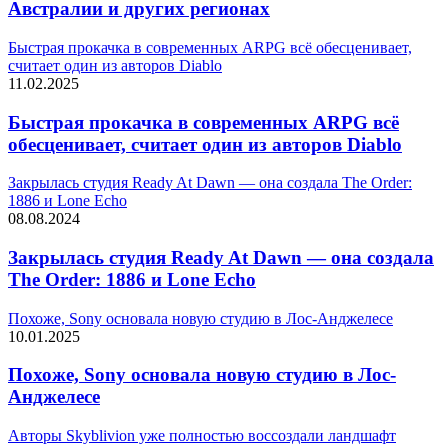
Австралии и других регионах
Быстрая прокачка в современных ARPG всё обесценивает,
считает один из авторов Diablo
11.02.2025
Быстрая прокачка в современных ARPG всё
обесценивает, считает один из авторов Diablo
Закрылась студия Ready At Dawn — она создала The Order:
1886 и Lone Echo
08.08.2024
Закрылась студия Ready At Dawn — она создала
The Order: 1886 и Lone Echo
Похоже, Sony основала новую студию в Лос-Анджелесе
10.01.2025
Похоже, Sony основала новую студию в Лос-
Анджелесе
Авторы Skyblivion уже полностью воссоздали ландшафт