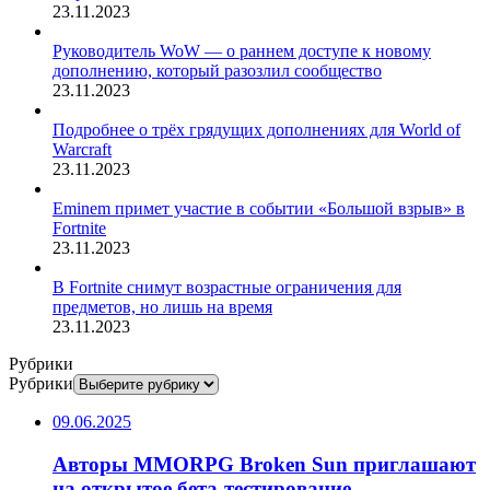
23.11.2023
Руководитель WoW — о раннем доступе к новому
дополнению, который разозлил сообщество
23.11.2023
Подробнее о трёх грядущих дополнениях для World of
Warcraft
23.11.2023
Eminem примет участие в событии «Большой взрыв» в
Fortnite
23.11.2023
В Fortnite снимут возрастные ограничения для
предметов, но лишь на время
23.11.2023
Рубрики
Рубрики
09.06.2025
Авторы MMORPG Broken Sun приглашают
на открытое бета-тестирование