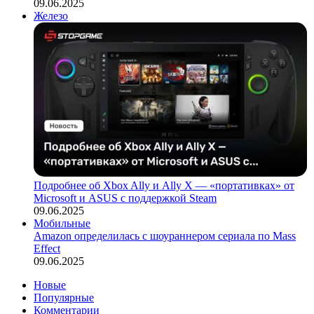
09.06.2025
Железо
Подробнее об Xbox Ally и Ally X — «портативках» от
Microsoft и ASUS с поддержкой Steam
09.06.2025
Мобильные
Amazon определилась с шоураннером сериала по Mass
Effect
09.06.2025
Новые
Популярные
Комментарии