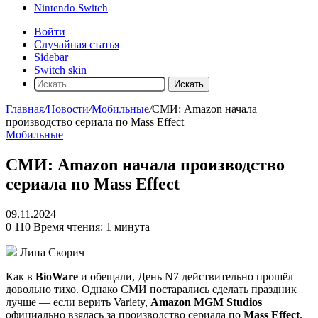
Nintendo Switch
Войти
Случайная статья
Sidebar
Switch skin
Искать
Главная
/
Новости
/
Мобильные
/
СМИ: Amazon начала
производство сериала по Mass Effect
Мобильные
СМИ: Amazon начала производство
сериала по Mass Effect
09.11.2024
0
110
Время чтения: 1 минута
Лина Скорич
Как в
BioWare
и обещали, День N7 действительно прошёл
довольно тихо. Однако СМИ постарались сделать праздник
лучше — если верить Variety,
Amazon MGM Studios
официально взялась за производство сериала по
Mass Effect
.