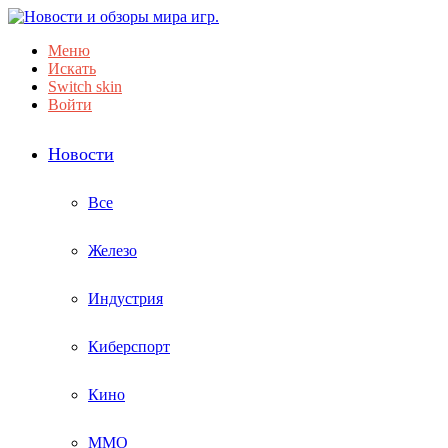
Меню
Искать
Switch skin
Войти
Новости
Все
Железо
Индустрия
Киберспорт
Кино
ММО