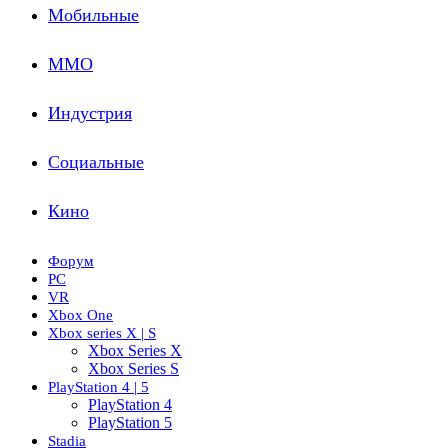
Мобильные
ММО
Индустрия
Социальные
Кино
Форум
PC
VR
Xbox One
Xbox series X | S
Xbox Series X
Xbox Series S
PlayStation 4 | 5
PlayStation 4
PlayStation 5
Stadia