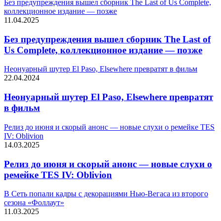
Без предупреждения вышел сборник The Last of Us Complete,
коллекционное издание — позже
11.04.2025
Без предупреждения вышел сборник The Last of
Us Complete, коллекционное издание — позже
Неонуарный шутер El Paso, Elsewhere превратят в фильм
22.04.2024
Неонуарный шутер El Paso, Elsewhere превратят
в фильм
Релиз до июня и скорый анонс — новые слухи о ремейке TES
IV: Oblivion
14.03.2025
Релиз до июня и скорый анонс — новые слухи о
ремейке TES IV: Oblivion
В Сеть попали кадры с декорациями Нью-Вегаса из второго
сезона «Фоллаут»
11.03.2025