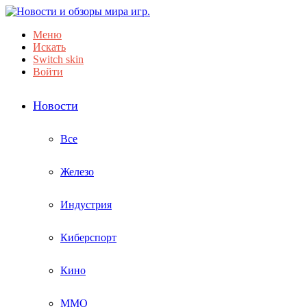
Меню
Искать
Switch skin
Войти
Новости
Все
Железо
Индустрия
Киберспорт
Кино
ММО