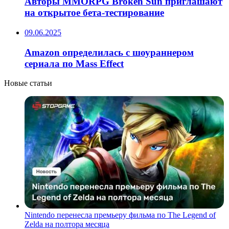
Авторы MMORPG Broken Sun приглашают
на открытое бета-тестирование
09.06.2025
Amazon определилась с шоураннером
сериала по Mass Effect
Новые статьи
Nintendo перенесла премьеру фильма по The Legend of
Zelda на полтора месяца