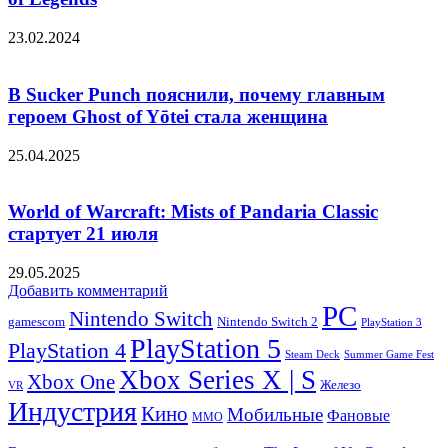
23.02.2024
В Sucker Punch пояснили, почему главным
героем Ghost of Yōtei стала женщина
25.04.2025
World of Warcraft: Mists of Pandaria Classic
стартует 21 июля
29.05.2025
Добавить комментарий
PC
Nintendo Switch
Nintendo Switch 2
gamescom
PlayStation 3
PlayStation 5
PlayStation 4
Steam Deck
Summer Game Fest
Xbox Series X | S
Xbox One
Железо
VR
Индустрия
Кино
Мобильные
Фановые
ММО