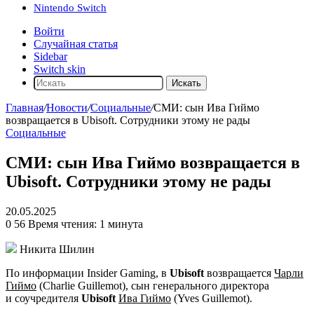
Nintendo Switch
Войти
Случайная статья
Sidebar
Switch skin
Искать
Главная
/
Новости
/
Социальные
/
СМИ: сын Ива Гиймо
возвращается в Ubisoft. Сотрудники этому не рады
Социальные
СМИ: сын Ива Гиймо возвращается в
Ubisoft. Сотрудники этому не рады
20.05.2025
0
56
Время чтения: 1 минута
Никита Шилин
По информации Insider Gaming, в
Ubisoft
возвращается
Чарли
Гиймо
(Charlie Guillemot), сын генерального директора
и соучредителя
Ubisoft
Ива Гиймо
(Yves Guillemot).