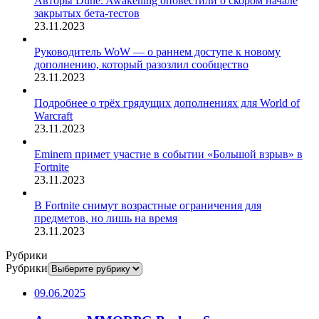
Авторы Dune: Awakening оповестили о скором начале
закрытых бета-тестов
23.11.2023
Руководитель WoW — о раннем доступе к новому
дополнению, который разозлил сообщество
23.11.2023
Подробнее о трёх грядущих дополнениях для World of
Warcraft
23.11.2023
Eminem примет участие в событии «Большой взрыв» в
Fortnite
23.11.2023
В Fortnite снимут возрастные ограничения для
предметов, но лишь на время
23.11.2023
Рубрики
Рубрики
09.06.2025