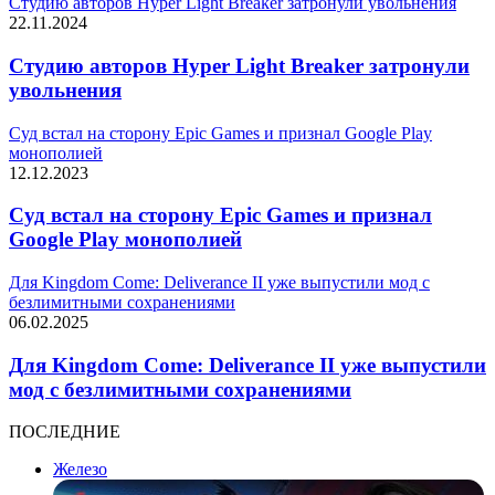
Студию авторов Hyper Light Breaker затронули увольнения
22.11.2024
Студию авторов Hyper Light Breaker затронули
увольнения
Суд встал на сторону Epic Games и признал Google Play
монополией
12.12.2023
Суд встал на сторону Epic Games и признал
Google Play монополией
Для Kingdom Come: Deliverance II уже выпустили мод с
безлимитными сохранениями
06.02.2025
Для Kingdom Come: Deliverance II уже выпустили
мод с безлимитными сохранениями
ПОСЛЕДНИЕ
Железо