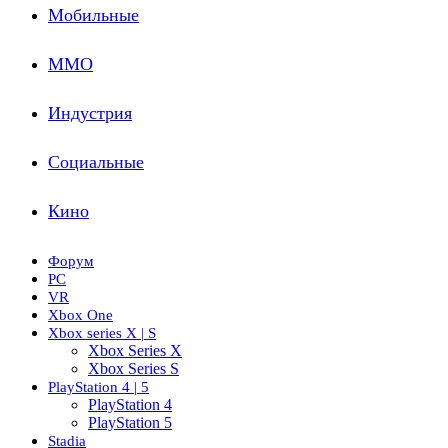
Мобильные
ММО
Индустрия
Социальные
Кино
Форум
PC
VR
Xbox One
Xbox series X | S
Xbox Series X
Xbox Series S
PlayStation 4 | 5
PlayStation 4
PlayStation 5
Stadia