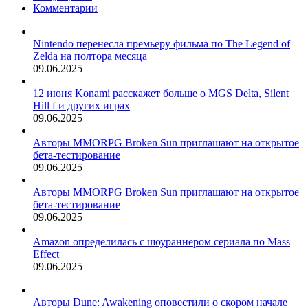
Комментарии
Nintendo перенесла премьеру фильма по The Legend of
Zelda на полтора месяца
09.06.2025
12 июня Konami расскажет больше о MGS Delta, Silent
Hill f и других играх
09.06.2025
Авторы MMORPG Broken Sun приглашают на открытое
бета-тестирование
09.06.2025
Авторы MMORPG Broken Sun приглашают на открытое
бета-тестирование
09.06.2025
Amazon определилась с шоураннером сериала по Mass
Effect
09.06.2025
Авторы Dune: Awakening оповестили о скором начале