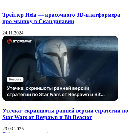
Трейлер Hela — красочного 3D-платформера
про мышку в Скандинавии
24.11.2024
Утечка: скриншоты ранней версии стратегии по
Star Wars от Respawn и Bit Reactor
29.03.2025