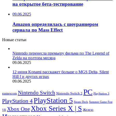
на открытое бета-тестирование
09.06.2025
Amazon определилась с шоураннером
сериала по Mass Effect
Новые статьи
Nintendo перенесла премьеру фильма по The Legend of
Zelda на полтора месяца
09.06.2025
12 июня Konami расскажет больше о MGS Delta, Silent
Hill f и других играх
09.06.2025
PC
Nintendo Switch
Nintendo Switch 2
gamescom
PlayStation 3
PlayStation 5
PlayStation 4
Steam Deck
Summer Game Fest
Xbox Series X | S
Xbox One
Железо
VR