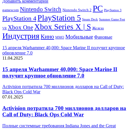
Добавить комментарий
PC
Nintendo Switch
Nintendo Switch 2
gamescom
PlayStation 3
PlayStation 5
PlayStation 4
Steam Deck
Summer Game Fest
Xbox Series X | S
Xbox One
Железо
VR
Индустрия
Кино
Мобильные
Фановые
ММО
15 апреля Warhammer 40,000: Space Marine II получит крупное
обновление 7.0
11.04.2025
15 апреля Warhammer 40,000: Space Marine II
получит крупное обновление 7.0
Activision потратила 700 миллионов долларов на Call of Duty:
Black Ops Cold War
07.01.2025
Activision потратила 700 миллионов долларов на
Call of Duty: Black Ops Cold War
Полные системные требования Indiana Jones and the Great