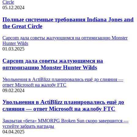
Circle
05.12.2024
Полные системные требования Indiana Jones and
the Great Circle
Capcom дала советы жалующимся на оптимизацию Monster
Hunter Wilds
01.03.2025
Capcom дала советы жалующимся на
оптимизацию Monster Hunter Wilds
Увольнения в ActiBlizz планировались ещё до слияния —
ответ Microsoft на жалобу FTC
09.02.2024
Увольнения в ActiBlizz планировались ещё до
слияния — ответ Microsoft на жалобу FTC
Закрытая «бета» MMORPG Broken Sun скоро завершится —
успейте забрать награды
04.04.2025