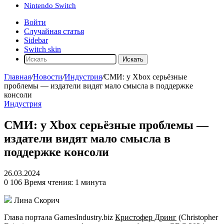
Nintendo Switch
Войти
Случайная статья
Sidebar
Switch skin
Искать
Главная
/
Новости
/
Индустрия
/
СМИ: у Xbox серьёзные
проблемы — издатели видят мало смысла в поддержке
консоли
Индустрия
СМИ: у Xbox серьёзные проблемы —
издатели видят мало смысла в
поддержке консоли
26.03.2024
0
106
Время чтения: 1 минута
Лина Скорич
Глава портала GamesIndustry.biz
Кристофер Дринг
(Christopher