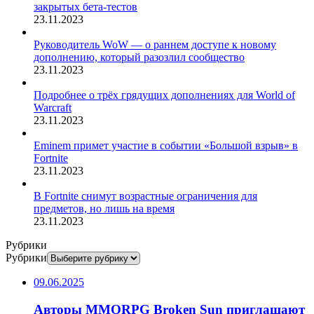
закрытых бета-тестов
23.11.2023
Руководитель WoW — о раннем доступе к новому
дополнению, который разозлил сообщество
23.11.2023
Подробнее о трёх грядущих дополнениях для World of
Warcraft
23.11.2023
Eminem примет участие в событии «Большой взрыв» в
Fortnite
23.11.2023
В Fortnite снимут возрастные ограничения для
предметов, но лишь на время
23.11.2023
Рубрики
Рубрики
09.06.2025
Авторы MMORPG Broken Sun приглашают