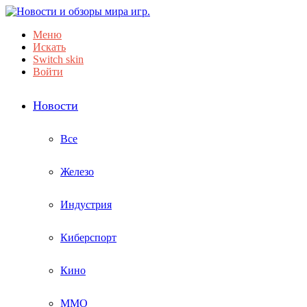
Меню
Искать
Switch skin
Войти
Новости
Все
Железо
Индустрия
Киберспорт
Кино
ММО