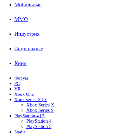
Мобильные
ММО
Индустрия
Социальные
Кино
Форум
PC
VR
Xbox One
Xbox series X | S
Xbox Series X
Xbox Series S
PlayStation 4 | 5
PlayStation 4
PlayStation 5
Stadia