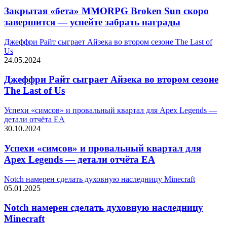
Закрытая «бета» MMORPG Broken Sun скоро
завершится — успейте забрать награды
Джеффри Райт сыграет Айзека во втором сезоне The Last of
Us
24.05.2024
Джеффри Райт сыграет Айзека во втором сезоне
The Last of Us
Успехи «симсов» и провальный квартал для Apex Legends —
детали отчёта EA
30.10.2024
Успехи «симсов» и провальный квартал для
Apex Legends — детали отчёта EA
Notch намерен сделать духовную наследницу Minecraft
05.01.2025
Notch намерен сделать духовную наследницу
Minecraft