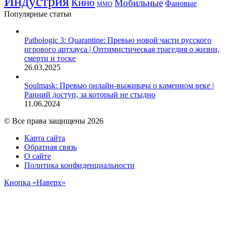
Индустрия
Кино
Мобильные
Фановые
ММО
Популярные статьи
Pathologic 3: Quarantine: Превью новой части русского
игрового артхауса | Оптимистическая трагедия о жизни,
смерти и тоске
26.03.2025
Soulmask: Превью онлайн-выживача о каменном веке |
Ранний доступ, за который не стыдно
11.06.2024
© Все права защищены 2026
Карта сайта
Обратная связь
О сайте
Политика конфиденциальности
Кнопка «Наверх»