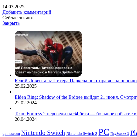
14.03.2025
Добавить комментарий
Сейчас читают
Закрыть
Юрий Ловенталь: Питера Паркера не отправят на пенсию в
25.02.2025
Elden Ring: Shadow of the Erdtree выйдет 21 июня. Смотри
22.02.2024
Team Fortress 2 перевели на 64 бита — большое событие 
20.04.2024
PC
Nintendo Switch
Pl
Nintendo Switch 2
gamescom
PlayStation 3