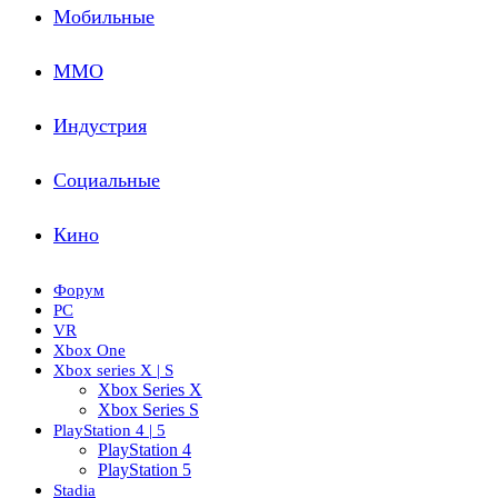
Мобильные
ММО
Индустрия
Социальные
Кино
Форум
PC
VR
Xbox One
Xbox series X | S
Xbox Series X
Xbox Series S
PlayStation 4 | 5
PlayStation 4
PlayStation 5
Stadia