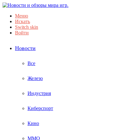
Меню
Искать
Switch skin
Войти
Новости
Все
Железо
Индустрия
Киберспорт
Кино
ММО