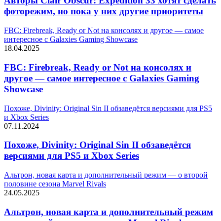
Авторы Clair Obscur: Expedition 33 хотят сделать
фоторежим, но пока у них другие приоритеты
FBC: Firebreak, Ready or Not на консолях и другое — самое
интересное с Galaxies Gaming Showcase
18.04.2025
FBC: Firebreak, Ready or Not на консолях и
другое — самое интересное с Galaxies Gaming
Showcase
Похоже, Divinity: Original Sin II обзаведётся версиями для PS5
и Xbox Series
07.11.2024
Похоже, Divinity: Original Sin II обзаведётся
версиями для PS5 и Xbox Series
Альтрон, новая карта и дополнительный режим — о второй
половине сезона Marvel Rivals
24.05.2025
Альтрон, новая карта и дополнительный режим