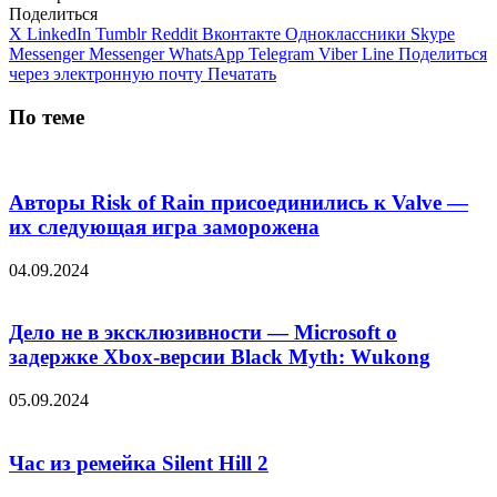
Поделиться
X
LinkedIn
Tumblr
Reddit
Вконтакте
Одноклассники
Skype
Messenger
Messenger
WhatsApp
Telegram
Viber
Line
Поделиться
через электронную почту
Печатать
По теме
Авторы Risk of Rain присоединились к Valve —
их следующая игра заморожена
04.09.2024
Дело не в эксклюзивности — Microsoft о
задержке Xbox-версии Black Myth: Wukong
05.09.2024
Час из ремейка Silent Hill 2