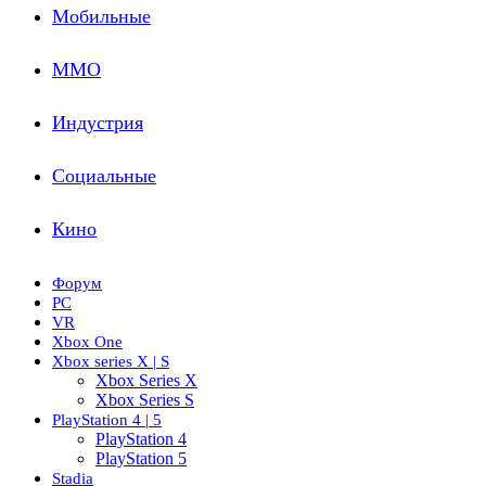
Мобильные
ММО
Индустрия
Социальные
Кино
Форум
PC
VR
Xbox One
Xbox series X | S
Xbox Series X
Xbox Series S
PlayStation 4 | 5
PlayStation 4
PlayStation 5
Stadia