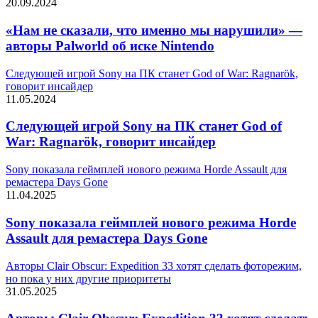
20.09.2024
«Нам не сказали, что именно мы нарушили» —
авторы Palworld об иске Nintendo
Следующей игрой Sony на ПК станет God of War: Ragnarök,
говорит инсайдер
11.05.2024
Следующей игрой Sony на ПК станет God of
War: Ragnarök, говорит инсайдер
Sony показала геймплей нового режима Horde Assault для
ремастера Days Gone
11.04.2025
Sony показала геймплей нового режима Horde
Assault для ремастера Days Gone
Авторы Clair Obscur: Expedition 33 хотят сделать фоторежим,
но пока у них другие приоритеты
31.05.2025