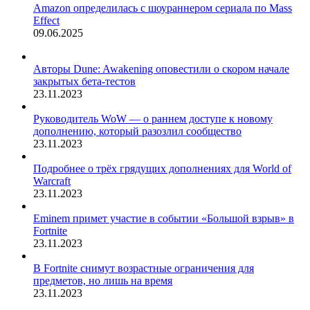
Amazon определилась с шоураннером сериала по Mass
Effect
09.06.2025
Авторы Dune: Awakening оповестили о скором начале
закрытых бета-тестов
23.11.2023
Руководитель WoW — о раннем доступе к новому
дополнению, который разозлил сообщество
23.11.2023
Подробнее о трёх грядущих дополнениях для World of
Warcraft
23.11.2023
Eminem примет участие в событии «Большой взрыв» в
Fortnite
23.11.2023
В Fortnite снимут возрастные ограничения для
предметов, но лишь на время
23.11.2023