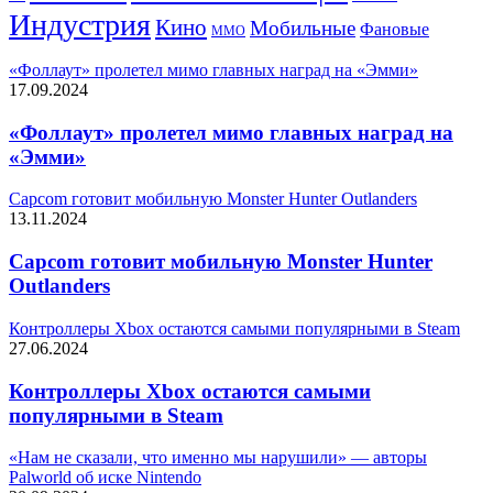
Индустрия
Кино
Мобильные
Фановые
ММО
«Фоллаут» пролетел мимо главных наград на «Эмми»
17.09.2024
«Фоллаут» пролетел мимо главных наград на
«Эмми»
Capcom готовит мобильную Monster Hunter Outlanders
13.11.2024
Capcom готовит мобильную Monster Hunter
Outlanders
Контроллеры Xbox остаются самыми популярными в Steam
27.06.2024
Контроллеры Xbox остаются самыми
популярными в Steam
«Нам не сказали, что именно мы нарушили» — авторы
Palworld об иске Nintendo