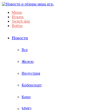
Меню
Искать
Switch skin
Войти
Новости
Все
Железо
Индустрия
Киберспорт
Кино
ММО