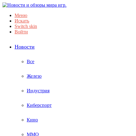
Меню
Искать
Switch skin
Войти
Новости
Все
Железо
Индустрия
Киберспорт
Кино
ММО