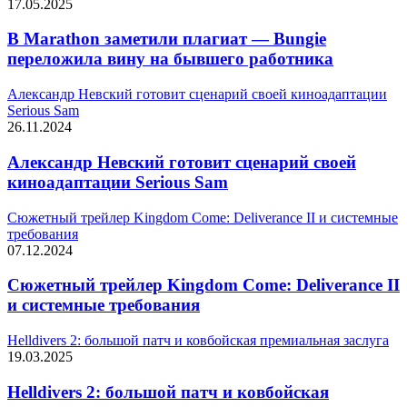
17.05.2025
В Marathon заметили плагиат — Bungie
переложила вину на бывшего работника
Александр Невский готовит сценарий своей киноадаптации
Serious Sam
26.11.2024
Александр Невский готовит сценарий своей
киноадаптации Serious Sam
Сюжетный трейлер Kingdom Come: Deliverance II и системные
требования
07.12.2024
Сюжетный трейлер Kingdom Come: Deliverance II
и системные требования
Helldivers 2: большой патч и ковбойская премиальная заслуга
19.03.2025
Helldivers 2: большой патч и ковбойская