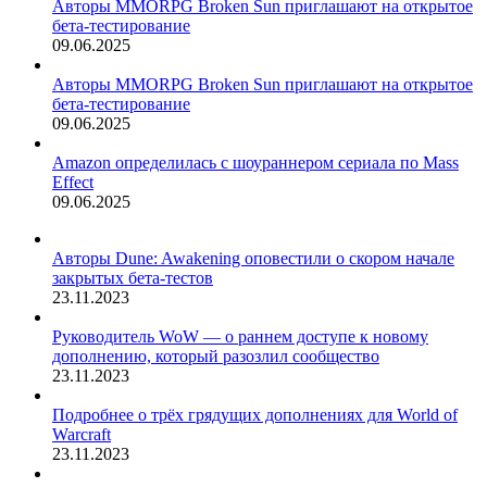
Авторы MMORPG Broken Sun приглашают на открытое
бета-тестирование
09.06.2025
Авторы MMORPG Broken Sun приглашают на открытое
бета-тестирование
09.06.2025
Amazon определилась с шоураннером сериала по Mass
Effect
09.06.2025
Авторы Dune: Awakening оповестили о скором начале
закрытых бета-тестов
23.11.2023
Руководитель WoW — о раннем доступе к новому
дополнению, который разозлил сообщество
23.11.2023
Подробнее о трёх грядущих дополнениях для World of
Warcraft
23.11.2023