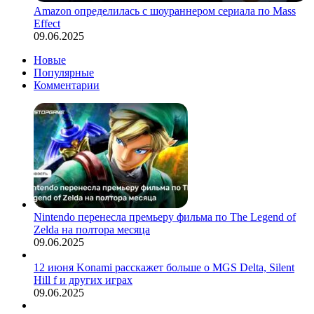
Amazon определилась с шоураннером сериала по Mass
Effect
09.06.2025
Новые
Популярные
Комментарии
Nintendo перенесла премьеру фильма по The Legend of
Zelda на полтора месяца
09.06.2025
12 июня Konami расскажет больше о MGS Delta, Silent
Hill f и других играх
09.06.2025