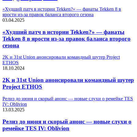
«Худший патч в истории Tekken?» — фанаты Tekken 8 в
ярости из-за правок баланса второго сезона
03.04.2025
«Худший патч в истории Tekken?» — фанаты
Tekken 8 в ярости из-за правок баланса второго
сезона
2K и 31st Union анонсировали командный шутер Project
ETHOS
18.10.2024
2K и 31st Union анонсировали командный шутер
Project ETHOS
Релиз до июня и скорый анонс — новые слухи о ремейке TES
IV: Oblivion
13.03.2025
Релиз до июня и скорый анонс — новые слухи о
ремейке TES IV: Oblivion