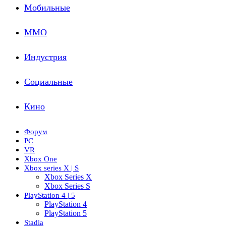
Мобильные
ММО
Индустрия
Социальные
Кино
Форум
PC
VR
Xbox One
Xbox series X | S
Xbox Series X
Xbox Series S
PlayStation 4 | 5
PlayStation 4
PlayStation 5
Stadia