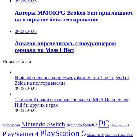
09.06.2025
Авторы MMORPG Broken Sun приглашают
на открытое бета-тестирование
09.06.2025
Amazon определилась с шоураннером
сериала по Mass Effect
Новые статьи
Nintendo перенесла премьеру фильма по The Legend of
Zelda на полтора месяца
09.06.2025
12 июня Konami расскажет больше о MGS Delta, Silent
Hill f и других играх
09.06.2025
PC
Nintendo Switch
Nintendo Switch 2
gamescom
PlayStation 3
PlayStation 5
PlayStation 4
Steam Deck
Summer Game Fest