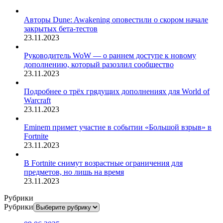
Авторы Dune: Awakening оповестили о скором начале
закрытых бета-тестов
23.11.2023
Руководитель WoW — о раннем доступе к новому
дополнению, который разозлил сообщество
23.11.2023
Подробнее о трёх грядущих дополнениях для World of
Warcraft
23.11.2023
Eminem примет участие в событии «Большой взрыв» в
Fortnite
23.11.2023
В Fortnite снимут возрастные ограничения для
предметов, но лишь на время
23.11.2023
Рубрики
Рубрики