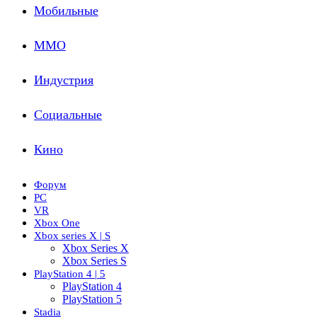
Мобильные
ММО
Индустрия
Социальные
Кино
Форум
PC
VR
Xbox One
Xbox series X | S
Xbox Series X
Xbox Series S
PlayStation 4 | 5
PlayStation 4
PlayStation 5
Stadia