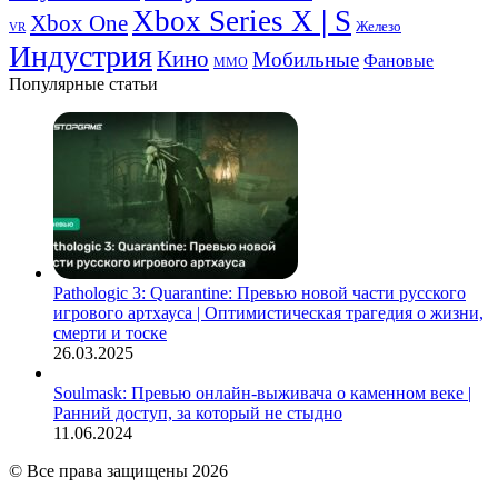
Xbox Series X | S
Xbox One
Железо
VR
Индустрия
Кино
Мобильные
Фановые
ММО
Популярные статьи
Pathologic 3: Quarantine: Превью новой части русского
игрового артхауса | Оптимистическая трагедия о жизни,
смерти и тоске
26.03.2025
Soulmask: Превью онлайн-выживача о каменном веке |
Ранний доступ, за который не стыдно
11.06.2024
© Все права защищены 2026