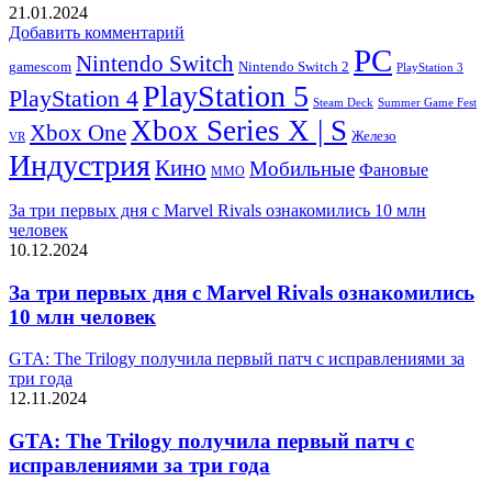
21.01.2024
Добавить комментарий
PC
Nintendo Switch
Nintendo Switch 2
gamescom
PlayStation 3
PlayStation 5
PlayStation 4
Steam Deck
Summer Game Fest
Xbox Series X | S
Xbox One
Железо
VR
Индустрия
Кино
Мобильные
Фановые
ММО
За три первых дня с Marvel Rivals ознакомились 10 млн
человек
10.12.2024
За три первых дня с Marvel Rivals ознакомились
10 млн человек
GTA: The Trilogy получила первый патч с исправлениями за
три года
12.11.2024
GTA: The Trilogy получила первый патч с
исправлениями за три года