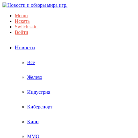
Меню
Искать
Switch skin
Войти
Новости
Все
Железо
Индустрия
Киберспорт
Кино
ММО