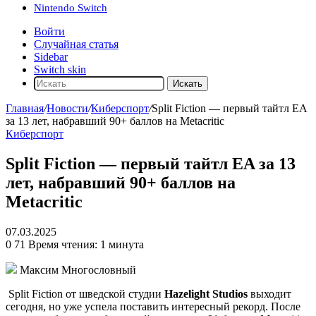
Nintendo Switch
Войти
Случайная статья
Sidebar
Switch skin
Искать
Главная
/
Новости
/
Киберспорт
/
Split Fiction — первый тайтл EA
за 13 лет, набравший 90+ баллов на Metacritic
Киберспорт
Split Fiction — первый тайтл EA за 13
лет, набравший 90+ баллов на
Metacritic
07.03.2025
0
71
Время чтения: 1 минута
Максим Многословный
Split Fiction
от шведской студии
Hazelight Studios
выходит
сегодня, но уже успела поставить интересный рекорд. После