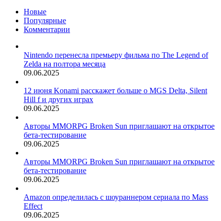
Новые
Популярные
Комментарии
Nintendo перенесла премьеру фильма по The Legend of
Zelda на полтора месяца
09.06.2025
12 июня Konami расскажет больше о MGS Delta, Silent
Hill f и других играх
09.06.2025
Авторы MMORPG Broken Sun приглашают на открытое
бета-тестирование
09.06.2025
Авторы MMORPG Broken Sun приглашают на открытое
бета-тестирование
09.06.2025
Amazon определилась с шоураннером сериала по Mass
Effect
09.06.2025