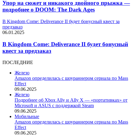
Упор на сюжет и никакого двойного прыжка —
подробнее о DOOM: The Dark Ages
В Kingdom Come: Deliverance II будет бонусный квест за
предзаказ
06.01.2025
В Kingdom Come: Deliverance II будет бонусный
квест за предзаказ
ПОСЛЕДНИЕ
Железо
Amazon определилась с шоураннером сериала по Mass
Effect
09.06.2025
Железо
Подробнее об Xbox Ally и Ally X — «портативках» от
Microsoft и ASUS с поддержкой Steam
09.06.2025
Мобильные
Amazon определилась с шоураннером сериала по Mass
Effect
09.06.2025