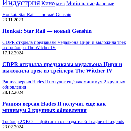
Индустрия
Кино
Мобильные
Фановые
ММО
Honkai: Star Rail — новый Genshin
23.11.2023
Honkai: Star Rail — новый Genshin
CDPR открыла предзаказы медальона Цири и выложила трек
из трейлера The Witcher IV
17.12.2024
CDPR открыла предзаказы медальона Цири и
выложила трек из трейлера The Witcher IV
Ранняя версия Hades II получит ещё как минимум 2 крупных
обновления
28.12.2024
Ранняя версия Hades II получит ещё как
минимум 2 крупных обновления
Трейлер 2XKO — файтинга от создателей League of Legends
23.02.2024