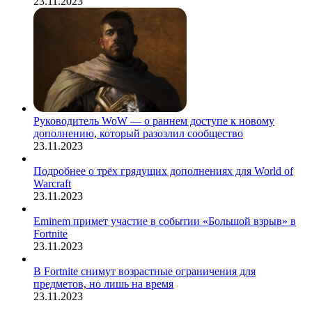
23.11.2023
Руководитель WoW — о раннем доступе к новому
дополнению, который разозлил сообщество
23.11.2023
Подробнее о трёх грядущих дополнениях для World of
Warcraft
23.11.2023
Eminem примет участие в событии «Большой взрыв» в
Fortnite
23.11.2023
В Fortnite снимут возрастные ограничения для
предметов, но лишь на время
23.11.2023