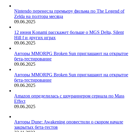
Nintendo перенесла премьеру фильма по The Legend of
Zelda на полтора месяца
09.06.2025
12 июня Konami расскажет больше о MGS Delta, Silent
Hill f и других играх
09.06.2025
Авторы MMORPG Broken Sun приглашают на открытое
бета-тестирование
09.06.2025
Авторы MMORPG Broken Sun приглашают на открытое
бета-тестирование
09.06.2025
Amazon определилась с шоураннером сериала по Mass
Effect
09.06.2025
Авторы Dune: Awakening оповестили о скором начале
закрытых бета-тестов