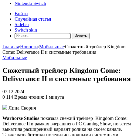
Nintendo Switch
Войти
Случайная статья
Sidebar
Switch skin
Искать
Главная
/
Новости
/
Мобильные
/
Сюжетный трейлер Kingdom
Come: Deliverance II и системные требования
Мобильные
Сюжетный трейлер Kingdom Come:
Deliverance II и системные требования
07.12.2024
0
114
Время чтения: 1 минута
Лина Скорич
Warhorse Studios
показала свежий трейлер
Kingdom Come:
Deliverance II
в рамках вчерашнего PC Gaming Show, но затем
выкатила расширенный вариант ролика на своём канале.
Также разработчики поделились полными системными