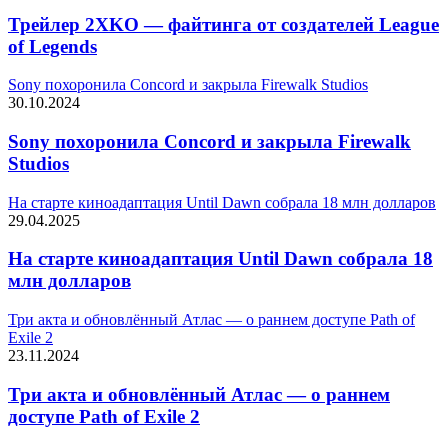
Трейлер 2XKO — файтинга от создателей League
of Legends
Sony похоронила Concord и закрыла Firewalk Studios
30.10.2024
Sony похоронила Concord и закрыла Firewalk
Studios
На старте киноадаптация Until Dawn собрала 18 млн долларов
29.04.2025
На старте киноадаптация Until Dawn собрала 18
млн долларов
Три акта и обновлённый Атлас — о раннем доступе Path of
Exile 2
23.11.2024
Три акта и обновлённый Атлас — о раннем
доступе Path of Exile 2