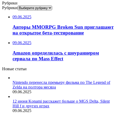
Рубрики
Рубрики
09.06.2025
Авторы MMORPG Broken Sun приглашают
на открытое бета-тестирование
09.06.2025
Amazon определилась с шоураннером
сериала по Mass Effect
Новые статьи
Nintendo перенесла премьеру фильма по The Legend of
Zelda на полтора месяца
09.06.2025
12 июня Konami расскажет больше о MGS Delta, Silent
Hill f и других играх
09.06.2025