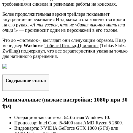
требованиями сиквела и режимами работы на консолях.
Более продолжительная версия трейлера показывает
внутренние переживания Индржиха из-за количества крови
на его руках.
«А ты уверен, что не убивал чью-то мать или
отца?»
— произносит один из персонажей в его голове.
Что до «системок», выглядят они следующим образом. Пиар-
менеджер
Warhorse
Тобиас Штольц-Цвиллинг
(Tobias Stolz-
Zwilling) подчеркнул, что все характеристики указаны только
для нативного разрешения.
Содержание статьи
Минимальные (низкие настройки; 1080p при 30
fps)
Операционная система: 64-битная Windows 10.
Процессор: Intel Core i5-8400 или AMD Ryzen 5 2600.
Видеокарта: NVIDIA GeForce GTX 1060 (6 Гб) или