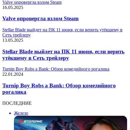
Valve опровергла взлом Steam
16.05.2025
Valve опровергла взлом Steam
Stellar Blade выйдет на ПК 11 июня, если верить утёкшему в
Сеть трейлеру
13.05.2025
Stellar Blade выйдет на ПК 11 июня, если верить
утёкшему в Сеть трейлеру
Turnip Boy Robs a Bank: Обзор комедийного рогалика
22.01.2024
Turnip Boy Robs a Bank: Обзор комедийного
рогалика
ПОСЛЕДНИЕ
Железо