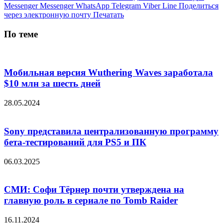
Messenger
Messenger
WhatsApp
Telegram
Viber
Line
Поделиться
через электронную почту
Печатать
По теме
Мобильная версия Wuthering Waves заработала
$10 млн за шесть дней
28.05.2024
Sony представила централизованную программу
бета-тестирований для PS5 и ПК
06.03.2025
СМИ: Софи Тёрнер почти утверждена на
главную роль в сериале по Tomb Raider
16.11.2024