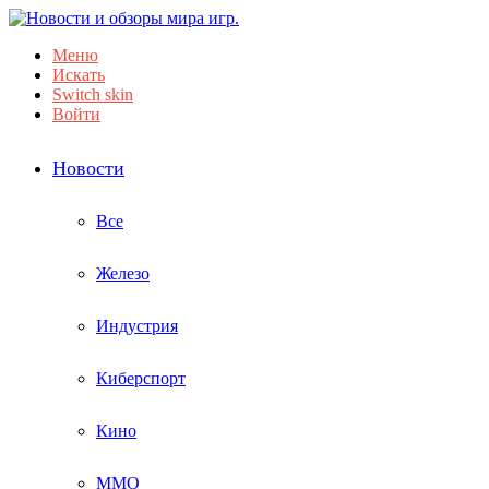
Меню
Искать
Switch skin
Войти
Новости
Все
Железо
Индустрия
Киберспорт
Кино
ММО