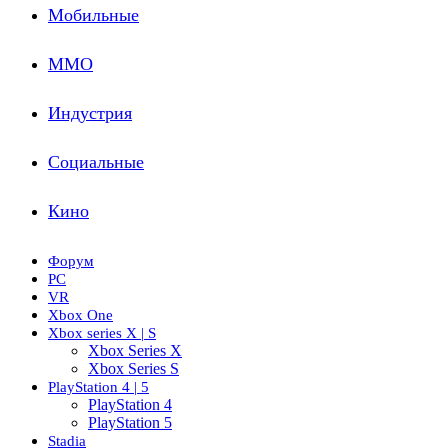
Мобильные
ММО
Индустрия
Социальные
Кино
Форум
PC
VR
Xbox One
Xbox series X | S
Xbox Series X
Xbox Series S
PlayStation 4 | 5
PlayStation 4
PlayStation 5
Stadia