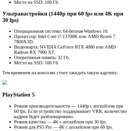
Место на SSD: 100 Гб.
Ультранастройки (1440p при 60 fps или 4K при
30 fps)
Операционная система: 64-битная Windows 10.
Процессор: Intel Core i7-13700K или AMD Ryzen 7
7800X3D.
Видеокарта: NVIDIA GeForce RTX 4080 или AMD
Radeon RX 7900 XT.
Оперативная память: 32 Гб.
Место на SSD: 100 Гб.
Тем временем на консолях стоит ожидать такую картину:
PlayStation 5
Режим производительности — 1440p с апскейлом при
60 fps. Если устройство поддерживает VRR, количество
кадров будет разблокировано.
Режим качества — 4K с апскейлом при 30 fps.
Режим для PS5 Pro — 4K с апскейлом при 60 fps.