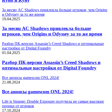
Куно и Куну
За месяц AC Shadows привлекла больше игроков, чем Origins
и Odyssey за то же время
19.04.2025
За месяц AC Shadows привлекла больше
игроков, чем Origins и Odyssey за то же время
Разбор ПК-версии Assassin’s Creed Shadows и оптимальные
настройки от Digital Foundry
01.04.2025
Разбор ПК-версии Assassin’s Creed Shadows и
оптимальные настройки от Digital Foundry
Все анонсы gamescom ONL 2024!
21.08.2024
Все анонсы gamescom ONL 2024!
Life is Strange: Double Exposure получила не самые высокие
оценки от игроков
17.10.2024