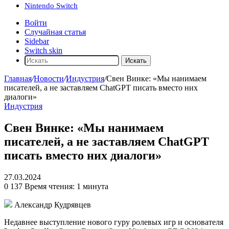
Nintendo Switch
Войти
Случайная статья
Sidebar
Switch skin
Искать
Главная
/
Новости
/
Индустрия
/
Свен Винке: «Мы нанимаем
писателей, а не заставляем ChatGPT писать вместо них
диалоги»
Индустрия
Свен Винке: «Мы нанимаем
писателей, а не заставляем ChatGPT
писать вместо них диалоги»
27.03.2024
0
137
Время чтения: 1 минута
Александр Кудрявцев
Недавнее выступление нового гуру ролевых игр и основателя