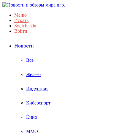
Меню
Искать
Switch skin
Войти
Новости
Все
Железо
Индустрия
Киберспорт
Кино
ММО