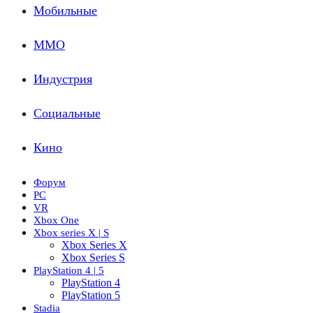
Мобильные
ММО
Индустрия
Социальные
Кино
Форум
PC
VR
Xbox One
Xbox series X | S
Xbox Series X
Xbox Series S
PlayStation 4 | 5
PlayStation 4
PlayStation 5
Stadia