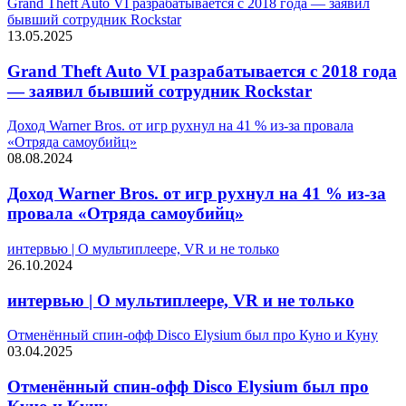
Grand Theft Auto VI разрабатывается с 2018 года — заявил
бывший сотрудник Rockstar
13.05.2025
Grand Theft Auto VI разрабатывается с 2018 года
— заявил бывший сотрудник Rockstar
Доход Warner Bros. от игр рухнул на 41 % из-за провала
«Отряда самоубийц»
08.08.2024
Доход Warner Bros. от игр рухнул на 41 % из-за
провала «Отряда самоубийц»
интервью | О мультиплеере, VR и не только
26.10.2024
интервью | О мультиплеере, VR и не только
Отменённый спин-офф Disco Elysium был про Куно и Куну
03.04.2025
Отменённый спин-офф Disco Elysium был про