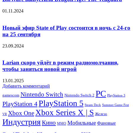
01.11.2024
Новый эфир State of Play состоится в ночь с 24-го
на 25 сентября
23.09.2024
Larian скоро уйдёт в режим радиомолчания,
чтобы заняться новой игрой
13.01.2025
Добавить комментарий
PC
Nintendo Switch
Nintendo Switch 2
gamescom
PlayStation 3
PlayStation 5
PlayStation 4
Steam Deck
Summer Game Fest
Xbox Series X | S
Xbox One
Железо
VR
Индустрия
Кино
Мобильные
Фановые
ММО