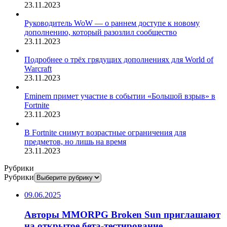
23.11.2023
Руководитель WoW — о раннем доступе к новому
дополнению, который разозлил сообщество
23.11.2023
Подробнее о трёх грядущих дополнениях для World of
Warcraft
23.11.2023
Eminem примет участие в событии «Большой взрыв» в
Fortnite
23.11.2023
В Fortnite снимут возрастные ограничения для
предметов, но лишь на время
23.11.2023
Рубрики
Рубрики
09.06.2025
Авторы MMORPG Broken Sun приглашают
на открытое бета-тестирование