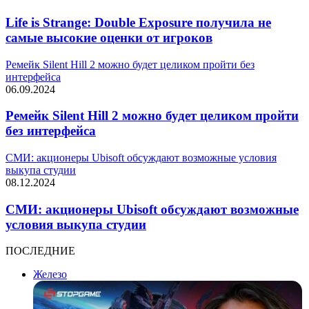
Life is Strange: Double Exposure получила не
самые высокие оценки от игроков
Ремейк Silent Hill 2 можно будет целиком пройти без
интерфейса
06.09.2024
Ремейк Silent Hill 2 можно будет целиком пройти
без интерфейса
СМИ: акционеры Ubisoft обсуждают возможные условия
выкупа студии
08.12.2024
СМИ: акционеры Ubisoft обсуждают возможные
условия выкупа студии
ПОСЛЕДНИЕ
Железо