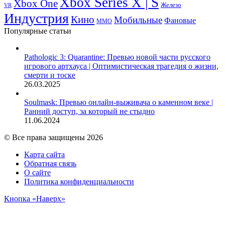
Xbox Series X | S
Xbox One
Железо
VR
Индустрия
Кино
Мобильные
Фановые
ММО
Популярные статьи
Pathologic 3: Quarantine: Превью новой части русского
игрового артхауса | Оптимистическая трагедия о жизни,
смерти и тоске
26.03.2025
Soulmask: Превью онлайн-выживача о каменном веке |
Ранний доступ, за который не стыдно
11.06.2024
© Все права защищены 2026
Карта сайта
Обратная связь
О сайте
Политика конфиденциальности
Кнопка «Наверх»