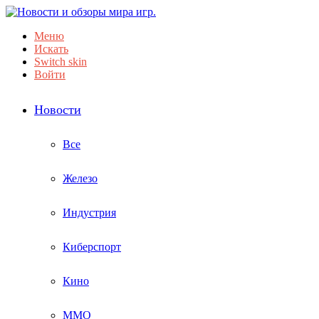
Меню
Искать
Switch skin
Войти
Новости
Все
Железо
Индустрия
Киберспорт
Кино
ММО