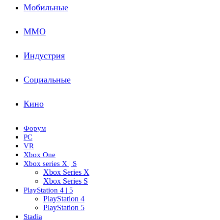
Мобильные
ММО
Индустрия
Социальные
Кино
Форум
PC
VR
Xbox One
Xbox series X | S
Xbox Series X
Xbox Series S
PlayStation 4 | 5
PlayStation 4
PlayStation 5
Stadia