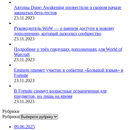
Авторы Dune: Awakening оповестили о скором начале
закрытых бета-тестов
23.11.2023
Руководитель WoW — о раннем доступе к новому
дополнению, который разозлил сообщество
23.11.2023
Подробнее о трёх грядущих дополнениях для World of
Warcraft
23.11.2023
Eminem примет участие в событии «Большой взрыв» в
Fortnite
23.11.2023
В Fortnite снимут возрастные ограничения для
предметов, но лишь на время
23.11.2023
Рубрики
Рубрики
09.06.2025