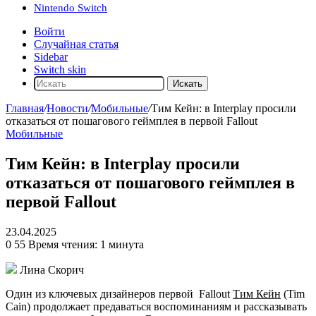
Nintendo Switch
Войти
Случайная статья
Sidebar
Switch skin
Искать
Главная
/
Новости
/
Мобильные
/
Тим Кейн: в Interplay просили
отказаться от пошагового геймплея в первой Fallout
Мобильные
Тим Кейн: в Interplay просили
отказаться от пошагового геймплея в
первой Fallout
23.04.2025
0
55
Время чтения: 1 минута
Лина Скорич
Один из ключевых дизайнеров первой
Fallout
Тим Кейн
(Tim
Cain) продолжает предаваться воспоминаниям и рассказывать