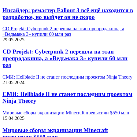
Инсайдер: ремастер Fallout 3 всё ещё находится в
разработке, но выйдет он не скоро
CD Projekt: Cyberpunk 2 перешла на этап препродакшна, а
«Ведьмака 3» купили 60 млн раз
29.05.2025
CD Projekt: Cyberpunk 2 перешла на этап
препродакшна, а «Ведьмака 3» купили 60 млн
раз
СМИ: Hellblade II не станет последним проектом Ninja Theory
21.05.2024
СМИ: Hellblade II не станет последним проектом
Ninja Theory
Мировые сборы экранизации Minecraft превысили $550 млн
15.04.2025
Мировые сборы экранизации Minecraft
превысили $550 млн