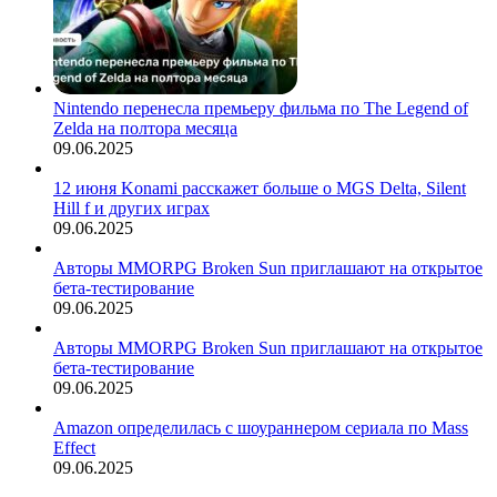
Nintendo перенесла премьеру фильма по The Legend of
Zelda на полтора месяца
09.06.2025
12 июня Konami расскажет больше о MGS Delta, Silent
Hill f и других играх
09.06.2025
Авторы MMORPG Broken Sun приглашают на открытое
бета-тестирование
09.06.2025
Авторы MMORPG Broken Sun приглашают на открытое
бета-тестирование
09.06.2025
Amazon определилась с шоураннером сериала по Mass
Effect
09.06.2025