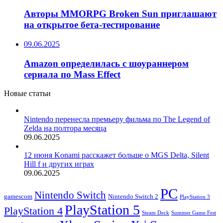
Авторы MMORPG Broken Sun приглашают
на открытое бета-тестирование
09.06.2025
Amazon определилась с шоураннером
сериала по Mass Effect
Новые статьи
Nintendo перенесла премьеру фильма по The Legend of
Zelda на полтора месяца
09.06.2025
12 июня Konami расскажет больше о MGS Delta, Silent
Hill f и других играх
09.06.2025
PC
Nintendo Switch
Nintendo Switch 2
gamescom
PlayStation 3
PlayStation 5
PlayStation 4
Steam Deck
Summer Game Fest