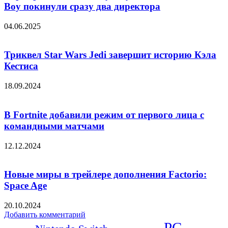
Boy покинули сразу два директора
04.06.2025
Триквел Star Wars Jedi завершит историю Кэла
Кестиса
18.09.2024
В Fortnite добавили режим от первого лица с
командными матчами
12.12.2024
Новые миры в трейлере дополнения Factorio:
Space Age
20.10.2024
Добавить комментарий
PC