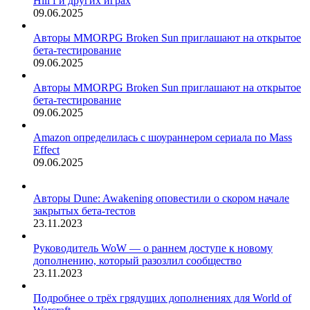
Hill f и других играх
09.06.2025
Авторы MMORPG Broken Sun приглашают на открытое
бета-тестирование
09.06.2025
Авторы MMORPG Broken Sun приглашают на открытое
бета-тестирование
09.06.2025
Amazon определилась с шоураннером сериала по Mass
Effect
09.06.2025
Авторы Dune: Awakening оповестили о скором начале
закрытых бета-тестов
23.11.2023
Руководитель WoW — о раннем доступе к новому
дополнению, который разозлил сообщество
23.11.2023
Подробнее о трёх грядущих дополнениях для World of