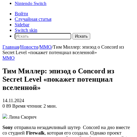
Nintendo Switch
Войти
Случайная статья
Sidebar
Switch skin
Искать
Главная
/
Новости
/
ММО
/
Тим Миллер: эпизод о Concord из
Secret Level «покажет потенциал вселенной»
ММО
Тим Миллер: эпизод о Concord из
Secret Level «покажет потенциал
вселенной»
14.11.2024
0
89
Время чтения: 2 мин.
Лина Скорич
Sony
отправила незадачливый шутер
Concord
на дно вместе
со студией
Firewalk
, которая его создала. Однако проект