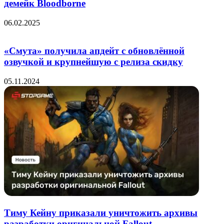
демейк Bloodborne
06.02.2025
«Смута» получила апдейт с обновлённой
озвучкой и крупнейшую с релиза скидку
05.11.2024
Тиму Кейну приказали уничтожить архивы
разработки оригинальной Fallout