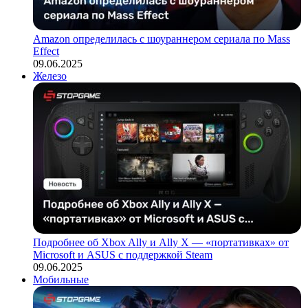
Amazon определилась с шоураннером сериала по Mass
Effect
09.06.2025
Железо
Подробнее об Xbox Ally и Ally X — «портативках» от
Microsoft и ASUS с поддержкой Steam
09.06.2025
Мобильные