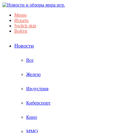
Меню
Искать
Switch skin
Войти
Новости
Все
Железо
Индустрия
Киберспорт
Кино
ММО