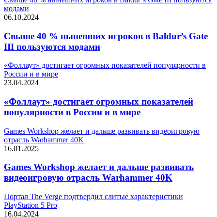
модами
06.10.2024
Свыше 40 % нынешних игроков в Baldur’s Gate
III пользуются модами
«Фоллаут» достигает огромных показателей популярности в
России и в мире
23.04.2024
«Фоллаут» достигает огромных показателей
популярности в России и в мире
Games Workshop желает и дальше развивать видеоигровую
отрасль Warhammer 40K
16.01.2025
Games Workshop желает и дальше развивать
видеоигровую отрасль Warhammer 40K
Портал The Verge подтвердил слитые характеристики
PlayStation 5 Pro
16.04.2024