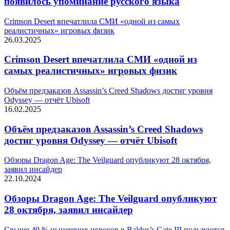
появилось упоминание русского языка
Crimson Desert впечатлила СМИ «одной из самых
реалистичных» игровых физик
26.03.2025
Crimson Desert впечатлила СМИ «одной из
самых реалистичных» игровых физик
Объём предзаказов Assassin’s Creed Shadows достиг уровня
Odyssey — отчёт Ubisoft
16.02.2025
Объём предзаказов Assassin’s Creed Shadows
достиг уровня Odyssey — отчёт Ubisoft
Обзоры Dragon Age: The Veilguard опубликуют 28 октября,
заявил инсайдер
22.10.2024
Обзоры Dragon Age: The Veilguard опубликуют
28 октября, заявил инсайдер
Свыше 40 % нынешних игроков в Baldur’s Gate III пользуются