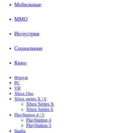
Мобильные
ММО
Индустрия
Социальные
Кино
Форум
PC
VR
Xbox One
Xbox series X | S
Xbox Series X
Xbox Series S
PlayStation 4 | 5
PlayStation 4
PlayStation 5
Stadia