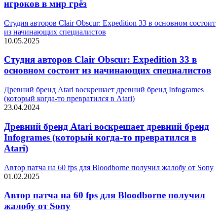
игроков в мир грёз
Студия авторов Clair Obscur: Expedition 33 в основном состоит
из начинающих специалистов
10.05.2025
Студия авторов Clair Obscur: Expedition 33 в
основном состоит из начинающих специалистов
Древний бренд Atari воскрешает древний бренд Infogrames
(который когда-то превратился в Atari)
23.04.2024
Древний бренд Atari воскрешает древний бренд
Infogrames (который когда-то превратился в
Atari)
Автор патча на 60 fps для Bloodborne получил жалобу от Sony
01.02.2025
Автор патча на 60 fps для Bloodborne получил
жалобу от Sony