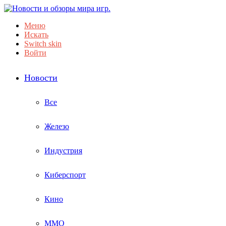
Меню
Искать
Switch skin
Войти
Новости
Все
Железо
Индустрия
Киберспорт
Кино
ММО