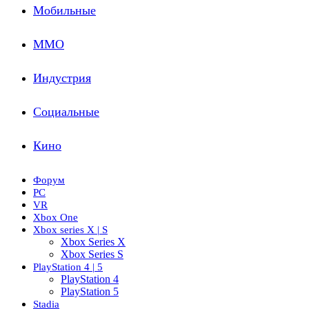
Мобильные
ММО
Индустрия
Социальные
Кино
Форум
PC
VR
Xbox One
Xbox series X | S
Xbox Series X
Xbox Series S
PlayStation 4 | 5
PlayStation 4
PlayStation 5
Stadia