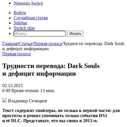
Nintendo Switch
Войти
Случайная статья
Sidebar
Switch skin
Искать
Главная
/
Статьи
/
Первая полоса
/
Трудности перевода: Dark Souls
и дефицит информации
Первая полоса
Трудности перевода: Dark Souls
и дефицит информации
02.12.2023
0
99
Время чтения: 13 мин.
Владимир Сечкарев
Текст содержит спойлеры, но только к первой части: для
простоты я решил упоминать только события DS1
и её DLC. Представьте, что вы снова в 2013-м.