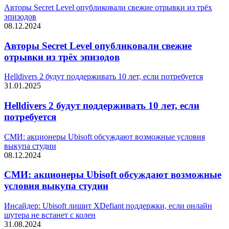
Авторы Secret Level опубликовали свежие отрывки из трёх
эпизодов
08.12.2024
Авторы Secret Level опубликовали свежие
отрывки из трёх эпизодов
Helldivers 2 будут поддерживать 10 лет, если потребуется
31.01.2025
Helldivers 2 будут поддерживать 10 лет, если
потребуется
СМИ: акционеры Ubisoft обсуждают возможные условия
выкупа студии
08.12.2024
СМИ: акционеры Ubisoft обсуждают возможные
условия выкупа студии
Инсайдер: Ubisoft лишит XDefiant поддержки, если онлайн
шутера не встанет с колен
31.08.2024