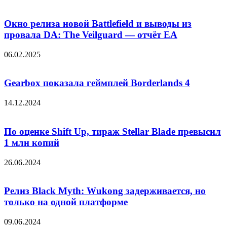
Окно релиза новой Battlefield и выводы из
провала DA: The Veilguard — отчёт EA
06.02.2025
Gearbox показала геймплей Borderlands 4
14.12.2024
По оценке Shift Up, тираж Stellar Blade превысил
1 млн копий
26.06.2024
Релиз Black Myth: Wukong задерживается, но
только на одной платформе
09.06.2024