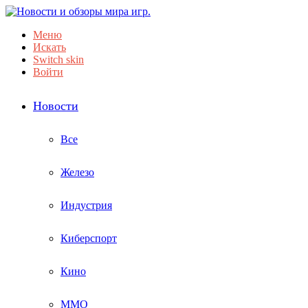
Меню
Искать
Switch skin
Войти
Новости
Все
Железо
Индустрия
Киберспорт
Кино
ММО