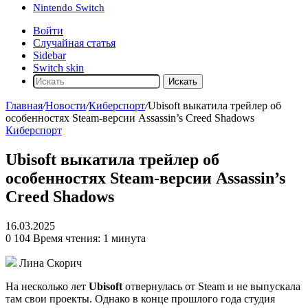
Nintendo Switch
Войти
Случайная статья
Sidebar
Switch skin
Искать
Главная
/
Новости
/
Киберспорт
/
Ubisoft выкатила трейлер об
особенностях Steam-версии Assassin’s Creed Shadows
Киберспорт
Ubisoft выкатила трейлер об
особенностях Steam-версии Assassin’s
Creed Shadows
16.03.2025
0
104
Время чтения: 1 минута
Лина Скорич
На несколько лет
Ubisoft
отвернулась от Steam и не выпускала
там свои проекты. Однако в конце прошлого года студия