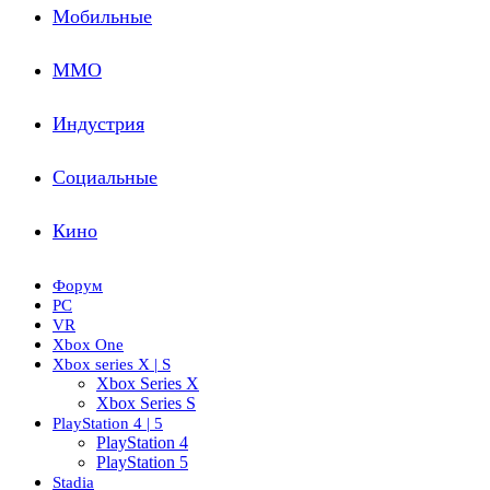
Мобильные
ММО
Индустрия
Социальные
Кино
Форум
PC
VR
Xbox One
Xbox series X | S
Xbox Series X
Xbox Series S
PlayStation 4 | 5
PlayStation 4
PlayStation 5
Stadia