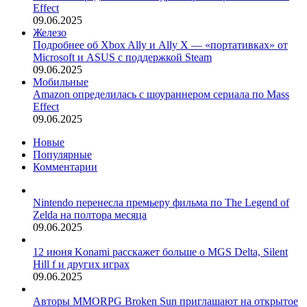
Effect
09.06.2025
Железо
Подробнее об Xbox Ally и Ally X — «портативках» от
Microsoft и ASUS с поддержкой Steam
09.06.2025
Мобильные
Amazon определилась с шоураннером сериала по Mass
Effect
09.06.2025
Новые
Популярные
Комментарии
Nintendo перенесла премьеру фильма по The Legend of
Zelda на полтора месяца
09.06.2025
12 июня Konami расскажет больше о MGS Delta, Silent
Hill f и других играх
09.06.2025
Авторы MMORPG Broken Sun приглашают на открытое