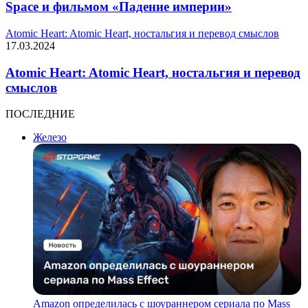
Space и фильмом «Падение империи»
Atomic Heart: Atomic Heart, ностальгия и перевод смыслов
17.03.2024
Atomic Heart: Atomic Heart, ностальгия и перевод
смыслов
ПОСЛЕДНИЕ
Железо
Amazon определилась с шоураннером сериала по Mass