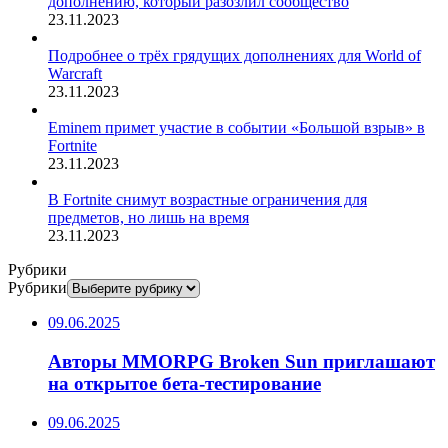
дополнению, который разозлил сообщество
23.11.2023
Подробнее о трёх грядущих дополнениях для World of
Warcraft
23.11.2023
Eminem примет участие в событии «Большой взрыв» в
Fortnite
23.11.2023
В Fortnite снимут возрастные ограничения для
предметов, но лишь на время
23.11.2023
Рубрики
Рубрики
09.06.2025
Авторы MMORPG Broken Sun приглашают
на открытое бета-тестирование
09.06.2025