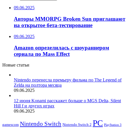
09.06.2025
Авторы MMORPG Broken Sun приглашают
на открытое бета-тестирование
09.06.2025
Amazon определилась с шоураннером
сериала по Mass Effect
Новые статьи
Nintendo перенесла премьеру фильма по The Legend of
Zelda на полтора месяца
09.06.2025
12 июня Konami расскажет больше о MGS Delta, Silent
Hill f и других играх
09.06.2025
PC
Nintendo Switch
Nintendo Switch 2
gamescom
PlayStation 3