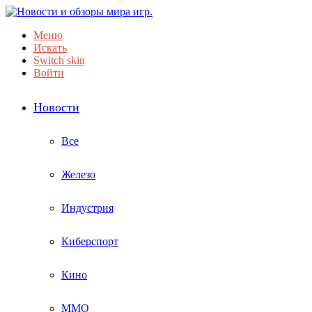
Меню
Искать
Switch skin
Войти
Новости
Все
Железо
Индустрия
Киберспорт
Кино
ММО