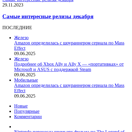
29.11.2023
Самые интересные релизы декабря
ПОСЛЕДНИЕ
Железо
Amazon определилась с шоураннером сериала по Mass
Effect
09.06.2025
Железо
Подробнее об Xbox Ally и Ally X — «портативках» от
Microsoft и ASUS с поддержкой Steam
09.06.2025
Мобильные
Amazon определилась с шоураннером сериала по Mass
Effect
09.06.2025
Новые
Популярные
Комментарии
Nintendo перенесла премьеру фильма по The Legend of