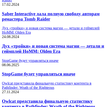
Raider
17.02.2024
Saber Interactive дала полную свободу авторам
ремастера Tomb Raider
Дух «тройки» и новая система магии — детали и геймплей
HoMM: Olden Era
24.08.2024
Дух «тройки» и новая система магии — детали и
геймплей HoMM: Olden Era
StopGame будет управляться иначе
08.06.2025
StopGame будет управляться иначе
Owlcat представила финальную статистику контента в
Pathfinder: Wrath of the Righteous
27.11.2024
Owlcat представила финальную статистику
контента в Pathfinder: Wrath of the Righteous