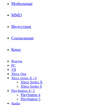
Мобильные
ММО
Индустрия
Социальные
Кино
Форум
PC
VR
Xbox One
Xbox series X | S
Xbox Series X
Xbox Series S
PlayStation 4 | 5
PlayStation 4
PlayStation 5
Stadia