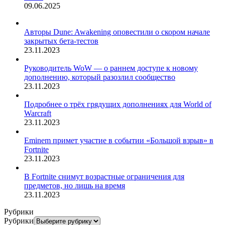
09.06.2025
Авторы Dune: Awakening оповестили о скором начале
закрытых бета-тестов
23.11.2023
Руководитель WoW — о раннем доступе к новому
дополнению, который разозлил сообщество
23.11.2023
Подробнее о трёх грядущих дополнениях для World of
Warcraft
23.11.2023
Eminem примет участие в событии «Большой взрыв» в
Fortnite
23.11.2023
В Fortnite снимут возрастные ограничения для
предметов, но лишь на время
23.11.2023
Рубрики
Рубрики