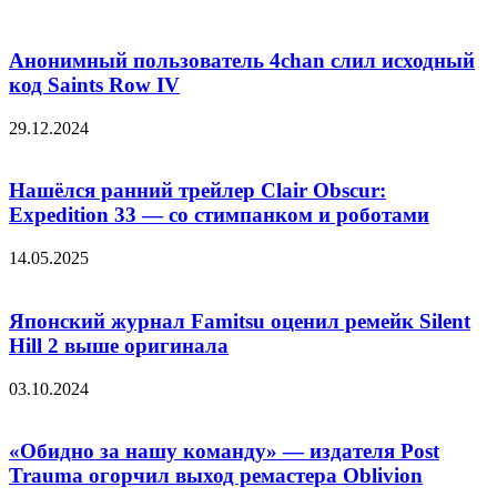
Анонимный пользователь 4chan слил исходный
код Saints Row IV
29.12.2024
Нашёлся ранний трейлер Clair Obscur:
Expedition 33 — со стимпанком и роботами
14.05.2025
Японский журнал Famitsu оценил ремейк Silent
Hill 2 выше оригинала
03.10.2024
«Обидно за нашу команду» — издателя Post
Trauma огорчил выход ремастера Oblivion