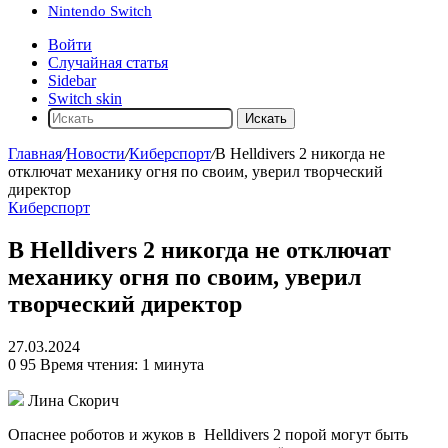
Nintendo Switch
Войти
Случайная статья
Sidebar
Switch skin
Искать
Главная
/
Новости
/
Киберспорт
/
В Helldivers 2 никогда не
отключат механику огня по своим, уверил творческий
директор
Киберспорт
В Helldivers 2 никогда не отключат
механику огня по своим, уверил
творческий директор
27.03.2024
0
95
Время чтения: 1 минута
Лина Скорич
Опаснее роботов и жуков в
Helldivers 2
порой могут быть