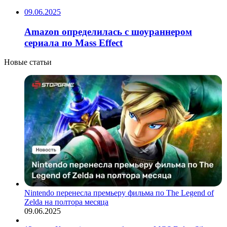
09.06.2025
Amazon определилась с шоураннером
сериала по Mass Effect
Новые статьи
Nintendo перенесла премьеру фильма по The Legend of
Zelda на полтора месяца
09.06.2025