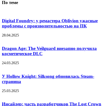
По теме
Digital Foundry: у ремастера Oblivion ужасные
проблемы с производительностью на ПК
28.04.2025
Dragon Age: The Veilguard внезапно получила
косметическое DLC
24.03.2025
У Hollow Knight: Silksong обновилась Steam-
страница
25.03.2025
Инсайдер: часть разработчиков The Lost Crown