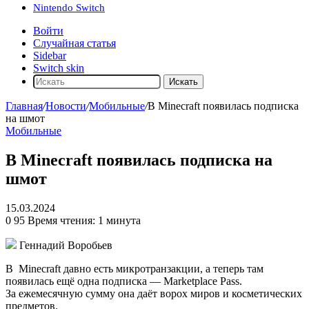
Nintendo Switch
Войти
Случайная статья
Sidebar
Switch skin
Искать
Главная
/
Новости
/
Мобильные
/
В Minecraft появилась подписка
на шмот
Мобильные
В Minecraft появилась подписка на
шмот
15.03.2024
0
95
Время чтения: 1 минута
Геннадий Воробьев
В
Minecraft
давно есть микротранзакции, а теперь там
появилась ещё одна подписка — Marketplace Pass.
За ежемесячную сумму она даёт ворох миров и косметических
предметов.