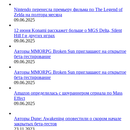
Nintendo перенесла премьеру фильма по The Legend of
Zelda на полтора месяца
09.06.2025
12 июня Konami расскажет больше о MGS Delta, Silent
Hill f и других играх
09.06.2025
Авторы MMORPG Broken Sun приглашают на открытое
бета-тестирование
09.06.2025
Авторы MMORPG Broken Sun приглашают на открытое
бета-тестирование
09.06.2025
Amazon определилась с шоураннером сериала по Mass
Effect
09.06.2025
Авторы Dune: Awakening оповестили о скором начале
закрытых бета-тестов
23.11.2023