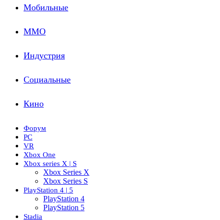
Мобильные
ММО
Индустрия
Социальные
Кино
Форум
PC
VR
Xbox One
Xbox series X | S
Xbox Series X
Xbox Series S
PlayStation 4 | 5
PlayStation 4
PlayStation 5
Stadia