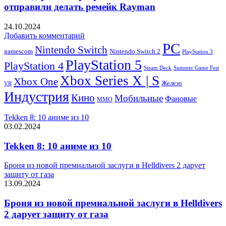
отправили делать ремейк Rayman
24.10.2024
Добавить комментарий
PC
Nintendo Switch
Nintendo Switch 2
gamescom
PlayStation 3
PlayStation 5
PlayStation 4
Steam Deck
Summer Game Fest
Xbox Series X | S
Xbox One
Железо
VR
Индустрия
Кино
Мобильные
Фановые
ММО
Tekken 8: 10 аниме из 10
03.02.2024
Tekken 8: 10 аниме из 10
Броня из новой премиальной заслуги в Helldivers 2 дарует
защиту от газа
13.09.2024
Броня из новой премиальной заслуги в Helldivers
2 дарует защиту от газа