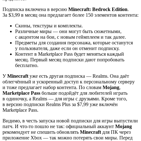
Подписка включена в версию
Minecraft: Bedrock Edition
.
За $3,99 в месяц она предлагает более 150 элементов контента:
Скины, текстуры и комплекты.
Различные миры — они могут быть сюжетными,
с акцентом на бои, с новым геймплеем и так далее.
Предметы для создания персонажа, которые останутся
у пользователя, даже если он отменит подписку.
Контент в Marketplace Pass будет меняться каждый
месяц. Первый месяц подписки дают попробовать
бесплатно.
У
Minecraft
уже есть другая подписка — Realms. Она даёт
облегчённый и ускоренный доступ к персональному серверу
и тоже предлагает набор контента. По словам
Mojang
,
Marketplace Pass
больше подойдёт для любителей играть
в одиночку, а Realms — для игры с друзьями. Кроме того,
в версию подписки Realms Plus за $7,99 уже включён
Marketplace Pass.
Видимо, в честь запуска новой подписки для игры выпустили
патч. И что-то пошло не так: официальный аккаунт
Mojang
рекомендует не спешить обновлять
Minecraft
для ПК через
приложение Xbox — так можно потерять свои миры. Перед