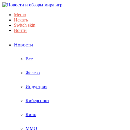
Меню
Искать
Switch skin
Войти
Новости
Все
Железо
Индустрия
Киберспорт
Кино
ММО