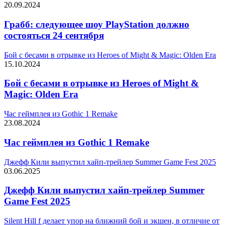
20.09.2024
Грабб: следующее шоу PlayStation должно
состояться 24 сентября
Бой с бесами в отрывке из Heroes of Might & Magic: Olden Era
15.10.2024
Бой с бесами в отрывке из Heroes of Might &
Magic: Olden Era
Час геймплея из Gothic 1 Remake
23.08.2024
Час геймплея из Gothic 1 Remake
Джефф Кили выпустил хайп-трейлер Summer Game Fest 2025
03.06.2025
Джефф Кили выпустил хайп-трейлер Summer
Game Fest 2025
Silent Hill f делает упор на ближний бой и экшен, в отличие от