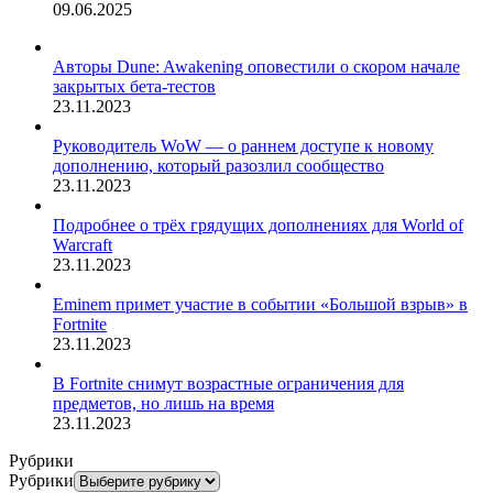
09.06.2025
Авторы Dune: Awakening оповестили о скором начале
закрытых бета-тестов
23.11.2023
Руководитель WoW — о раннем доступе к новому
дополнению, который разозлил сообщество
23.11.2023
Подробнее о трёх грядущих дополнениях для World of
Warcraft
23.11.2023
Eminem примет участие в событии «Большой взрыв» в
Fortnite
23.11.2023
В Fortnite снимут возрастные ограничения для
предметов, но лишь на время
23.11.2023
Рубрики
Рубрики