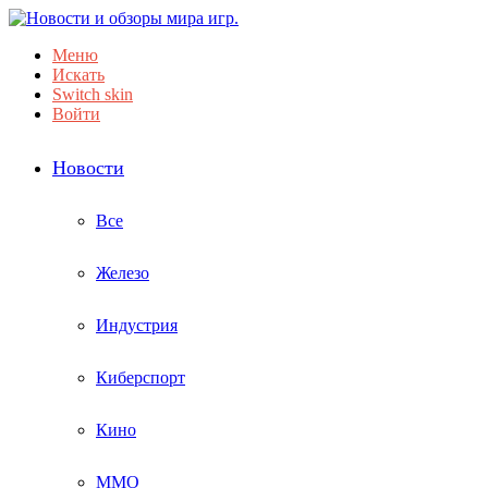
Меню
Искать
Switch skin
Войти
Новости
Все
Железо
Индустрия
Киберспорт
Кино
ММО