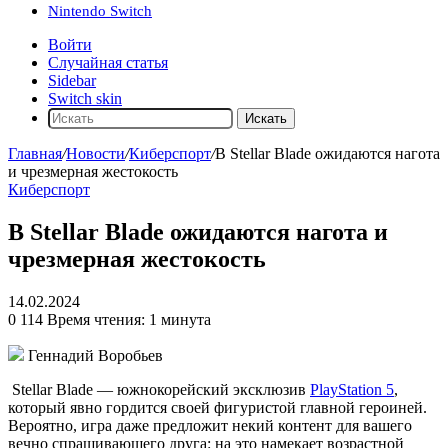
Nintendo Switch
Войти
Случайная статья
Sidebar
Switch skin
Искать
Главная
/
Новости
/
Киберспорт
/
В Stellar Blade ожидаются нагота
и чрезмерная жестокость
Киберспорт
В Stellar Blade ожидаются нагота и
чрезмерная жестокость
14.02.2024
0
114
Время чтения: 1 минута
Геннадий Воробьев
Stellar Blade
— южнокорейский эксклюзив
PlayStation 5
,
который явно гордится своей фигуристой главной героиней.
Вероятно, игра даже предложит некий контент для вашего
вечно спрашивающего друга: на это намекает возрастной