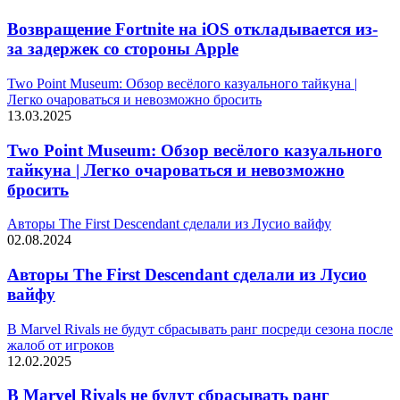
Возвращение Fortnite на iOS откладывается из-
за задержек со стороны Apple
Two Point Museum: Обзор весёлого казуального тайкуна |
Легко очароваться и невозможно бросить
13.03.2025
Two Point Museum: Обзор весёлого казуального
тайкуна | Легко очароваться и невозможно
бросить
Авторы The First Descendant сделали из Лусио вайфу
02.08.2024
Авторы The First Descendant сделали из Лусио
вайфу
В Marvel Rivals не будут сбрасывать ранг посреди сезона после
жалоб от игроков
12.02.2025
В Marvel Rivals не будут сбрасывать ранг