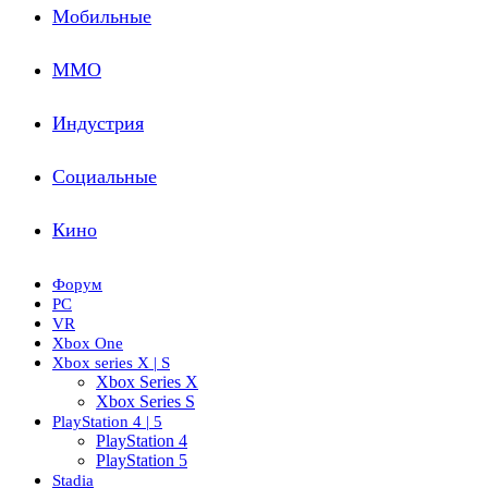
Мобильные
ММО
Индустрия
Социальные
Кино
Форум
PC
VR
Xbox One
Xbox series X | S
Xbox Series X
Xbox Series S
PlayStation 4 | 5
PlayStation 4
PlayStation 5
Stadia