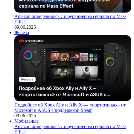
Amazon определилась с шоураннером сериала по Mass
Effect
09.06.2025
Железо
Подробнее об Xbox Ally и Ally X — «портативках» от
Microsoft и ASUS с поддержкой Steam
09.06.2025
Мобильные
Amazon определилась с шоураннером сериала по Mass
Effect