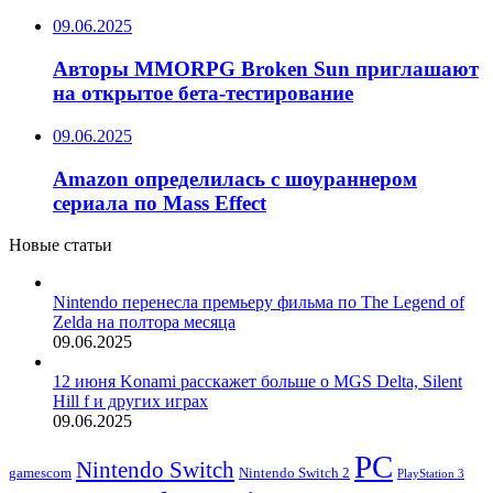
09.06.2025
Авторы MMORPG Broken Sun приглашают
на открытое бета-тестирование
09.06.2025
Amazon определилась с шоураннером
сериала по Mass Effect
Новые статьи
Nintendo перенесла премьеру фильма по The Legend of
Zelda на полтора месяца
09.06.2025
12 июня Konami расскажет больше о MGS Delta, Silent
Hill f и других играх
09.06.2025
PC
Nintendo Switch
Nintendo Switch 2
gamescom
PlayStation 3