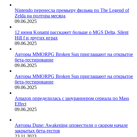
Nintendo перенесла премьеру фильма по The Legend of
Zelda на полтора месяца
09.06.2025
12 июня Konami расскажет больше о MGS Delta, Silent
Hill f и других играх
09.06.2025
Авторы MMORPG Broken Sun приглашают на открытое
бета-тестирование
09.06.2025
Авторы MMORPG Broken Sun приглашают на открытое
бета-тестирование
09.06.2025
Amazon определилась с шоураннером сериала по Mass
Effect
09.06.2025
Авторы Dune: Awakening оповестили о скором начале
закрытых бета-тестов
23.11.2023