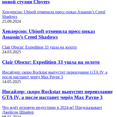
новой студии Clovers
Хендерсон: Ubisoft отменила пресс-показ Assassin’s Creed
Shadows
25.09.2024
Хендерсон: Ubisoft отменила пресс-показ
Assassin’s Creed Shadows
Clair Obscur: Expedition 33 ушла на золото
24.03.2025
Clair Obscur: Expedition 33 ушла на золото
Инсайдер: скоро Rockstar выпустит переиздание GTA IV, а
после настанет черёд Max Payne 3
14.05.2025
Инсайдер: скоро Rockstar выпустит переиздание
GTA IV, а после настанет черёд Max Payne 3
Что ждёт игровую индустрию в 2024-м? Предсказывает
Джейсон Шрайер
08.01.2024