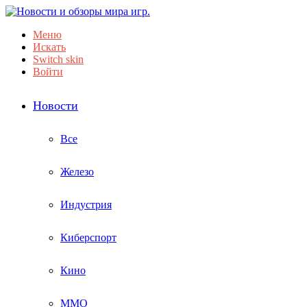
Меню
Искать
Switch skin
Войти
Новости
Все
Железо
Индустрия
Киберспорт
Кино
ММО