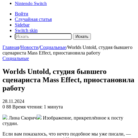
Nintendo Switch
Войти
Случайная статья
Sidebar
Switch skin
Искать
Главная
/
Новости
/
Социальные
/
Worlds Untold, студия бывшего
сценариста Mass Effect, приостановила работу
Социальные
Worlds Untold, студия бывшего
сценариста Mass Effect, приостановила
работу
28.11.2024
0
88
Время чтения: 1 минута
Лина Скорич
Изображение, прикреплённое к посту
студии.
Если вам показалось, что нечто подобное мы уже писали, —