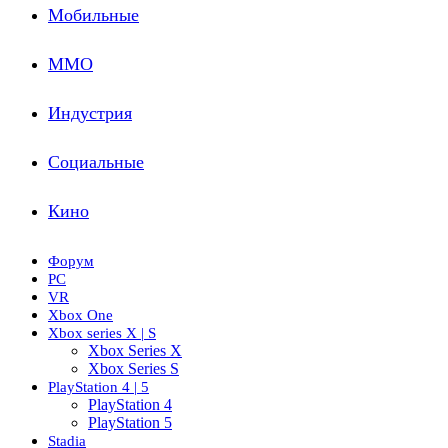
Мобильные
ММО
Индустрия
Социальные
Кино
Форум
PC
VR
Xbox One
Xbox series X | S
Xbox Series X
Xbox Series S
PlayStation 4 | 5
PlayStation 4
PlayStation 5
Stadia