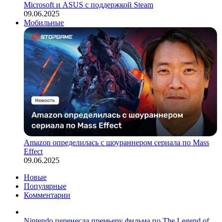
Microsoft и ASUS с поддержкой Steam
09.06.2025
Мобильные
Amazon определилась с шоураннером сериала по Mass
Effect
09.06.2025
Новые
Популярные
Комментарии
Nintendo перенесла премьеру фильма по The Legend of