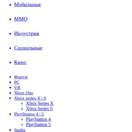
Мобильные
ММО
Индустрия
Социальные
Кино
Форум
PC
VR
Xbox One
Xbox series X | S
Xbox Series X
Xbox Series S
PlayStation 4 | 5
PlayStation 4
PlayStation 5
Stadia