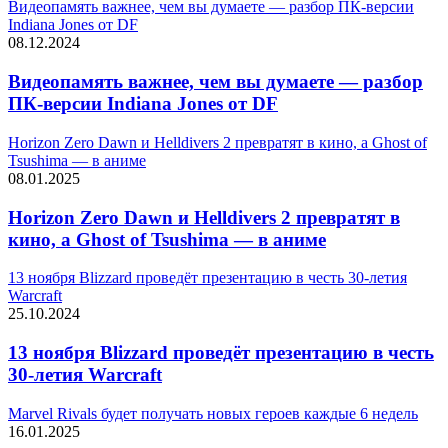
Видеопамять важнее, чем вы думаете — разбор ПК-версии
Indiana Jones от DF
08.12.2024
Видеопамять важнее, чем вы думаете — разбор
ПК-версии Indiana Jones от DF
Horizon Zero Dawn и Helldivers 2 превратят в кино, а Ghost of
Tsushima — в аниме
08.01.2025
Horizon Zero Dawn и Helldivers 2 превратят в
кино, а Ghost of Tsushima — в аниме
13 ноября Blizzard проведёт презентацию в честь 30-летия
Warcraft
25.10.2024
13 ноября Blizzard проведёт презентацию в честь
30-летия Warcraft
Marvel Rivals будет получать новых героев каждые 6 недель
16.01.2025