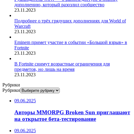
дополнению, который разозлил сообщество
23.11.2023
Подробнее о трёх грядущих дополнениях для World of
Warcraft
23.11.2023
Eminem примет участие в событии «Большой взрыв» в
Fortnite
23.11.2023
В Fortnite снимут возрастные ограничения для
предметов, но лишь на время
23.11.2023
Рубрики
Рубрики
09.06.2025
Авторы MMORPG Broken Sun приглашают
на открытое бета-тестирование
09.06.2025