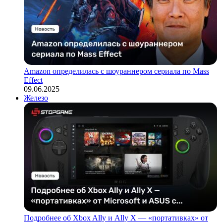
Amazon определилась с шоураннером сериала по Mass
Effect
09.06.2025
Железо
Подробнее об Xbox Ally и Ally X — «портативках» от