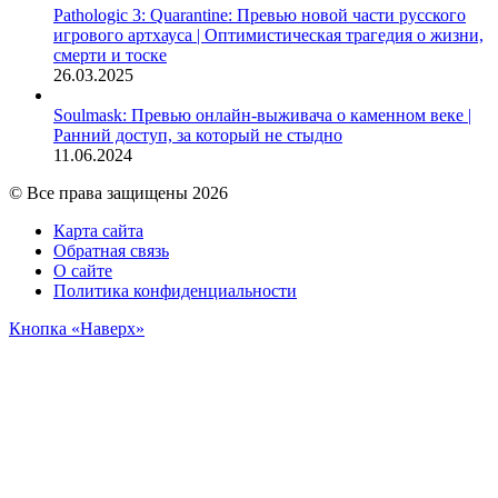
Pathologic 3: Quarantine: Превью новой части русского
игрового артхауса | Оптимистическая трагедия о жизни,
смерти и тоске
26.03.2025
Soulmask: Превью онлайн-выживача о каменном веке |
Ранний доступ, за который не стыдно
11.06.2024
© Все права защищены 2026
Карта сайта
Обратная связь
О сайте
Политика конфиденциальности
Кнопка «Наверх»