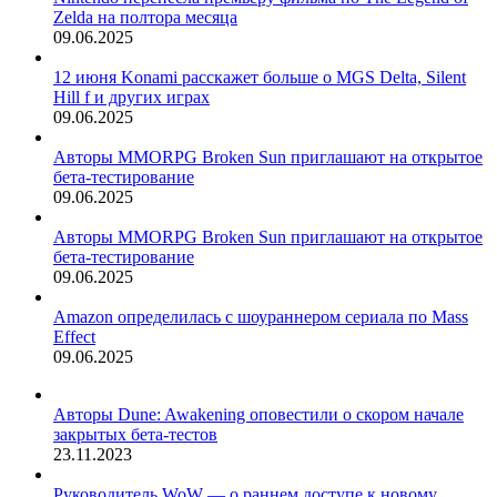
Zelda на полтора месяца
09.06.2025
12 июня Konami расскажет больше о MGS Delta, Silent
Hill f и других играх
09.06.2025
Авторы MMORPG Broken Sun приглашают на открытое
бета-тестирование
09.06.2025
Авторы MMORPG Broken Sun приглашают на открытое
бета-тестирование
09.06.2025
Amazon определилась с шоураннером сериала по Mass
Effect
09.06.2025
Авторы Dune: Awakening оповестили о скором начале
закрытых бета-тестов
23.11.2023
Руководитель WoW — о раннем доступе к новому