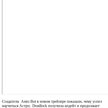
Создатели
Astro Bot
в новом трейлере показали, чему успел
научиться Астро;
Deadlock
получила апдейт и продолжает