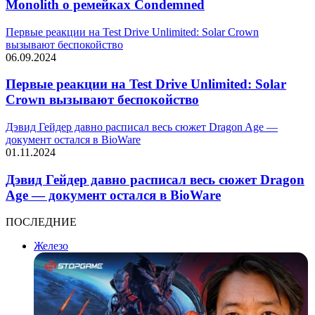
Monolith о ремейках Condemned
Первые реакции на Test Drive Unlimited: Solar Crown
вызывают беспокойство
06.09.2024
Первые реакции на Test Drive Unlimited: Solar
Crown вызывают беспокойство
Дэвид Гейдер давно расписал весь сюжет Dragon Age —
документ остался в BioWare
01.11.2024
Дэвид Гейдер давно расписал весь сюжет Dragon
Age — документ остался в BioWare
ПОСЛЕДНИЕ
Железо