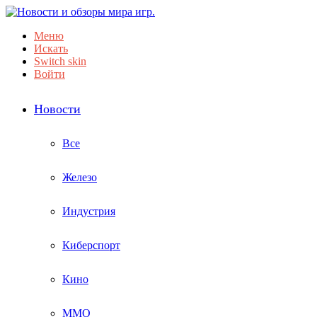
Меню
Искать
Switch skin
Войти
Новости
Все
Железо
Индустрия
Киберспорт
Кино
ММО