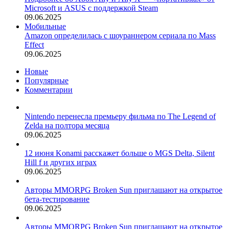
Microsoft и ASUS с поддержкой Steam
09.06.2025
Мобильные
Amazon определилась с шоураннером сериала по Mass
Effect
09.06.2025
Новые
Популярные
Комментарии
Nintendo перенесла премьеру фильма по The Legend of
Zelda на полтора месяца
09.06.2025
12 июня Konami расскажет больше о MGS Delta, Silent
Hill f и других играх
09.06.2025
Авторы MMORPG Broken Sun приглашают на открытое
бета-тестирование
09.06.2025
Авторы MMORPG Broken Sun приглашают на открытое