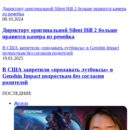
Директору оригинальной Silent Hill 2 больше нравится камера
из ремейка
08.10.2024
Директору оригинальной Silent Hill 2 больше
нравится камера из ремейка
В США запретили «продавать лутбоксы» в Genshin Impact
подросткам без согласия родителей
19.01.2025
В США запретили «продавать лутбоксы» в
Genshin Impact подросткам без согласия
родителей
ПОСЛЕДНИЕ
Железо