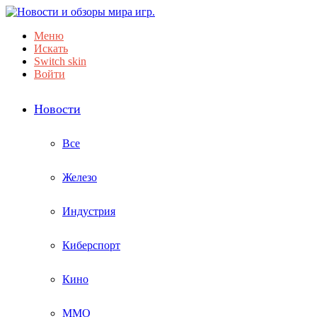
Меню
Искать
Switch skin
Войти
Новости
Все
Железо
Индустрия
Киберспорт
Кино
ММО