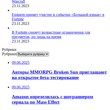
Warcraft
23.11.2023
Eminem примет участие в событии «Большой взрыв» в
Fortnite
23.11.2023
В Fortnite снимут возрастные ограничения для
предметов, но лишь на время
23.11.2023
Рубрики
Рубрики
09.06.2025
Авторы MMORPG Broken Sun приглашают
на открытое бета-тестирование
09.06.2025
Amazon определилась с шоураннером
сериала по Mass Effect