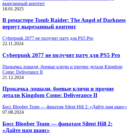
вырезанный контент
18.01.2025
В ремастере Tomb Raider: The Angel of Darkness
вернут вырезанный контент
Cyberpunk 2077 не получит патч для PS5 Pro
22.11.2024
Cyberpunk 2077 не получит патч для PS5 Pro
Прокачка лошади, боевые кличи и прочие детали Kingdom
Come: Deliverance II
21.12.2024
Прокачка лошади, боевые кличи и прочие
детали Kingdom Come: Deliverance II
Босс Bloober Team — фанатам Silent Hill 2: «Дайте нам шанс»
07.08.2024
Босс Bloober Team — фанатам Silent Hill 2:
«Дайте нам шанс»