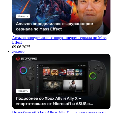
Amazon определилась с шоураннером сериала по Mass
Effect
09.06.2025
Железо
Подробнее об Xbox Ally и Ally X — «портативках» от