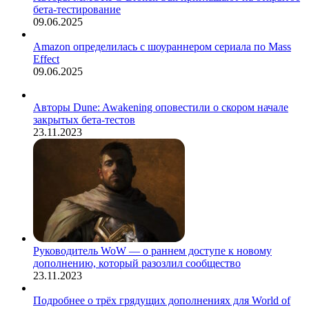
бета-тестирование
09.06.2025
Amazon определилась с шоураннером сериала по Mass
Effect
09.06.2025
Авторы Dune: Awakening оповестили о скором начале
закрытых бета-тестов
23.11.2023
Руководитель WoW — о раннем доступе к новому
дополнению, который разозлил сообщество
23.11.2023
Подробнее о трёх грядущих дополнениях для World of