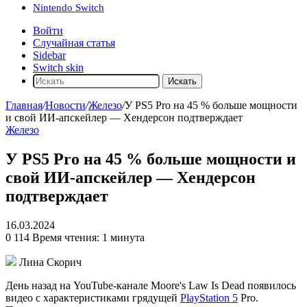
Nintendo Switch
Войти
Случайная статья
Sidebar
Switch skin
Искать
Главная
/
Новости
/
Железо
/
У PS5 Pro на 45 % больше мощности
и свой ИИ-апскейлер — Хендерсон подтверждает
Железо
У PS5 Pro на 45 % больше мощности и
свой ИИ-апскейлер — Хендерсон
подтверждает
16.03.2024
0
114
Время чтения: 1 минута
Лина Скорич
День назад на YouTube-канале Moore's Law Is Dead появилось
видео с характеристиками грядущей
PlayStation 5
Pro.