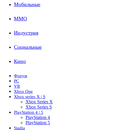
Мобильные
ММО
Индустрия
Социальные
Кино
Форум
PC
VR
Xbox One
Xbox series X | S
Xbox Series X
Xbox Series S
PlayStation 4 | 5
PlayStation 4
PlayStation 5
Stadia