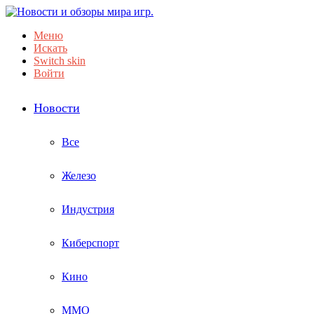
Меню
Искать
Switch skin
Войти
Новости
Все
Железо
Индустрия
Киберспорт
Кино
ММО