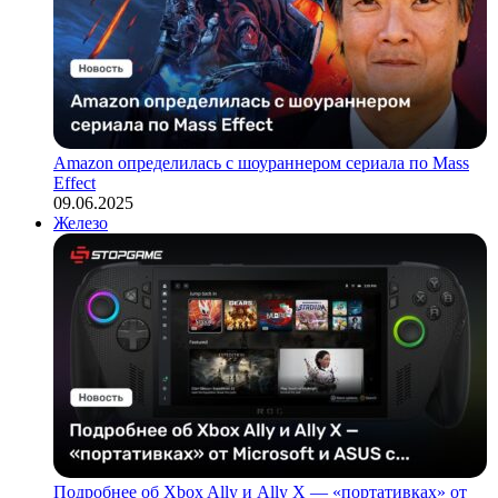
Amazon определилась с шоураннером сериала по Mass
Effect
09.06.2025
Железо
Подробнее об Xbox Ally и Ally X — «портативках» от