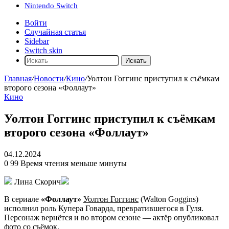
Nintendo Switch
Войти
Случайная статья
Sidebar
Switch skin
Искать
Главная
/
Новости
/
Кино
/
Уолтон Гоггинс приступил к съёмкам
второго сезона «Фоллаут»
Кино
Уолтон Гоггинс приступил к съёмкам
второго сезона «Фоллаут»
04.12.2024
0
99
Время чтения меньше минуты
Лина Скорич
В сериале
«Фоллаут»
Уолтон Гоггинс
(Walton Goggins)
исполнил роль Купера Говарда, превратившегося в Гуля.
Персонаж вернётся и во втором сезоне — актёр опубликовал
фото со съёмок.