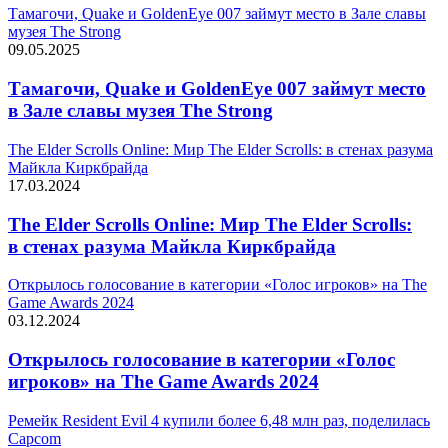
Тамагочи, Quake и GoldenEye 007 займут место в Зале славы
музея The Strong
09.05.2025
Тамагочи, Quake и GoldenEye 007 займут место
в Зале славы музея The Strong
The Elder Scrolls Online: Мир The Elder Scrolls: в стенах разума
Майкла Киркбрайда
17.03.2024
The Elder Scrolls Online: Мир The Elder Scrolls:
в стенах разума Майкла Киркбрайда
Открылось голосование в категории «Голос игроков» на The
Game Awards 2024
03.12.2024
Открылось голосование в категории «Голос
игроков» на The Game Awards 2024
Ремейк Resident Evil 4 купили более 6,48 млн раз, поделилась
Capcom