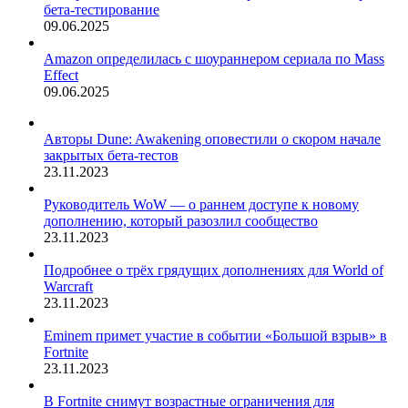
бета-тестирование
09.06.2025
Amazon определилась с шоураннером сериала по Mass
Effect
09.06.2025
Авторы Dune: Awakening оповестили о скором начале
закрытых бета-тестов
23.11.2023
Руководитель WoW — о раннем доступе к новому
дополнению, который разозлил сообщество
23.11.2023
Подробнее о трёх грядущих дополнениях для World of
Warcraft
23.11.2023
Eminem примет участие в событии «Большой взрыв» в
Fortnite
23.11.2023
В Fortnite снимут возрастные ограничения для