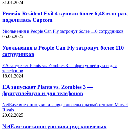
31.01.2024
Ремейк Resident Evil 4 купили более 6,48 млн раз,
поделилась Capcom
Увольнения в People Can Fly затронут более 110 сотрудников
05.06.2025
Увольнения в People Can Fly затронут более 110
сотрудников
EA запускает Plants vs. Zombies 3 — фритуплейную и для
телефонов
18.01.2024
EA запускает Plants vs. Zombies 3 —
фритуплейную и для телефонов
NetEase внезапно уволила ряд ключевых разработчиков Marvel
Rivals
20.02.2025
NetEase внезапно уволила ряд ключевых