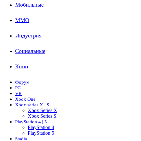
Мобильные
ММО
Индустрия
Социальные
Кино
Форум
PC
VR
Xbox One
Xbox series X | S
Xbox Series X
Xbox Series S
PlayStation 4 | 5
PlayStation 4
PlayStation 5
Stadia