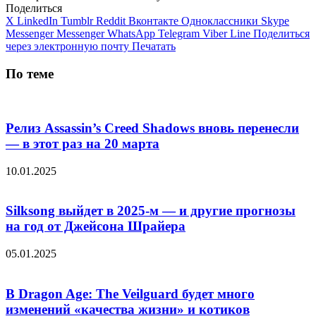
Поделиться
X
LinkedIn
Tumblr
Reddit
Вконтакте
Одноклассники
Skype
Messenger
Messenger
WhatsApp
Telegram
Viber
Line
Поделиться
через электронную почту
Печатать
По теме
Релиз Assassin’s Creed Shadows вновь перенесли
— в этот раз на 20 марта
10.01.2025
Silksong выйдет в 2025-м — и другие прогнозы
на год от Джейсона Шрайера
05.01.2025
В Dragon Age: The Veilguard будет много
изменений «качества жизни» и котиков