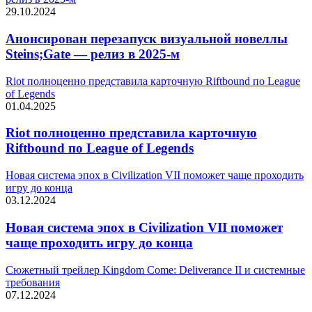
29.10.2024
Анонсирован перезапуск визуальной новеллы
Steins;Gate — релиз в 2025-м
Riot полноценно представила карточную Riftbound по League
of Legends
01.04.2025
Riot полноценно представила карточную
Riftbound по League of Legends
Новая система эпох в Civilization VII поможет чаще проходить
игру до конца
03.12.2024
Новая система эпох в Civilization VII поможет
чаще проходить игру до конца
Сюжетный трейлер Kingdom Come: Deliverance II и системные
требования
07.12.2024