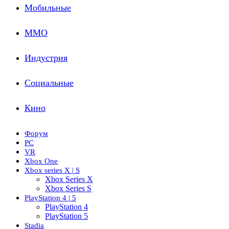
Мобильные
ММО
Индустрия
Социальные
Кино
Форум
PC
VR
Xbox One
Xbox series X | S
Xbox Series X
Xbox Series S
PlayStation 4 | 5
PlayStation 4
PlayStation 5
Stadia