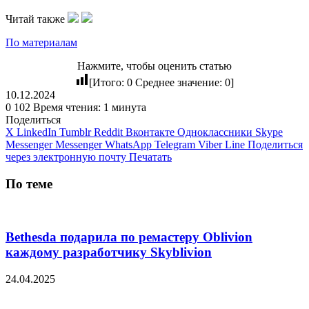
Читай также
По материалам
Нажмите, чтобы оценить статью
[Итого:
0
Среднее значение:
0
]
10.12.2024
0
102
Время чтения: 1 минута
Поделиться
X
LinkedIn
Tumblr
Reddit
Вконтакте
Одноклассники
Skype
Messenger
Messenger
WhatsApp
Telegram
Viber
Line
Поделиться
через электронную почту
Печатать
По теме
Bethesda подарила по ремастеру Oblivion
каждому разработчику Skyblivion
24.04.2025