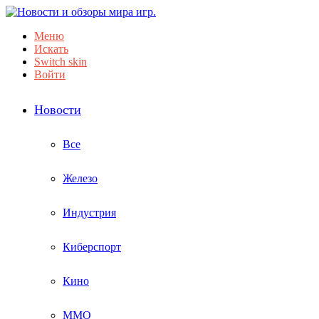
Меню
Искать
Switch skin
Войти
Новости
Все
Железо
Индустрия
Киберспорт
Кино
ММО