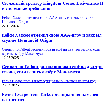
Сюжетный трейлер Kingdom Come: Deliverance II
и системные требования
Кейси Хадсон отменил свою AAA-игру и закрыл студию
Humanoid Origin
27.11.2024
Кейси Хадсон отменил свою AAA-игру и закрыл
студию Humanoid Origin
Сериал по Fallout распланирован ещё на два-три сезона, если
верить актёру Максимуса
12.05.2025
Сериал по Fallout распланирован ещё на два-три
сезона, если верить актёру Максимуса
Релиз Escape from Tarkov официально намечен на этот год
20.04.2025
Релиз Escape from Tarkov официально намечен
на этот год