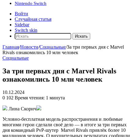
Nintendo Switch
Войти
Случайная статья
Sidebar
Switch skin
Искать
Главная
/
Новости
/
Социальные
/
За три первых дня с Marvel
Rivals ознакомились 10 млн человек
Социальные
За три первых дня с Marvel Rivals
ознакомились 10 млн человек
10.12.2024
0
102
Время чтения: 1 минута
Лина Скорич
Условно-бесплатная модель распространения и любимые
многими герои сделали своё дело — в итоге за три первых
дня командный PvP-шутер
Marvel Rivals
привлёк более 10
миллионов человек. О внушительных результатах сообщили