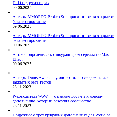
Hill f и других играх
09.06.2025
Авторы MMORPG Broken Sun приглашают на открытое
бета-тестирование
09.06.2025
Авторы MMORPG Broken Sun приглашают на открытое
бета-тестирование
09.06.2025
Amazon определилась с шоураннером сериала по Mass
Effect
09.06.2025
Авторы Dune: Awakening оповестили о скором начале
закрытых бета-тестов
23.11.2023
Руководитель WoW — о раннем доступе к новому
дополнению, который разозлил сообщество
23.11.2023
Подробнее о трёх грядущих дополнениях для World of