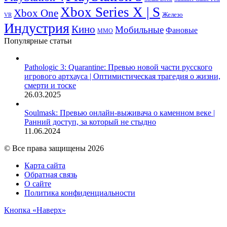
Xbox Series X | S
Xbox One
Железо
VR
Индустрия
Кино
Мобильные
Фановые
ММО
Популярные статьи
Pathologic 3: Quarantine: Превью новой части русского
игрового артхауса | Оптимистическая трагедия о жизни,
смерти и тоске
26.03.2025
Soulmask: Превью онлайн-выживача о каменном веке |
Ранний доступ, за который не стыдно
11.06.2024
© Все права защищены 2026
Карта сайта
Обратная связь
О сайте
Политика конфиденциальности
Кнопка «Наверх»