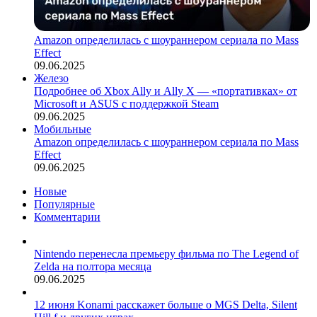
Amazon определилась с шоураннером сериала по Mass
Effect
09.06.2025
Железо
Подробнее об Xbox Ally и Ally X — «портативках» от
Microsoft и ASUS с поддержкой Steam
09.06.2025
Мобильные
Amazon определилась с шоураннером сериала по Mass
Effect
09.06.2025
Новые
Популярные
Комментарии
Nintendo перенесла премьеру фильма по The Legend of
Zelda на полтора месяца
09.06.2025
12 июня Konami расскажет больше о MGS Delta, Silent