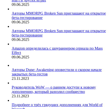
Hill f и других играх
09.06.2025
Авторы MMORPG Broken Sun приглашают на открытое
бета-тестирование
09.06.2025
Авторы MMORPG Broken Sun приглашают на открытое
бета-тестирование
09.06.2025
Amazon определилась с шоураннером сериала по Mass
Effect
09.06.2025
Авторы Dune: Awakening оповестили о скором начале
закрытых бета-тестов
23.11.2023
Руководитель WoW — о раннем доступе к новому
дополнению, который разозлил сообщество
23.11.2023
Подробнее о трёх грядущих дополнениях для World of