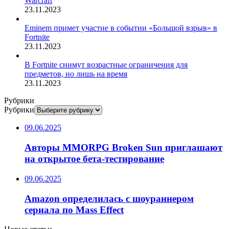
Warcraft
23.11.2023
Eminem примет участие в событии «Большой взрыв» в
Fortnite
23.11.2023
В Fortnite снимут возрастные ограничения для
предметов, но лишь на время
23.11.2023
Рубрики
Рубрики
09.06.2025
Авторы MMORPG Broken Sun приглашают
на открытое бета-тестирование
09.06.2025
Amazon определилась с шоураннером
сериала по Mass Effect