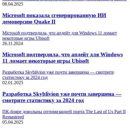
08.04.2025
Microsoft показала сгенерированную ИИ
демоверсию Quake II
Microsoft подтвердила, что апдейт для Windows 11 ломает
некоторые игры Ubisoft
26.11.2024
Microsoft подтвердила, что апдейт для Windows
11 ломает некоторые игры Ubisoft
Разработка Skyblivion уже почти завершена — смотрите
статистику за 2024 год
02.01.2025
Разработка Skyblivion уже почти завершена —
смотрите статистику за 2024 год
ПК-бояре довольны оптимизацией порта The Last of Us Part II
Remastered
05.04.2025