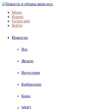
Меню
Искать
Switch skin
Войти
Новости
Все
Железо
Индустрия
Киберспорт
Кино
ММО