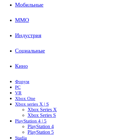
Мобильные
ММО
Индустрия
Социальные
Кино
Форум
PC
VR
Xbox One
Xbox series X | S
Xbox Series X
Xbox Series S
PlayStation 4 | 5
PlayStation 4
PlayStation 5
Stadia