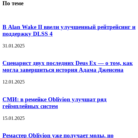
По теме
В Alan Wake II ввели улучшенный рейтрейсинг и
поддержку DLSS 4
31.01.2025
Сценарист двух последних Deus Ex — о том, как
могла завершиться история Адама Дженсена
12.01.2025
СМИ: в ремейке Oblivion улучшат ряд
геймплейных систем
15.01.2025
Ремастер Oblivion уже получает моды, но