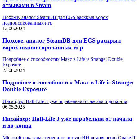
отзывами в Steam
Похоже, аналог SteamDB для EGS раскрыл ворох
неанонсированных игр
12.06.2024
Похоже, аналог SteamDB для EGS раскрыл
ворох неанонсированных игр
Подробнее о способностях Макс в Life is Strange: Double
Exposure
23.08.2024
Подробнее о способностях Макс в Life is Strange:
Double Exposure
Инсайдер: Half-Life 3 уже играбельна от начала и до конца
06.05.2025
Инсайдер: Half-Life 3 уже играбельна от начала
и до конца
Microsoft показала сгенерированную ИИ демоверсию Quake II