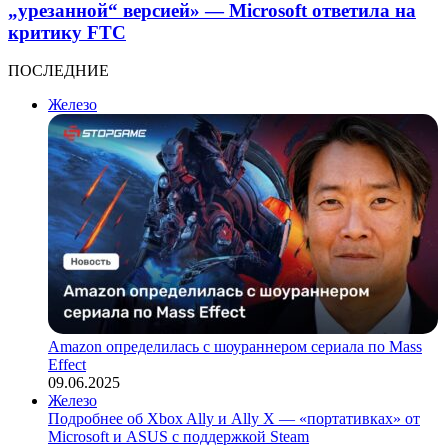
„урезанной“ версией» — Microsoft ответила на
критику FTC
ПОСЛЕДНИЕ
Железо
Amazon определилась с шоураннером сериала по Mass
Effect
09.06.2025
Железо
Подробнее об Xbox Ally и Ally X — «портативках» от
Microsoft и ASUS с поддержкой Steam