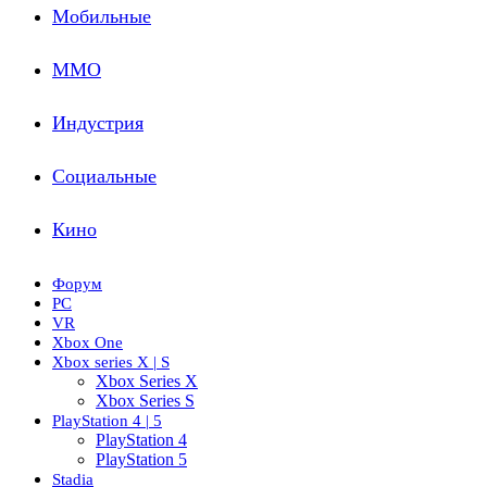
Мобильные
ММО
Индустрия
Социальные
Кино
Форум
PC
VR
Xbox One
Xbox series X | S
Xbox Series X
Xbox Series S
PlayStation 4 | 5
PlayStation 4
PlayStation 5
Stadia