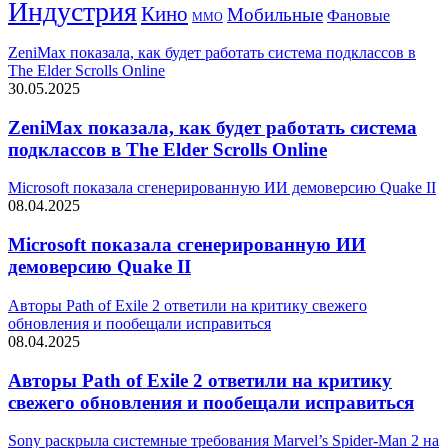
Индустрия
Кино
Мобильные
Фановые
ММО
ZeniMax показала, как будет работать система подклассов в
The Elder Scrolls Online
30.05.2025
ZeniMax показала, как будет работать система
подклассов в The Elder Scrolls Online
Microsoft показала сгенерированную ИИ демоверсию Quake II
08.04.2025
Microsoft показала сгенерированную ИИ
демоверсию Quake II
Авторы Path of Exile 2 ответили на критику свежего
обновления и пообещали исправиться
08.04.2025
Авторы Path of Exile 2 ответили на критику
свежего обновления и пообещали исправиться
Sony раскрыла системные требования Marvel’s Spider-Man 2 на