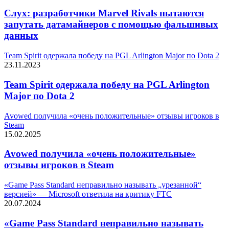
Слух: разработчики Marvel Rivals пытаются
запутать датамайнеров с помощью фальшивых
данных
Team Spirit одержала победу на PGL Arlington Major по Dota 2
23.11.2023
Team Spirit одержала победу на PGL Arlington
Major по Dota 2
Avowed получила «очень положительные» отзывы игроков в
Steam
15.02.2025
Avowed получила «очень положительные»
отзывы игроков в Steam
«Game Pass Standard неправильно называть „урезанной“
версией» — Microsoft ответила на критику FTC
20.07.2024
«Game Pass Standard неправильно называть