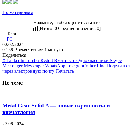
По материалам
Нажмите, чтобы оценить статью
[Итого:
0
Среднее значение:
0
]
Теги
PC
02.02.2024
0
138
Время чтения: 1 минута
Поделиться
X
LinkedIn
Tumblr
Reddit
Вконтакте
Одноклассники
Skype
Messenger
Messenger
WhatsApp
Telegram
Viber
Line
Поделиться
через электронную почту
Печатать
По теме
Metal Gear Solid Δ — новые скриншоты и
впечатления
27.08.2024