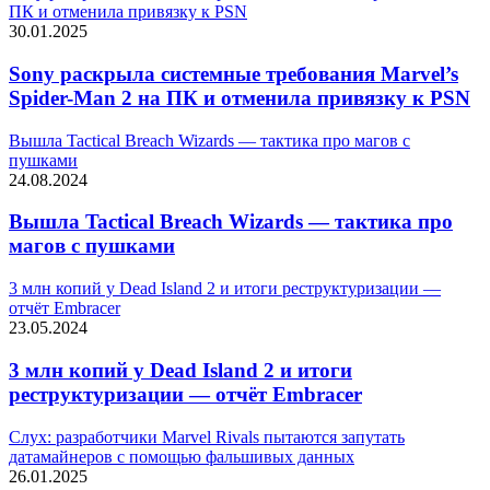
ПК и отменила привязку к PSN
30.01.2025
Sony раскрыла системные требования Marvel’s
Spider-Man 2 на ПК и отменила привязку к PSN
Вышла Tactical Breach Wizards — тактика про магов с
пушками
24.08.2024
Вышла Tactical Breach Wizards — тактика про
магов с пушками
3 млн копий у Dead Island 2 и итоги реструктуризации —
отчёт Embracer
23.05.2024
3 млн копий у Dead Island 2 и итоги
реструктуризации — отчёт Embracer
Слух: разработчики Marvel Rivals пытаются запутать
датамайнеров с помощью фальшивых данных
26.01.2025