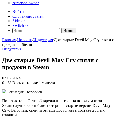
Nintendo Switch
Войти
Случайная статья
Sidebar
Switch skin
Искать
Главная
/
Новости
/
Индустрия
/
Две старые Devil May Cry сняли с
продажи в Steam
Индустрия
Две старые Devil May Cry сняли с
продажи в Steam
02.02.2024
0
138
Время чтения: 1 минута
Геннадий Воробьев
Пользователи Сети обнаружили, что в на полках магазина
Steam случилось ещё две потери — старые версии
Devil May
Cry
. Впрочем, сами игры ещё доступны в составе других
изданий.