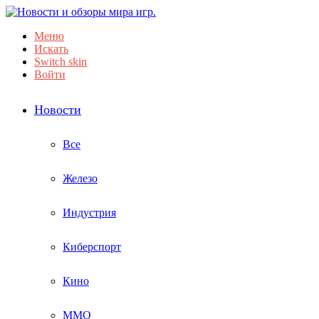
Меню
Искать
Switch skin
Войти
Новости
Все
Железо
Индустрия
Киберспорт
Кино
ММО