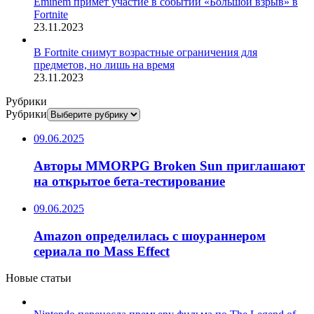
Eminem примет участие в событии «Большой взрыв» в
Fortnite
23.11.2023
В Fortnite снимут возрастные ограничения для
предметов, но лишь на время
23.11.2023
Рубрики
Рубрики
09.06.2025
Авторы MMORPG Broken Sun приглашают
на открытое бета-тестирование
09.06.2025
Amazon определилась с шоураннером
сериала по Mass Effect
Новые статьи