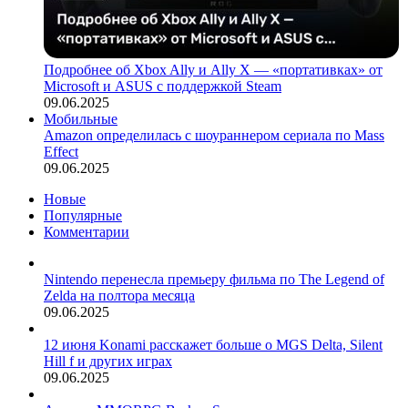
Подробнее об Xbox Ally и Ally X — «портативках» от
Microsoft и ASUS с поддержкой Steam
09.06.2025
Мобильные
Amazon определилась с шоураннером сериала по Mass
Effect
09.06.2025
Новые
Популярные
Комментарии
Nintendo перенесла премьеру фильма по The Legend of
Zelda на полтора месяца
09.06.2025
12 июня Konami расскажет больше о MGS Delta, Silent
Hill f и других играх
09.06.2025