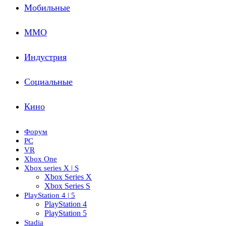
Мобильные
ММО
Индустрия
Социальные
Кино
Форум
PC
VR
Xbox One
Xbox series X | S
Xbox Series X
Xbox Series S
PlayStation 4 | 5
PlayStation 4
PlayStation 5
Stadia