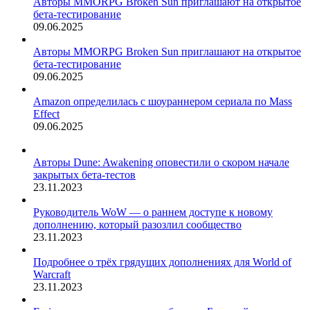
Авторы MMORPG Broken Sun приглашают на открытое
бета-тестирование
09.06.2025
Авторы MMORPG Broken Sun приглашают на открытое
бета-тестирование
09.06.2025
Amazon определилась с шоураннером сериала по Mass
Effect
09.06.2025
Авторы Dune: Awakening оповестили о скором начале
закрытых бета-тестов
23.11.2023
Руководитель WoW — о раннем доступе к новому
дополнению, который разозлил сообщество
23.11.2023
Подробнее о трёх грядущих дополнениях для World of
Warcraft
23.11.2023