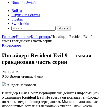
Nintendo Switch
Войти
Случайная статья
Sidebar
Switch skin
Искать
Главная
/
Новости
/
Киберспорт
/
Инсайдер: Resident Evil 9 —
самая грандиозная часть серии
Киберспорт
Инсайдер: Resident Evil 9 — самая
грандиозная часть серии
24.05.2025
0
66
Время чтения: 4 мин.
Андрей Маковеев
Инсайдер Dusk Golem периодически делится информацией
о франшизе
Resident Evil
. Не всегда он попадает в яблочко,
но часть сведений подтверждаются. Мы выписали для вас
любопытные детали из нескольких тредов Dusk Golem