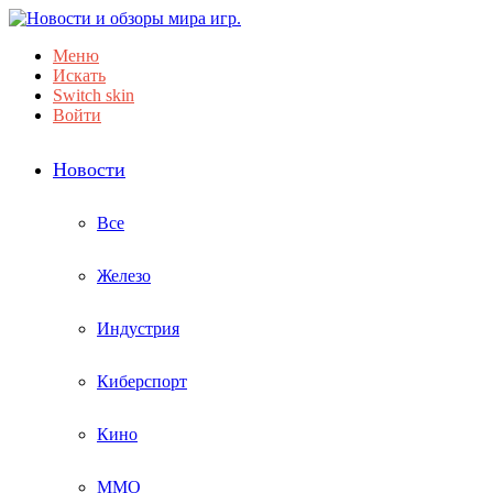
Меню
Искать
Switch skin
Войти
Новости
Все
Железо
Индустрия
Киберспорт
Кино
ММО