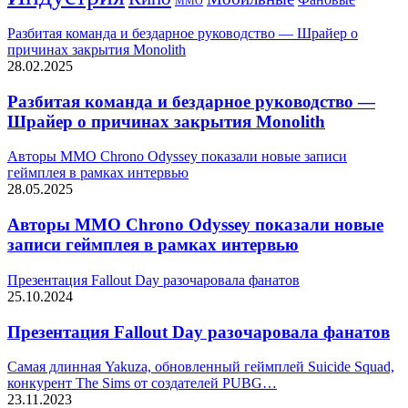
ММО
Разбитая команда и бездарное руководство — Шрайер о
причинах закрытия Monolith
28.02.2025
Разбитая команда и бездарное руководство —
Шрайер о причинах закрытия Monolith
Авторы ММО Chrono Odyssey показали новые записи
геймплея в рамках интервью
28.05.2025
Авторы ММО Chrono Odyssey показали новые
записи геймплея в рамках интервью
Презентация Fallout Day разочаровала фанатов
25.10.2024
Презентация Fallout Day разочаровала фанатов
Самая длинная Yakuza, обновленный геймплей Suicide Squad,
конкурент The Sims от создателей PUBG…
23.11.2023