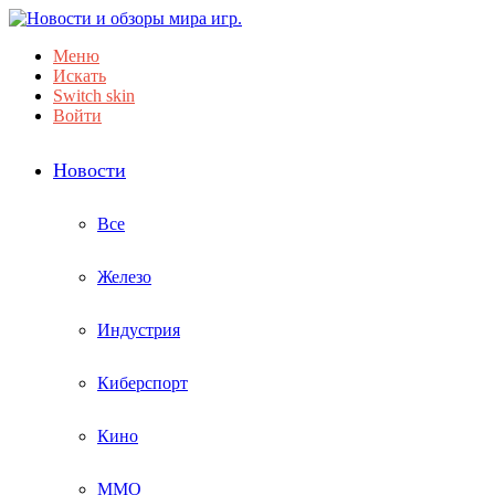
Меню
Искать
Switch skin
Войти
Новости
Все
Железо
Индустрия
Киберспорт
Кино
ММО