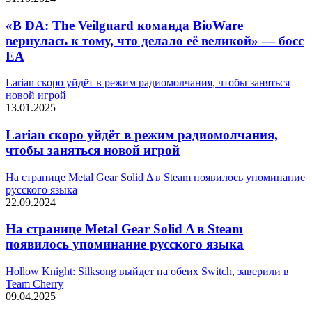
«В DA: The Veilguard команда BioWare
вернулась к тому, что делало её великой» — босс
EA
Larian скоро уйдёт в режим радиомолчания, чтобы заняться
новой игрой
13.01.2025
Larian скоро уйдёт в режим радиомолчания,
чтобы заняться новой игрой
На странице Metal Gear Solid Δ в Steam появилось упоминание
русского языка
22.09.2024
На странице Metal Gear Solid Δ в Steam
появилось упоминание русского языка
Hollow Knight: Silksong выйдет на обеих Switch, заверили в
Team Cherry
09.04.2025