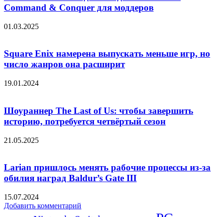
Command & Conquer для моддеров
01.03.2025
Square Enix намерена выпускать меньше игр, но
число жанров она расширит
19.01.2024
Шоураннер The Last of Us: чтобы завершить
историю, потребуется четвёртый сезон
21.05.2025
Larian пришлось менять рабочие процессы из-за
обилия наград Baldur’s Gate III
15.07.2024
Добавить комментарий