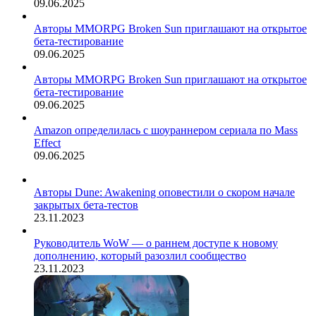
09.06.2025
Авторы MMORPG Broken Sun приглашают на открытое
бета-тестирование
09.06.2025
Авторы MMORPG Broken Sun приглашают на открытое
бета-тестирование
09.06.2025
Amazon определилась с шоураннером сериала по Mass
Effect
09.06.2025
Авторы Dune: Awakening оповестили о скором начале
закрытых бета-тестов
23.11.2023
Руководитель WoW — о раннем доступе к новому
дополнению, который разозлил сообщество
23.11.2023