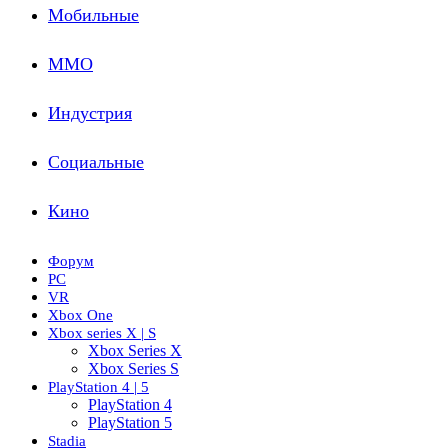
Мобильные
ММО
Индустрия
Социальные
Кино
Форум
PC
VR
Xbox One
Xbox series X | S
Xbox Series X
Xbox Series S
PlayStation 4 | 5
PlayStation 4
PlayStation 5
Stadia