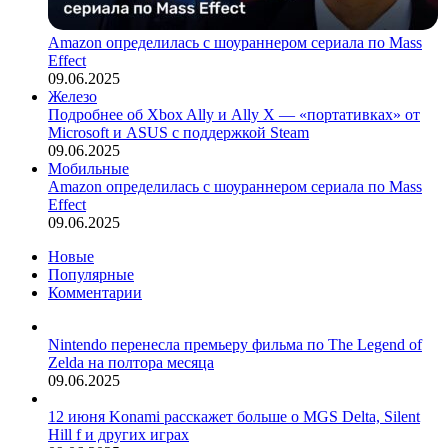
Amazon определилась с шоураннером сериала по Mass
Effect
09.06.2025
Железо
Подробнее об Xbox Ally и Ally X — «портативках» от
Microsoft и ASUS с поддержкой Steam
09.06.2025
Мобильные
Amazon определилась с шоураннером сериала по Mass
Effect
09.06.2025
Новые
Популярные
Комментарии
Nintendo перенесла премьеру фильма по The Legend of
Zelda на полтора месяца
09.06.2025
12 июня Konami расскажет больше о MGS Delta, Silent
Hill f и других играх