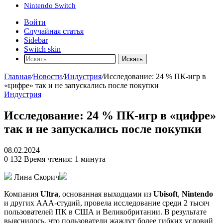
Nintendo Switch
Войти
Случайная статья
Sidebar
Switch skin
Искать
Главная
/
Новости
/
Индустрия
/
Исследование: 24 % ПК-игр в
«цифре» так и не запускались после покупки
Индустрия
Исследование: 24 % ПК-игр в «цифре»
так и не запускались после покупки
08.02.2024
0
132
Время чтения: 1 минута
Лина Скорич
Компания
Ultra
, основанная выходцами из
Ubisoft
,
Nintendo
и других ААА-студий, провела исследование среди 2 тысяч
пользователей ПК в США и Великобритании. В результате
выяснилось, что пользователи жаждут более гибких условий