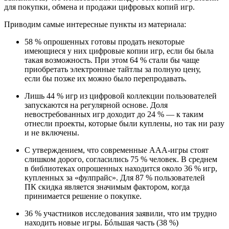
для покупки, обмена и продажи цифровых копий игр.
Приводим самые интересные пункты из материала:
58 % опрошенных готовы продать некоторые
имеющиеся у них цифровые копии игр, если бы была
такая возможность. При этом 64 % стали бы чаще
приобретать электронные тайтлы за полную цену,
если бы позже их можно было перепродавать.
Лишь 44 % игр из цифровой коллекции пользователей
запускаются на регулярной основе. Доля
невостребованных игр доходит до 24 % — к таким
отнесли проекты, которые были куплены, но так ни разу
и не включены.
С утверждением, что современные ААА-игры стоят
слишком дорого, согласились 75 % человек. В среднем
в библиотеках опрошенных находится около 36 % игр,
купленных за «фулпрайс». Для 87 % пользователей
ПК скидка является значимым фактором, когда
принимается решение о покупке.
36 % участников исследования заявили, что им трудно
находить новые игры. Бóльшая часть (38 %)