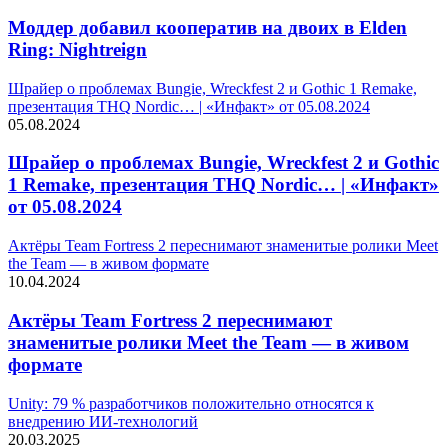
Моддер добавил кооператив на двоих в Elden
Ring: Nightreign
Шрайер о проблемах Bungie, Wreckfest 2 и Gothic 1 Remake,
презентация THQ Nordic… | «Инфакт» от 05.08.2024
05.08.2024
Шрайер о проблемах Bungie, Wreckfest 2 и Gothic
1 Remake, презентация THQ Nordic… | «Инфакт»
от 05.08.2024
Актёры Team Fortress 2 переснимают знаменитые ролики Meet
the Team — в живом формате
10.04.2024
Актёры Team Fortress 2 переснимают
знаменитые ролики Meet the Team — в живом
формате
Unity: 79 % разработчиков положительно относятся к
внедрению ИИ-технологий
20.03.2025