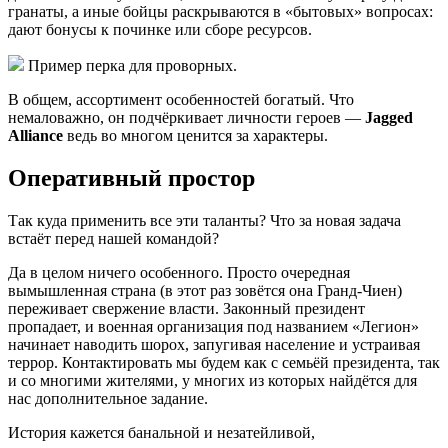
гранаты, а иные бойцы раскрываются в «бытовых» вопросах:
дают бонусы к починке или сборе ресурсов.
Пример перка для проворных.
В общем, ассортимент особенностей богатый. Что
немаловажно, он подчёркивает личности героев —
Jagged
Alliance
ведь во многом ценится за характеры.
Оперативный простор
Так куда применить все эти таланты? Что за новая задача
встаёт перед нашей командой?
Да в целом ничего особенного. Просто очередная
вымышленная страна (в этот раз зовётся она Гранд-Чиен)
переживает свержение власти. Законный президент
пропадает, и военная организация под названием «Легион»
начинает наводить шорох, запугивая население и устраивая
террор. Контактировать мы будем как с семьёй президента, так
и со многими жителями, у многих из которых найдётся для
нас дополнительное задание.
История кажется банальной и незатейливой,