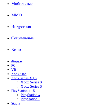
Мобильные
ММО
Индустрия
Социальные
Кино
Форум
PC
VR
Xbox One
Xbox series X | S
Xbox Series X
Xbox Series S
PlayStation 4 | 5
PlayStation 4
PlayStation 5
Stadia