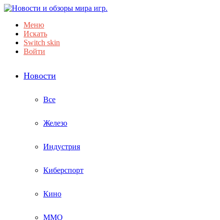
Меню
Искать
Switch skin
Войти
Новости
Все
Железо
Индустрия
Киберспорт
Кино
ММО