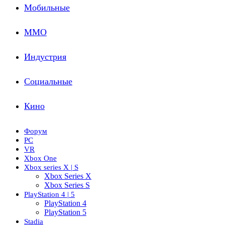
Мобильные
ММО
Индустрия
Социальные
Кино
Форум
PC
VR
Xbox One
Xbox series X | S
Xbox Series X
Xbox Series S
PlayStation 4 | 5
PlayStation 4
PlayStation 5
Stadia