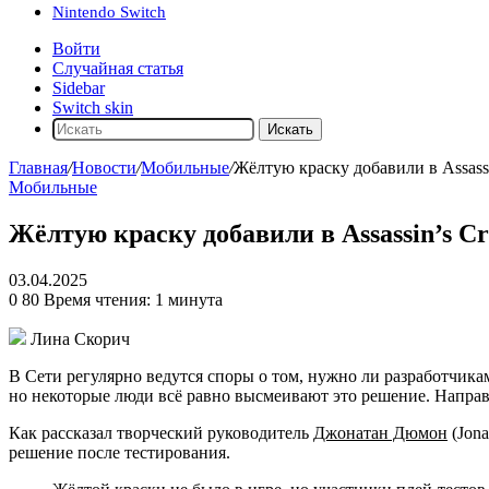
Nintendo Switch
Войти
Случайная статья
Sidebar
Switch skin
Искать
Главная
/
Новости
/
Мобильные
/
Жёлтую краску добавили в Assass
Мобильные
Жёлтую краску добавили в Assassin’s C
03.04.2025
0
80
Время чтения: 1 минута
Лина Скорич
В Сети регулярно ведутся споры о том, нужно ли разработчика
но некоторые люди всё равно высмеивают это решение. Напра
Как рассказал творческий руководитель
Джонатан Дюмон
(Jona
решение после тестирования.