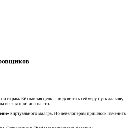
ировщиков
 по играм. Её главная цель —подсветить геймеру путь дальше,
а веская причина на это.
ени»
виртуального маляра. Но девелоперам пришлось изменить