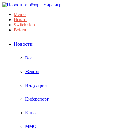
Меню
Искать
Switch skin
Войти
Новости
Все
Железо
Индустрия
Киберспорт
Кино
ММО